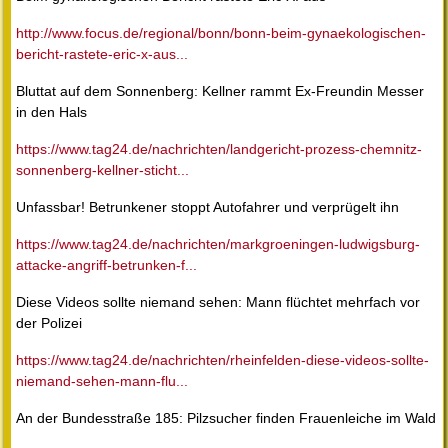
http://www.focus.de/regional/bonn/bonn-beim-gynaekologischen-
bericht-rastete-eric-x-aus...
Bluttat auf dem Sonnenberg: Kellner rammt Ex-Freundin Messer
in den Hals
https://www.tag24.de/nachrichten/landgericht-prozess-chemnitz-
sonnenberg-kellner-sticht...
Unfassbar! Betrunkener stoppt Autofahrer und verprügelt ihn
https://www.tag24.de/nachrichten/markgroeningen-ludwigsburg-
attacke-angriff-betrunken-f...
Diese Videos sollte niemand sehen: Mann flüchtet mehrfach vor
der Polizei
https://www.tag24.de/nachrichten/rheinfelden-diese-videos-sollte-
niemand-sehen-mann-flu...
An der Bundesstraße 185: Pilzsucher finden Frauenleiche im Wald