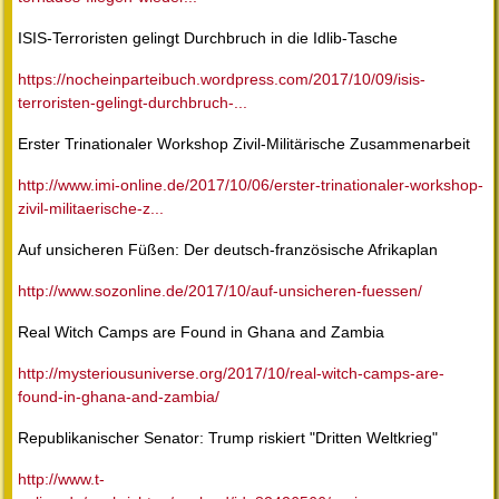
ISIS-Terroristen gelingt Durchbruch in die Idlib-Tasche
https://nocheinparteibuch.wordpress.com/2017/10/09/isis-
terroristen-gelingt-durchbruch-...
Erster Trinationaler Workshop Zivil-Militärische Zusammenarbeit
http://www.imi-online.de/2017/10/06/erster-trinationaler-workshop-
zivil-militaerische-z...
Auf unsicheren Füßen: Der deutsch-französische Afrikaplan
http://www.sozonline.de/2017/10/auf-unsicheren-fuessen/
Real Witch Camps are Found in Ghana and Zambia
http://mysteriousuniverse.org/2017/10/real-witch-camps-are-
found-in-ghana-and-zambia/
Republikanischer Senator: Trump riskiert "Dritten Weltkrieg"
http://www.t-