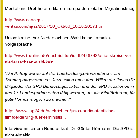
Merkel und Drehhofer erklären Europa den totalen Migrationskrieg
http://www.concept-
veritas.com/nj/sz/2017/10_Okt/09_10.10.2017.htm
Unionskreise: Vor Niedersachsen-Wahl keine Jamaika-
Vorgespräche
http://www.t-online.de/nachrichten/id_82426242/unionskreise-vor-
niedersachsen-wahl-kein...
"Der Antrag wurde auf der Landesdelegiertenkonferenz am
Sonntag angenommen. Jetzt sollen nach dem Willen der Jusos die
Mitglieder der SPD-Bundestagsfraktion und der SPD-Fraktionen in
den 17 Landesparlamenten tätig werden, um die Filmförderung für
gute Pornos möglich zu machen."
https://www.tag24.de/nachrichten/jusos-berlin-staatliche-
filmfoerderung-fuer-feministis...
Interview mit einem Rundfunkrat: Dr. Günter Hörmann: Die SPD ist
nicht einfältig!