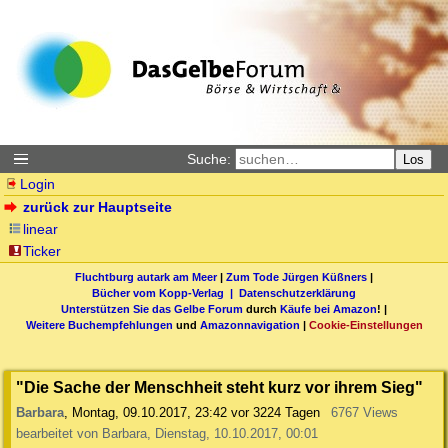
Suche:
Los
Login
zurück zur Hauptseite
linear
Ticker
Fluchtburg autark am Meer
|
Zum Tode Jürgen Küßners
|
Bücher vom Kopp-Verlag |
Datenschutzerklärung
Unterstützen Sie das Gelbe Forum
durch
Käufe bei Amazon
! |
Weitere Buchempfehlungen
und
Amazonnavigation
|
Cookie-Einstellungen
"Die Sache der Menschheit steht kurz vor ihrem Sieg"
Barbara
,
Montag, 09.10.2017, 23:42
vor 3224 Tagen
6767 Views
bearbeitet von Barbara, Dienstag, 10.10.2017, 00:01