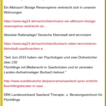
Ein Albtraum! Bissige Riesenspinne verkriecht sich in unseren
Wohnungen
https://www.tag24.de/nachrichten/mainz-ein-albtraum-bissige-
riesenspinne-verkriecht-sic...
Absolute Rattenplage! Deutsche Kleinstadt wird terrorisiert
https://www.tag24.de/nachrichten/burbach-ratten-terrorisieren-
kleinstadt-saarbruecken-e...
"Seit Juni 2015 haben vier Psychologen und zwei Dolmetscher
über 230
Flüchtlinge mit Bleiberecht in Saarbrücken und im zentralen
Landes-Aufnahmelager Burbach betreut."
http://www.sueddeutsche.de/panorama/saarland-syrer-ersticht-
fluechtlingsberater-in-saar...
DRK Landesverband Saarland Therapie- u. Beratungszentrum für
Flüchtlinge