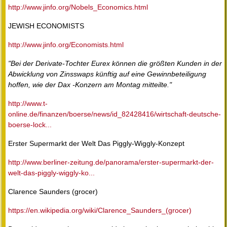
http://www.jinfo.org/Nobels_Economics.html
JEWISH ECONOMISTS
http://www.jinfo.org/Economists.html
"Bei der Derivate-Tochter Eurex können die größten Kunden in der
Abwicklung von Zinsswaps künftig auf eine Gewinnbeteiligung
hoffen, wie der Dax -Konzern am Montag mitteilte."
http://www.t-
online.de/finanzen/boerse/news/id_82428416/wirtschaft-deutsche-
boerse-lock...
Erster Supermarkt der Welt Das Piggly-Wiggly-Konzept
http://www.berliner-zeitung.de/panorama/erster-supermarkt-der-
welt-das-piggly-wiggly-ko...
Clarence Saunders (grocer)
https://en.wikipedia.org/wiki/Clarence_Saunders_(grocer)