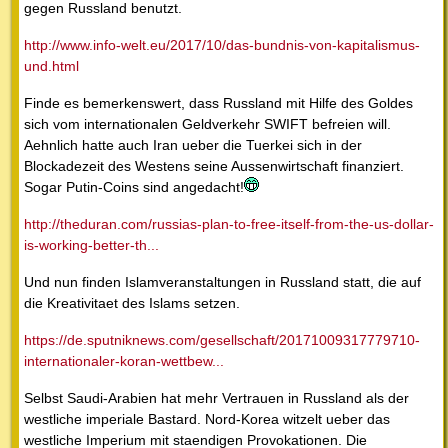
gegen Russland benutzt.
http://www.info-welt.eu/2017/10/das-bundnis-von-kapitalismus-
und.html
Finde es bemerkenswert, dass Russland mit Hilfe des Goldes
sich vom internationalen Geldverkehr SWIFT befreien will.
Aehnlich hatte auch Iran ueber die Tuerkei sich in der
Blockadezeit des Westens seine Aussenwirtschaft finanziert.
Sogar Putin-Coins sind angedacht!
http://theduran.com/russias-plan-to-free-itself-from-the-us-dollar-
is-working-better-th...
Und nun finden Islamveranstaltungen in Russland statt, die auf
die Kreativitaet des Islams setzen.
https://de.sputniknews.com/gesellschaft/20171009317779710-
internationaler-koran-wettbew...
Selbst Saudi-Arabien hat mehr Vertrauen in Russland als der
westliche imperiale Bastard. Nord-Korea witzelt ueber das
westliche Imperium mit staendigen Provokationen. Die