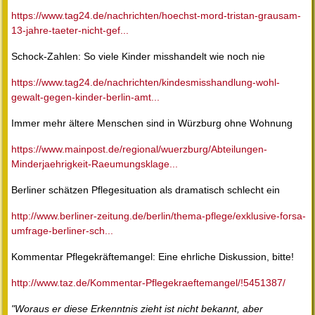
https://www.tag24.de/nachrichten/hoechst-mord-tristan-grausam-
13-jahre-taeter-nicht-gef...
Schock-Zahlen: So viele Kinder misshandelt wie noch nie
https://www.tag24.de/nachrichten/kindesmisshandlung-wohl-
gewalt-gegen-kinder-berlin-amt...
Immer mehr ältere Menschen sind in Würzburg ohne Wohnung
https://www.mainpost.de/regional/wuerzburg/Abteilungen-
Minderjaehrigkeit-Raeumungsklage...
Berliner schätzen Pflegesituation als dramatisch schlecht ein
http://www.berliner-zeitung.de/berlin/thema-pflege/exklusive-forsa-
umfrage-berliner-sch...
Kommentar Pflegekräftemangel: Eine ehrliche Diskussion, bitte!
http://www.taz.de/Kommentar-Pflegekraeftemangel/!5451387/
"Woraus er diese Erkenntnis zieht ist nicht bekannt, aber