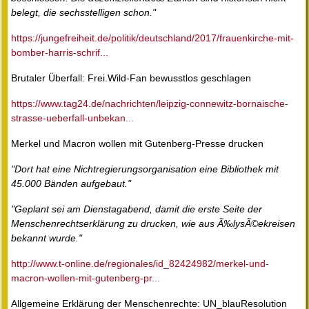
belegt, die sechsstelligen schon."
https://jungefreiheit.de/politik/deutschland/2017/frauenkirche-mit-
bomber-harris-schrif...
Brutaler Überfall: Frei.Wild-Fan bewusstlos geschlagen
https://www.tag24.de/nachrichten/leipzig-connewitz-bornaische-
strasse-ueberfall-unbekan...
Merkel und Macron wollen mit Gutenberg-Presse drucken
"Dort hat eine Nichtregierungsorganisation eine Bibliothek mit
45.000 Bänden aufgebaut."
"Geplant sei am Dienstagabend, damit die erste Seite der
Menschenrechtserklärung zu drucken, wie aus Ã‰lysÃ©ekreisen
bekannt wurde."
http://www.t-online.de/regionales/id_82424982/merkel-und-
macron-wollen-mit-gutenberg-pr...
Allgemeine Erklärung der Menschenrechte: UN_blauResolution