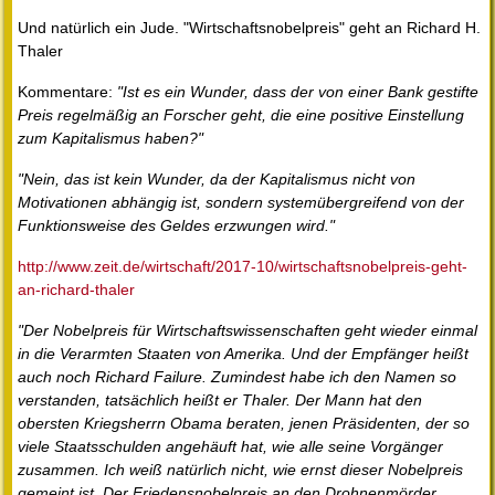
Und natürlich ein Jude. "Wirtschaftsnobelpreis" geht an Richard H.
Thaler
Kommentare:
"Ist es ein Wunder, dass der von einer Bank gestifte
Preis regelmäßig an Forscher geht, die eine positive Einstellung
zum Kapitalismus haben?"
"Nein, das ist kein Wunder, da der Kapitalismus nicht von
Motivationen abhängig ist, sondern systemübergreifend von der
Funktionsweise des Geldes erzwungen wird."
http://www.zeit.de/wirtschaft/2017-10/wirtschaftsnobelpreis-geht-
an-richard-thaler
"Der Nobelpreis für Wirtschaftswissenschaften geht wieder einmal
in die Verarmten Staaten von Amerika. Und der Empfänger heißt
auch noch Richard Failure. Zumindest habe ich den Namen so
verstanden, tatsächlich heißt er Thaler. Der Mann hat den
obersten Kriegsherrn Obama beraten, jenen Präsidenten, der so
viele Staatsschulden angehäuft hat, wie alle seine Vorgänger
zusammen. Ich weiß natürlich nicht, wie ernst dieser Nobelpreis
gemeint ist. Der Friedensnobelpreis an den Drohnenmörder