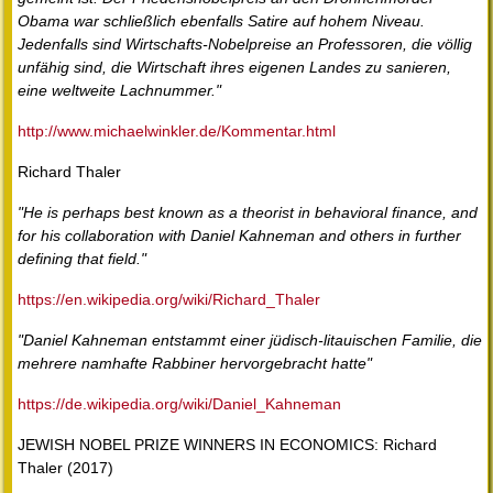
Obama war schließlich ebenfalls Satire auf hohem Niveau.
Jedenfalls sind Wirtschafts-Nobelpreise an Professoren, die völlig
unfähig sind, die Wirtschaft ihres eigenen Landes zu sanieren,
eine weltweite Lachnummer."
http://www.michaelwinkler.de/Kommentar.html
Richard Thaler
"He is perhaps best known as a theorist in behavioral finance, and
for his collaboration with Daniel Kahneman and others in further
defining that field."
https://en.wikipedia.org/wiki/Richard_Thaler
"Daniel Kahneman entstammt einer jüdisch-litauischen Familie, die
mehrere namhafte Rabbiner hervorgebracht hatte"
https://de.wikipedia.org/wiki/Daniel_Kahneman
JEWISH NOBEL PRIZE WINNERS IN ECONOMICS: Richard
Thaler (2017)