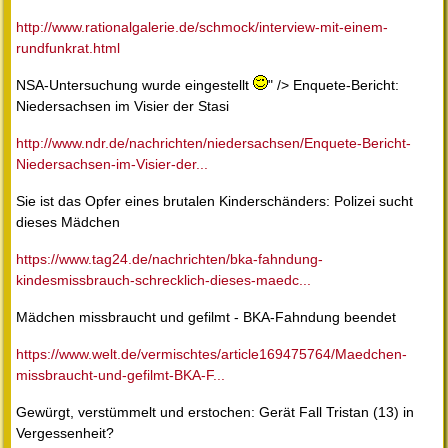
http://www.rationalgalerie.de/schmock/interview-mit-einem-
rundfunkrat.html
NSA-Untersuchung wurde eingestellt
" /> Enquete-Bericht:
Niedersachsen im Visier der Stasi
http://www.ndr.de/nachrichten/niedersachsen/Enquete-Bericht-
Niedersachsen-im-Visier-der...
Sie ist das Opfer eines brutalen Kinderschänders: Polizei sucht
dieses Mädchen
https://www.tag24.de/nachrichten/bka-fahndung-
kindesmissbrauch-schrecklich-dieses-maedc...
Mädchen missbraucht und gefilmt - BKA-Fahndung beendet
https://www.welt.de/vermischtes/article169475764/Maedchen-
missbraucht-und-gefilmt-BKA-F...
Gewürgt, verstümmelt und erstochen: Gerät Fall Tristan (13) in
Vergessenheit?