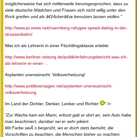
möglicherweise hat sich mittlerweile herumgesprochen, dass zu
viele deutsche Mädchen und Frauen sich nicht willig unter den
Rock greifen und als â€žAckerâ€œ benutzen lassen wollen."
http://www.pi-news.net/nuernberg-refugee-speed-dating-in-der-
strassenbahn/
Was ich als Lehrerin in einer Flüchtlingsklasse erlebte
http://www.berliner-zeitung.de/politik/erfahrungsbericht-was-ich-
als-lehrerin-in-einer-...
Asylanten unerwünscht: Volksverhetzung!
http://www.politikversagen.net/asylanten-unerwuenscht-
volksverhetzung
Im Land der Dichter, Denker, Lenker und Richter
" />
"Zur Wache kam ein Mann, erbost gab er dort an, sein Auto habe
man beschmiert, darüber sei er sehr pikiert.
Mit Farbe seiÂ´s besprüht, wo er doch stets bemüht, die
Vorschriften zu beachten, die Menschen bisher so machten.