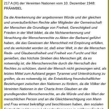
217 A (III) der Vereinten Nationen vom 10. Dezember 1948:
PRÄAMBEL
Da die Anerkennung der angeborenen Würde und der gleichen
und unveräußerlichen Rechte aller Mitglieder der Gemeinschaft
der Menschen die Grundlage von Freiheit, Gerechtigkeit und
Frieden in der Welt bildet, da die Nichtanerkennung und
Verachtung der Menschenrechte zu Akten der Barbarei geführt
haben, die das Gewissen der Menschheit mit Empörung erfüllen,
und da verkündet worden ist, daß einer Welt, in der die Menschen
Rede- und Glaubensfreiheit und Freiheit von Furcht und Not
genießen, das höchste Streben des Menschen gilt, da es
notwendig ist, die Menschenrechte durch die Herrschaft des
Rechtes zu schützen, damit der Mensch nicht gezwungen wird, als
letztes Mittel zum Aufstand gegen Tyrannei und Unterdrückung zu
greifen, da es notwendig ist, die Entwicklung freundschaftlicher
Beziehungen zwischen den Nationen zu fördern, da die Völker der
Vereinten Nationen in der Charta ihren Glauben an die
grundlegenden Menschenrechte, an die Würde und den Wert der
menschlichen Person und an die Gleichberechtigung von Mann
und Frau erneut bekräftigt und beschlossen haben, den sozialen