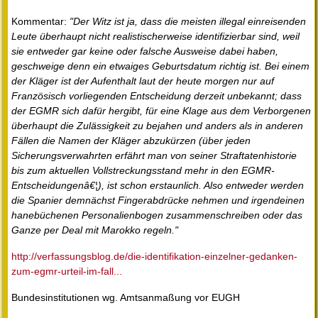
Kommentar:
"Der Witz ist ja, dass die meisten illegal einreisenden
Leute überhaupt nicht realistischerweise identifizierbar sind, weil
sie entweder gar keine oder falsche Ausweise dabei haben,
geschweige denn ein etwaiges Geburtsdatum richtig ist. Bei einem
der Kläger ist der Aufenthalt laut der heute morgen nur auf
Französisch vorliegenden Entscheidung derzeit unbekannt; dass
der EGMR sich dafür hergibt, für eine Klage aus dem Verborgenen
überhaupt die Zulässigkeit zu bejahen und anders als in anderen
Fällen die Namen der Kläger abzukürzen (über jeden
Sicherungsverwahrten erfährt man von seiner Straftatenhistorie
bis zum aktuellen Vollstreckungsstand mehr in den EGMR-
Entscheidungenâ€¦), ist schon erstaunlich. Also entweder werden
die Spanier demnächst Fingerabdrücke nehmen und irgendeinen
hanebüchenen Personalienbogen zusammenschreiben oder das
Ganze per Deal mit Marokko regeln."
http://verfassungsblog.de/die-identifikation-einzelner-gedanken-
zum-egmr-urteil-im-fall...
Bundesinstitutionen wg. Amtsanmaßung vor EUGH