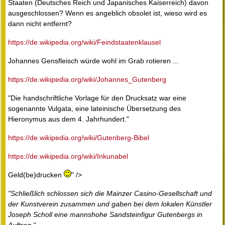
Staaten (Deutsches Reich und Japanisches Kaiserreich) davon
ausgeschlossen? Wenn es angeblich obsolet ist, wieso wird es
dann nicht entfernt?
https://de.wikipedia.org/wiki/Feindstaatenklausel
Johannes Gensfleisch würde wohl im Grab rotieren ...
https://de.wikipedia.org/wiki/Johannes_Gutenberg
"Die handschriftliche Vorlage für den Drucksatz war eine
sogenannte Vulgata, eine lateinische Übersetzung des
Hieronymus aus dem 4. Jahrhundert."
https://de.wikipedia.org/wiki/Gutenberg-Bibel
https://de.wikipedia.org/wiki/Inkunabel
Geld(be)drucken
" />
"Schließlich schlossen sich die Mainzer Casino-Gesellschaft und
der Kunstverein zusammen und gaben bei dem lokalen Künstler
Joseph Scholl eine mannshohe Sandsteinfigur Gutenbergs in