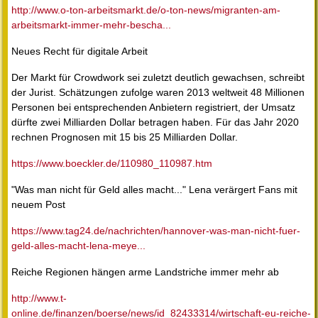
http://www.o-ton-arbeitsmarkt.de/o-ton-news/migranten-am-
arbeitsmarkt-immer-mehr-bescha...
Neues Recht für digitale Arbeit
Der Markt für Crowdwork sei zuletzt deutlich gewachsen, schreibt
der Jurist. Schätzungen zufolge waren 2013 weltweit 48 Millionen
Personen bei entsprechenden Anbietern registriert, der Umsatz
dürfte zwei Milliarden Dollar betragen haben. Für das Jahr 2020
rechnen Prognosen mit 15 bis 25 Milliarden Dollar.
https://www.boeckler.de/110980_110987.htm
"Was man nicht für Geld alles macht..." Lena verärgert Fans mit
neuem Post
https://www.tag24.de/nachrichten/hannover-was-man-nicht-fuer-
geld-alles-macht-lena-meye...
Reiche Regionen hängen arme Landstriche immer mehr ab
http://www.t-
online.de/finanzen/boerse/news/id_82433314/wirtschaft-eu-reiche-