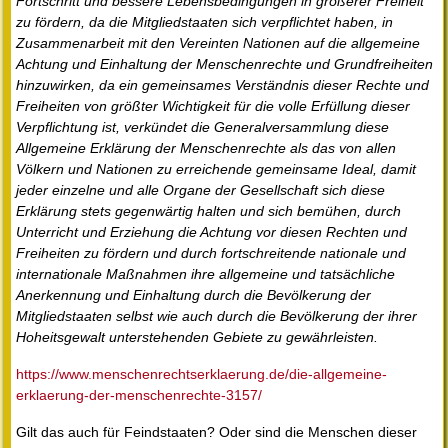
Fortschritt und bessere Lebensbedingungen in größerer Freiheit
zu fördern, da die Mitgliedstaaten sich verpflichtet haben, in
Zusammenarbeit mit den Vereinten Nationen auf die allgemeine
Achtung und Einhaltung der Menschenrechte und Grundfreiheiten
hinzuwirken, da ein gemeinsames Verständnis dieser Rechte und
Freiheiten von größter Wichtigkeit für die volle Erfüllung dieser
Verpflichtung ist, verkündet die Generalversammlung diese
Allgemeine Erklärung der Menschenrechte als das von allen
Völkern und Nationen zu erreichende gemeinsame Ideal, damit
jeder einzelne und alle Organe der Gesellschaft sich diese
Erklärung stets gegenwärtig halten und sich bemühen, durch
Unterricht und Erziehung die Achtung vor diesen Rechten und
Freiheiten zu fördern und durch fortschreitende nationale und
internationale Maßnahmen ihre allgemeine und tatsächliche
Anerkennung und Einhaltung durch die Bevölkerung der
Mitgliedstaaten selbst wie auch durch die Bevölkerung der ihrer
Hoheitsgewalt unterstehenden Gebiete zu gewährleisten.
https://www.menschenrechtserklaerung.de/die-allgemeine-
erklaerung-der-menschenrechte-3157/
Gilt das auch für Feindstaaten? Oder sind die Menschen dieser