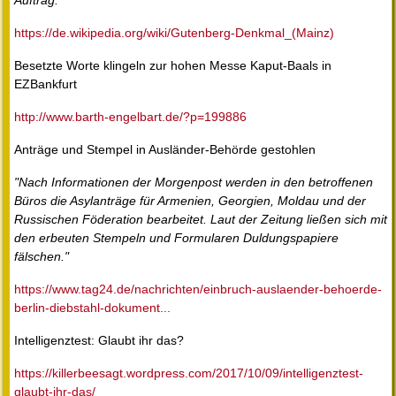
Auftrag."
https://de.wikipedia.org/wiki/Gutenberg-Denkmal_(Mainz)
Besetzte Worte klingeln zur hohen Messe Kaput-Baals in
EZBankfurt
http://www.barth-engelbart.de/?p=199886
Anträge und Stempel in Ausländer-Behörde gestohlen
"Nach Informationen der Morgenpost werden in den betroffenen
Büros die Asylanträge für Armenien, Georgien, Moldau und der
Russischen Föderation bearbeitet. Laut der Zeitung ließen sich mit
den erbeuten Stempeln und Formularen Duldungspapiere
fälschen."
https://www.tag24.de/nachrichten/einbruch-auslaender-behoerde-
berlin-diebstahl-dokument...
Intelligenztest: Glaubt ihr das?
https://killerbeesagt.wordpress.com/2017/10/09/intelligenztest-
glaubt-ihr-das/