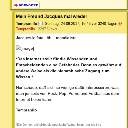
antworten
Mein Freund Jacques mal wieder
Tempranillo
,
Sonntag, 24.09.2017, 16:48
vor 3240 Tagen
@
Tempranillo
2297 Views
Jacques le fata...äh... mondialiste:
*Das Internet stellt für die Wissenden und
Entscheidenden eine Gefahr dar. Denn es gewährt auf
andere Weise als die hierarchische Zugang zum
Wissen.*
Nur schade, daß sich so wenige dafür interessieren, was
man jenseits von Rock, Pop, Porno und Fußball aus dem
Internet holen kann.
Tempranillo
--
*Die Demokratie bildet die spanische Wand, hinter der sie ihre