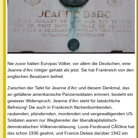
Nie zuvor hätten Europas Völker, vor allem die Deutschen, eine
Jeanne d'Arc nötiger gehabt als jetzt. Sie hat Frankreich von den
englischen Besatzern befreit.
Zwischen der Tafel für Jeanne d'Arc und diesem Denkmal, das
an gefallene amerikanische Panzersoldaten erinnert, besteht ein
gewisser Widerspruch. Jeanne d'Arc steht für tatsächliche
Befreiung! Die auch in Frankreich flächenbombenden,
raubenden, plündernden, mordenden und vergewaltigenden US-
Soldaten waren nur Wegbereiter der liberalkapitalistisch-
demokratischen Völkerversklavung. Louis-Ferdinand CÃ©line hat
das schon 1936 geahnt, und Francis Delaisi darüber 1942 ein