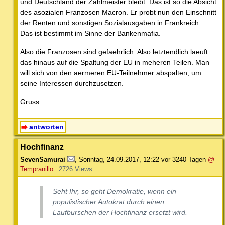
und Deutschland der Zahlmeister bleibt. Das ist so die Absicht
des asozialen Franzosen Macron. Er probt nun den Einschnitt
der Renten und sonstigen Sozialausgaben in Frankreich.
Das ist bestimmt im Sinne der Bankenmafia.
Also die Franzosen sind gefaehrlich. Also letztendlich laeuft
das hinaus auf die Spaltung der EU in meheren Teilen. Man
will sich von den aermeren EU-Teilnehmer abspalten, um
seine Interessen durchzusetzen.
Gruss
antworten
Hochfinanz
SevenSamurai
,
Sonntag, 24.09.2017, 12:22
vor 3240 Tagen
@
Tempranillo
2726 Views
Seht Ihr, so geht Demokratie, wenn ein
populistischer Autokrat durch einen
Laufburschen der Hochfinanz ersetzt wird.