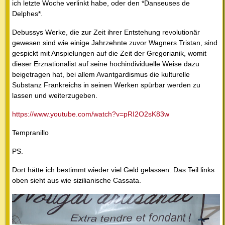
ich letzte Woche verlinkt habe, oder den *Danseuses de
Delphes*.
Debussys Werke, die zur Zeit ihrer Entstehung revolutionär
gewesen sind wie einige Jahrzehnte zuvor Wagners Tristan, sind
gespickt mit Anspielungen auf die Zeit der Gregorianik, womit
dieser Erznationalist auf seine hochindividuelle Weise dazu
beigetragen hat, bei allem Avantgardismus die kulturelle
Substanz Frankreichs in seinen Werken spürbar werden zu
lassen und weiterzugeben.
https://www.youtube.com/watch?v=pRI2O2sK83w
Tempranillo
PS.
Dort hätte ich bestimmt wieder viel Geld gelassen. Das Teil links
oben sieht aus wie sizilianische Cassata.