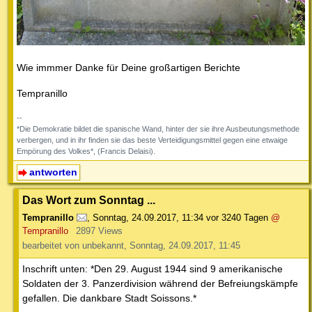
Wie immmer Danke für Deine großartigen Berichte
Tempranillo
--
*Die Demokratie bildet die spanische Wand, hinter der sie ihre Ausbeutungsmethode
verbergen, und in ihr finden sie das beste Verteidigungsmittel gegen eine etwaige
Empörung des Volkes*, (Francis Delaisi).
antworten
Das Wort zum Sonntag ...
Tempranillo
,
Sonntag, 24.09.2017, 11:34
vor 3240 Tagen
@
Tempranillo
2897 Views
bearbeitet von unbekannt, Sonntag, 24.09.2017, 11:45
Inschrift unten: *Den 29. August 1944 sind 9 amerikanische
Soldaten der 3. Panzerdivision während der Befreiungskämpfe
gefallen. Die dankbare Stadt Soissons.*