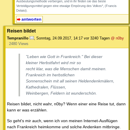
Ausbeutungsmethode verbergen, und in ihr finden sie das beste
Verteidigungsmittel gegen eine etwaige Empörung des Volkes*, (Francis
Delaisi).
antworten
Reisen bildet
Tempranillo
,
Sonntag, 24.09.2017, 14:17
vor 3240 Tagen
@ n0by
2480 Views
"Leben wie Gott in Frankreich." Bei dieser
kleiner Herbstfahrt wird mir so
recht klar, was die Menschen damit meinen.
Frankreich im herbstlichen
Sonnenschein mit all seinen Heldendenkmälern,
Kathedralen, Flüssen,
Weinbergen, Feldern ist wunderschön.
Reisen bildet, nicht wahr, n0by? Wenn einer eine Reise tut, dann
kann er was erzählen.
So geht's mir auch, wenn ich von meinen Internet-Ausflügen
nach Frankreich heimkomme und solche Andenken mitbringe.