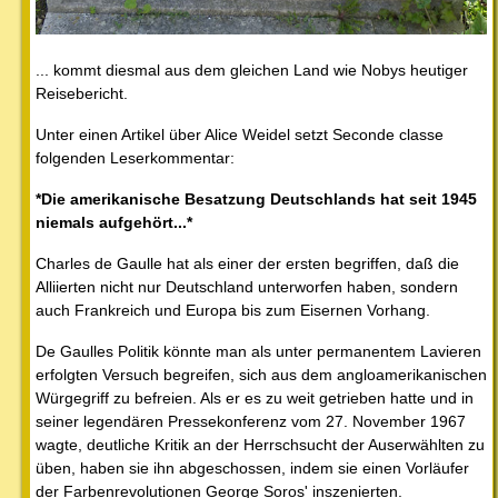
... kommt diesmal aus dem gleichen Land wie Nobys heutiger
Reisebericht.
Unter einen Artikel über Alice Weidel setzt Seconde classe
folgenden Leserkommentar:
*Die amerikanische Besatzung Deutschlands hat seit 1945
niemals aufgehört...*
Charles de Gaulle hat als einer der ersten begriffen, daß die
Alliierten nicht nur Deutschland unterworfen haben, sondern
auch Frankreich und Europa bis zum Eisernen Vorhang.
De Gaulles Politik könnte man als unter permanentem Lavieren
erfolgten Versuch begreifen, sich aus dem angloamerikanischen
Würgegriff zu befreien. Als er es zu weit getrieben hatte und in
seiner legendären Pressekonferenz vom 27. November 1967
wagte, deutliche Kritik an der Herrschsucht der Auserwählten zu
üben, haben sie ihn abgeschossen, indem sie einen Vorläufer
der Farbenrevolutionen George Soros' inszenierten.