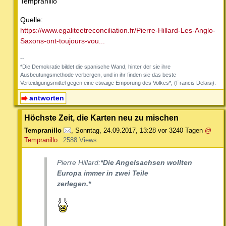
Tempranillo
Quelle:
https://www.egaliteetreconciliation.fr/Pierre-Hillard-Les-Anglo-
Saxons-ont-toujours-vou...
--
*Die Demokratie bildet die spanische Wand, hinter der sie ihre
Ausbeutungsmethode verbergen, und in ihr finden sie das beste
Verteidigungsmittel gegen eine etwaige Empörung des Volkes*, (Francis Delaisi).
antworten
Höchste Zeit, die Karten neu zu mischen
Tempranillo
,
Sonntag, 24.09.2017, 13:28
vor 3240 Tagen
@
Tempranillo
2588 Views
Pierre Hillard:
*Die Angelsachsen wollten
Europa immer in zwei Teile
zerlegen.*