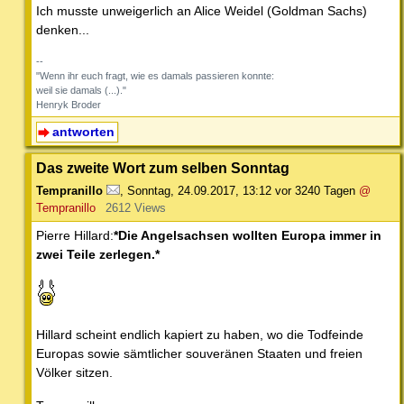
Ich musste unweigerlich an Alice Weidel (Goldman Sachs)
denken...
--
"Wenn ihr euch fragt, wie es damals passieren konnte:
weil sie damals (...)."
Henryk Broder
antworten
Das zweite Wort zum selben Sonntag
Tempranillo
,
Sonntag, 24.09.2017, 13:12
vor 3240 Tagen
@
Tempranillo
2612 Views
Pierre Hillard:
*Die Angelsachsen wollten Europa immer in
zwei Teile zerlegen.*
Hillard scheint endlich kapiert zu haben, wo die Todfeinde
Europas sowie sämtlicher souveränen Staaten und freien
Völker sitzen.