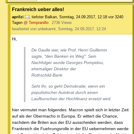
Frankreich ueber alles!
aprilzi
,
tiefster Balkan
,
Sonntag, 24.09.2017, 12:18
vor 3240
Tagen
@ Tempranillo
2736 Views
bearbeitet von unbekannt, Sonntag, 24.09.2017, 12:24
Hi,
De Gaulle war, wie Prof. Henri Guillemin
sagte, *den Banken im Weg*. Sein
Nachfolger wurde Georges Pompidou,
ehemaliger Direktor der
Rothschild-Bank.
Seht Ihr, so geht Demokratie, wenn ein
populistischer Autokrat durch einen
Laufburschen der Hochfinanz ersetzt wird.
hier vermutet man folgendes. Macron spielt sich in letzter Zeit
auf als der Obermacho in Europa. Er wittert die Chance,
nachdem die Briten aus der EU ausscheiden werden, dass
Frankreich die Fuehrungsrolle in der EU uebernehmen werde