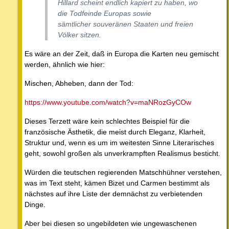
Hillard scheint endlich kapiert zu haben, wo
die Todfeinde Europas sowie
sämtlicher souveränen Staaten und freien
Völker sitzen.
Es wäre an der Zeit, daß in Europa die Karten neu gemischt
werden, ähnlich wie hier:
Mischen, Abheben, dann der Tod:
https://www.youtube.com/watch?v=maNRozGyCOw
Dieses Terzett wäre kein schlechtes Beispiel für die
französische Ästhetik, die meist durch Eleganz, Klarheit,
Struktur und, wenn es um im weitesten Sinne Literarisches
geht, sowohl großen als unverkrampften Realismus besticht.
Würden die teutschen regierenden Matschhühner verstehen,
was im Text steht, kämen Bizet und Carmen bestimmt als
nächstes auf ihre Liste der demnächst zu verbietenden
Dinge.
Aber bei diesen so ungebildeten wie ungewaschenen