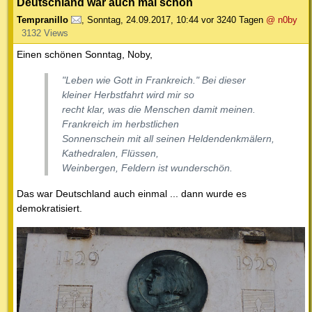
Deutschland war auch mal schön
Tempranillo
,
Sonntag, 24.09.2017, 10:44
vor 3240 Tagen
@ n0by
3132 Views
Einen schönen Sonntag, Noby,
"Leben wie Gott in Frankreich." Bei dieser
kleiner Herbstfahrt wird mir so
recht klar, was die Menschen damit meinen.
Frankreich im herbstlichen
Sonnenschein mit all seinen Heldendenkmälern,
Kathedralen, Flüssen,
Weinbergen, Feldern ist wunderschön.
Das war Deutschland auch einmal ... dann wurde es
demokratisiert.