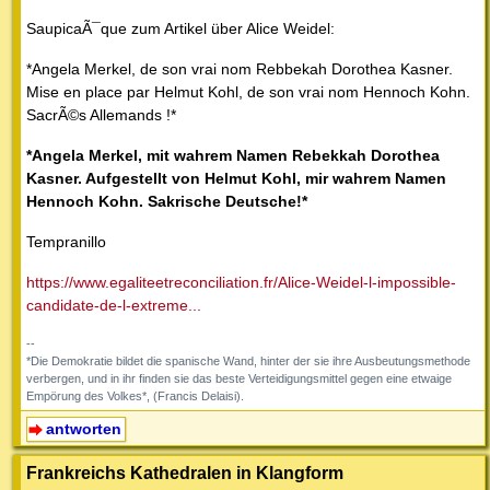
SaupicaÃ¯que zum Artikel über Alice Weidel:
*Angela Merkel, de son vrai nom Rebbekah Dorothea Kasner.
Mise en place par Helmut Kohl, de son vrai nom Hennoch Kohn.
SacrÃ©s Allemands !*
*Angela Merkel, mit wahrem Namen Rebekkah Dorothea
Kasner. Aufgestellt von Helmut Kohl, mir wahrem Namen
Hennoch Kohn. Sakrische Deutsche!*
Tempranillo
https://www.egaliteetreconciliation.fr/Alice-Weidel-l-impossible-
candidate-de-l-extreme...
--
*Die Demokratie bildet die spanische Wand, hinter der sie ihre Ausbeutungsmethode
verbergen, und in ihr finden sie das beste Verteidigungsmittel gegen eine etwaige
Empörung des Volkes*, (Francis Delaisi).
antworten
Frankreichs Kathedralen in Klangform