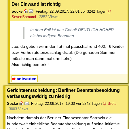
Der Einwand ist richtig
Socke
,
Freitag, 22.09.2017, 22:01
vor 3242 Tagen
@
SevenSamurai
2852 Views
In dem Fall ist das Gehalt DEUTLICH HÖHER
als bei ledigen Beamten.
Jau, da geben wir in der Tat mal pauschal rund 400,- € Kinder-
bzw. Verheiratetenzuschlag drauf. (Die genauen Summen
müsste man dann mal ermitteln.)
Also richtig bemerkt!
antworten
Gerichtsentscheidung: Berliner Beamtenbesoldung
verfassungswidrig zu niedrig
Socke
,
Freitag, 22.09.2017, 19:30
vor 3242 Tagen
@ Bretti
3003 Views
Nachdem damals der Berliner Finanzsenator Sarrazin die
bundesweit einheitliche Beamtenbesoldung auf seine Initiative