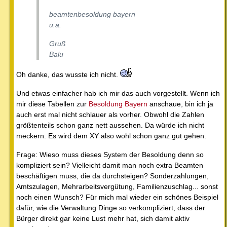
beamtenbesoldung bayern
u.a.
Gruß
Balu
Oh danke, das wusste ich nicht.
Und etwas einfacher hab ich mir das auch vorgestellt. Wenn ich
mir diese Tabellen zur
Besoldung Bayern
anschaue, bin ich ja
auch erst mal nicht schlauer als vorher. Obwohl die Zahlen
größtenteils schon ganz nett aussehen. Da würde ich nicht
meckern. Es wird dem XY also wohl schon ganz gut gehen.
Frage: Wieso muss dieses System der Besoldung denn so
kompliziert sein? Vielleicht damit man noch extra Beamten
beschäftigen muss, die da durchsteigen? Sonderzahlungen,
Amtszulagen, Mehrarbeitsvergütung, Familienzuschlag... sonst
noch einen Wunsch? Für mich mal wieder ein schönes Beispiel
dafür, wie die Verwaltung Dinge so verkompliziert, dass der
Bürger direkt gar keine Lust mehr hat, sich damit aktiv