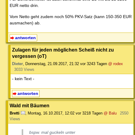
EUR netto drin.
Vom Netto geht zudem noch 50% PKV-Satz (kann 150-350 EUR
ausmachen) ab.
antworten
Zulagen für jeden möglichen Scheiß nicht zu
vergessen (oT)
Dieter
,
Donnerstag, 21.09.2017, 21:32
vor 3243 Tagen
@ rodex
3033 Views
- kein Text -
antworten
Wald mit Bäumen
Bretti
,
Montag, 16.10.2017, 12:02
vor 3218 Tagen
@ Balu
2550
Views
bspw. mal guckeln unter