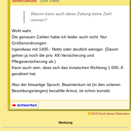
SevenSamurai
2954 Views
Warum kann auch diese Zeitung keine Zahl
nennen?
Wohl wahr.
Die genauen Zahlen habe ich leider auch nicht. Nur
Größenordnungen:
Irgendwas mit 1400,- Netto oder deutlich weniger. (Davon
gehen ja noch die priv. KK-Versicherung und
Pflegeversicherung ab.)
Kann auch sein, dass sich das inzwischen Richtung 1.000,-€
genähert hat.
Also der bösartige Spruch, Beamtentum ist (in den unteren
Besoldungsrängen) bezahlte Armut, ist schon korrekt.
antworten
RSS-Feed dieser Diskussion
Werbung