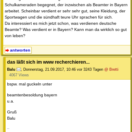
Schulkameraden begegnet, der inzwischen als Beamter in Bayern
arbeitet. Scheinbar verdient er sehr sehr gut, seine Kleidung, der
Sportwagen und die sündhaft teure Uhr sprachen für sich.
Da interessiert es mich jetzt schon, was verdienen deutsche
Beamte? Was verdient er in Bayern? Kann man da wirklich so gut
von leben?
antworten
das läßt sich im www recherchieren...
Balu
,
Donnerstag, 21.09.2017, 10:46
vor 3243 Tagen
@ Bretti
4067 Views
bspw. mal guckeln unter
beamtenbesoldung bayern
u.a.
Gruß
Balu
--