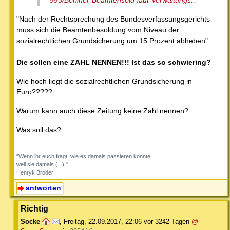
993/Berliner-Beamtensold-laut-Verwaltungs...
"Nach der Rechtsprechung des Bundesverfassungsgerichts
muss sich die Beamtenbesoldung vom Niveau der
sozialrechtlichen Grundsicherung um 15 Prozent abheben"
Die sollen eine ZAHL NENNEN!!! Ist das so schwiering?
Wie hoch liegt die sozialrechtlichen Grundsicherung in
Euro?????
Warum kann auch diese Zeitung keine Zahl nennen?
Was soll das?
--
"Wenn ihr euch fragt, wie es damals passieren konnte:
weil sie damals (...)."
Henryk Broder
antworten
Richtig
Socke
,
Freitag, 22.09.2017, 22:06
vor 3242 Tagen
@