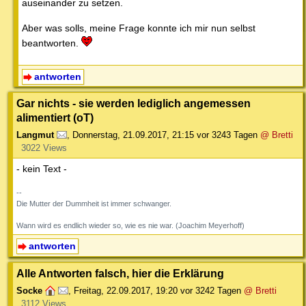
auseinander zu setzen.
Aber was solls, meine Frage konnte ich mir nun selbst
beantworten.
antworten
Gar nichts - sie werden lediglich angemessen
alimentiert (oT)
Langmut
,
Donnerstag, 21.09.2017, 21:15
vor 3243 Tagen
@ Bretti
3022 Views
- kein Text -
--
Die Mutter der Dummheit ist immer schwanger.
Wann wird es endlich wieder so, wie es nie war. (Joachim Meyerhoff)
antworten
Alle Antworten falsch, hier die Erklärung
Socke
,
Freitag, 22.09.2017, 19:20
vor 3242 Tagen
@ Bretti
3112 Views