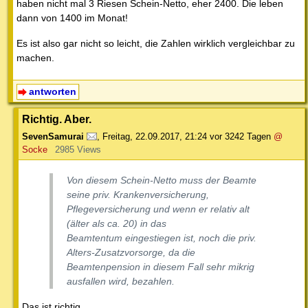
haben nicht mal 3 Riesen Schein-Netto, eher 2400. Die leben
dann von 1400 im Monat!
Es ist also gar nicht so leicht, die Zahlen wirklich vergleichbar zu
machen.
antworten
Richtig. Aber.
SevenSamurai
,
Freitag, 22.09.2017, 21:24
vor 3242 Tagen
@
Socke
2985 Views
Von diesem Schein-Netto muss der Beamte
seine priv. Krankenversicherung,
Pflegeversicherung und wenn er relativ alt
(älter als ca. 20) in das
Beamtentum eingestiegen ist, noch die priv.
Alters-Zusatzvorsorge, da die
Beamtenpension in diesem Fall sehr mikrig
ausfallen wird, bezahlen.
Das ist richtig.