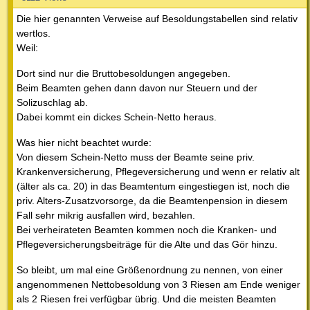
Die hier genannten Verweise auf Besoldungstabellen sind relativ
wertlos.
Weil:
Dort sind nur die Bruttobesoldungen angegeben.
Beim Beamten gehen dann davon nur Steuern und der
Solizuschlag ab.
Dabei kommt ein dickes Schein-Netto heraus.
Was hier nicht beachtet wurde:
Von diesem Schein-Netto muss der Beamte seine priv.
Krankenversicherung, Pflegeversicherung und wenn er relativ alt
(älter als ca. 20) in das Beamtentum eingestiegen ist, noch die
priv. Alters-Zusatzvorsorge, da die Beamtenpension in diesem
Fall sehr mikrig ausfallen wird, bezahlen.
Bei verheirateten Beamten kommen noch die Kranken- und
Pflegeversicherungsbeiträge für die Alte und das Gör hinzu.
So bleibt, um mal eine Größenordnung zu nennen, von einer
angenommenen Nettobesoldung von 3 Riesen am Ende weniger
als 2 Riesen frei verfügbar übrig. Und die meisten Beamten