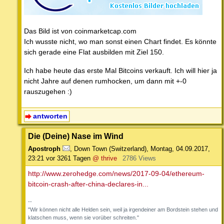
Das Bild ist von coinmarketcap.com
Ich wusste nicht, wo man sonst einen Chart findet. Es könnte
sich gerade eine Flat ausbilden mit Ziel 150.
Ich habe heute das erste Mal Bitcoins verkauft. Ich will hier ja
nicht Jahre auf denen rumhocken, um dann mit +-0
rauszugehen :)
antworten
Die (Deine) Nase im Wind
Apostroph
,
Down Town (Switzerland)
,
Montag, 04.09.2017,
23:21
vor 3261 Tagen
@ thrive
2786 Views
http://www.zerohedge.com/news/2017-09-04/ethereum-
bitcoin-crash-after-china-declares-in...
--
"Wir können nicht alle Helden sein, weil ja irgendeiner am Bordstein stehen und
klatschen muss, wenn sie vorüber schreiten."