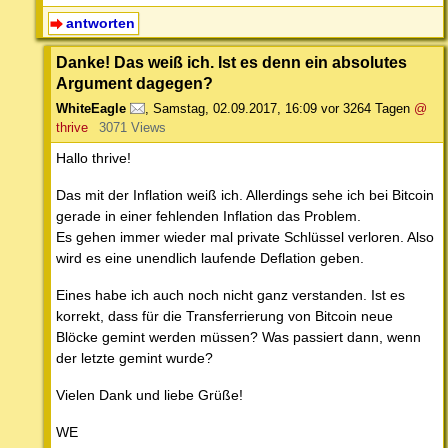
antworten
Danke! Das weiß ich. Ist es denn ein absolutes
Argument dagegen?
WhiteEagle
,
Samstag, 02.09.2017, 16:09
vor 3264 Tagen
@
thrive
3071 Views
Hallo thrive!
Das mit der Inflation weiß ich. Allerdings sehe ich bei Bitcoin
gerade in einer fehlenden Inflation das Problem.
Es gehen immer wieder mal private Schlüssel verloren. Also
wird es eine unendlich laufende Deflation geben.
Eines habe ich auch noch nicht ganz verstanden. Ist es
korrekt, dass für die Transferrierung von Bitcoin neue
Blöcke gemint werden müssen? Was passiert dann, wenn
der letzte gemint wurde?
Vielen Dank und liebe Grüße!
WE