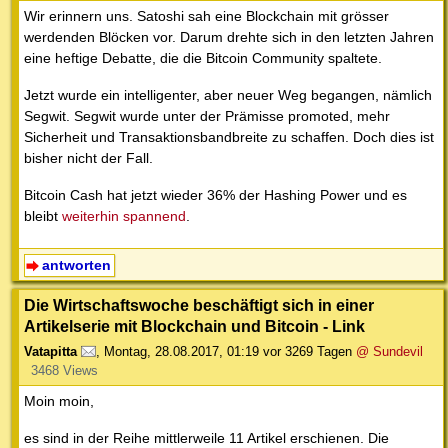
Wir erinnern uns. Satoshi sah eine Blockchain mit grösser
werdenden Blöcken vor. Darum drehte sich in den letzten Jahren
eine heftige Debatte, die die Bitcoin Community spaltete.
Jetzt wurde ein intelligenter, aber neuer Weg begangen, nämlich
Segwit. Segwit wurde unter der Prämisse promoted, mehr
Sicherheit und Transaktionsbandbreite zu schaffen. Doch dies ist
bisher nicht der Fall.
Bitcoin Cash hat jetzt wieder 36% der Hashing Power und es
bleibt
weiterhin spannend
.
antworten
Die Wirtschaftswoche beschäftigt sich in einer
Artikelserie mit Blockchain und Bitcoin - Link
Vatapitta
,
Montag, 28.08.2017, 01:19
vor 3269 Tagen
@ Sundevil
3468 Views
Moin moin,
es sind in der Reihe mittlerweile 11 Artikel erschienen. Die