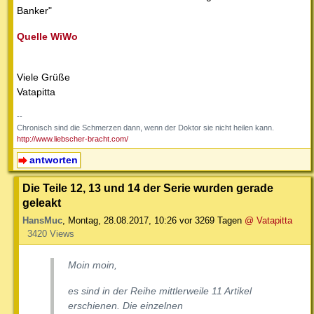
Banker"
Quelle WiWo
Viele Grüße
Vatapitta
--
Chronisch sind die Schmerzen dann, wenn der Doktor sie nicht heilen kann.
http://www.liebscher-bracht.com/
antworten
Die Teile 12, 13 und 14 der Serie wurden gerade
geleakt
HansMuc
,
Montag, 28.08.2017, 10:26
vor 3269 Tagen
@ Vatapitta
3420 Views
Moin moin,
es sind in der Reihe mittlerweile 11 Artikel
erschienen. Die einzelnen