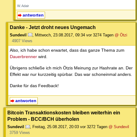
W. Adair
antworten
Danke - Jetzt droht neues Ungemach
Sundevil
,
Mittwoch, 23.08.2017, 09:34
vor 3274 Tagen
@ Ötzi
4907 Views
Also, ich habe schon erwartet, dass das ganze Thema zum
Dauerbrenner
wird.
Übrigens schließe ich mich Ötzis Meinung zur Hashrate an. Der
Effekt war nur kurzzeitig spürbar. Das war schoneinmal anders.
Danke für das Feedback!
antworten
Bitcoin Transaktionskosten bleiben weiterhin ein
Problem - BCC/BCH überholen
Sundevil
,
Freitag, 25.08.2017, 20:03
vor 3272 Tagen
@ Sundevil
3759 Views