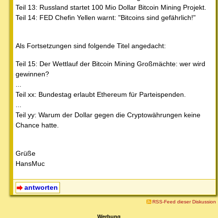
Teil 13: Russland startet 100 Mio Dollar Bitcoin Mining Projekt.
Teil 14: FED Chefin Yellen warnt: "Bitcoins sind gefährlich!"
Als Fortsetzungen sind folgende Titel angedacht:
Teil 15: Der Wettlauf der Bitcoin Mining Großmächte: wer wird
gewinnen?
...
Teil xx: Bundestag erlaubt Ethereum für Parteispenden.
...
Teil yy: Warum der Dollar gegen die Cryptowährungen keine
Chance hatte.
Grüße
HansMuc
antworten
RSS-Feed dieser Diskussion
Werbung