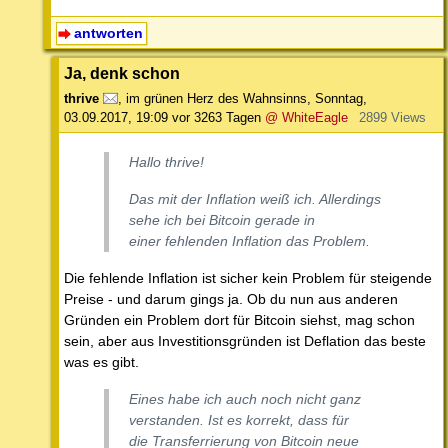
antworten
Ja, denk schon
thrive
,
im grünen Herz des Wahnsinns
,
Sonntag,
03.09.2017, 19:09
vor 3263 Tagen
@ WhiteEagle
2899 Views
Hallo thrive!
Das mit der Inflation weiß ich. Allerdings
sehe ich bei Bitcoin gerade in
einer fehlenden Inflation das Problem.
Die fehlende Inflation ist sicher kein Problem für steigende
Preise - und darum gings ja. Ob du nun aus anderen
Gründen ein Problem dort für Bitcoin siehst, mag schon
sein, aber aus Investitionsgründen ist Deflation das beste
was es gibt.
Eines habe ich auch noch nicht ganz
verstanden. Ist es korrekt, dass für
die Transferrierung von Bitcoin neue