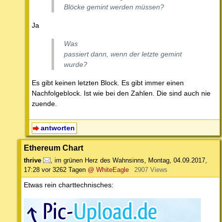
Blöcke gemint werden müssen?
Ja
Was
passiert dann, wenn der letzte gemint
wurde?
Es gibt keinen letzten Block. Es gibt immer einen
Nachfolgeblock. Ist wie bei den Zahlen. Die sind auch nie
zuende.
antworten
Ethereum Chart
thrive
,
im grünen Herz des Wahnsinns
,
Montag, 04.09.2017,
17:28
vor 3262 Tagen
@ WhiteEagle
2907 Views
Etwas rein charttechnisches: