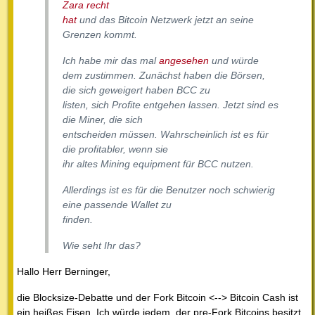
Zara recht
hat
und das Bitcoin Netzwerk jetzt an seine
Grenzen kommt.
Ich habe mir das mal
angesehen
und würde
dem zustimmen. Zunächst haben die Börsen,
die sich geweigert haben BCC zu
listen, sich Profite entgehen lassen. Jetzt sind es
die Miner, die sich
entscheiden müssen. Wahrscheinlich ist es für
die profitabler, wenn sie
ihr altes Mining equipment für BCC nutzen.
Allerdings ist es für die Benutzer noch schwierig
eine passende Wallet zu
finden.
Wie seht Ihr das?
Hallo Herr Berninger,
die Blocksize-Debatte und der Fork Bitcoin <--> Bitcoin Cash ist
ein heißes Eisen. Ich würde jedem, der pre-Fork Bitcoins besitzt,