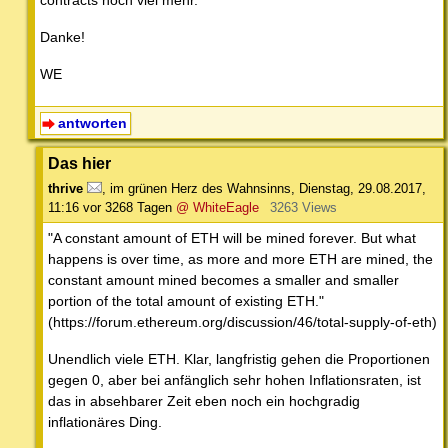
Danke!
WE
antworten
Das hier
thrive
,
im grünen Herz des Wahnsinns
,
Dienstag, 29.08.2017,
11:16
vor 3268 Tagen
@ WhiteEagle
3263 Views
"A constant amount of ETH will be mined forever. But what
happens is over time, as more and more ETH are mined, the
constant amount mined becomes a smaller and smaller
portion of the total amount of existing ETH."
(https://forum.ethereum.org/discussion/46/total-supply-of-eth)
Unendlich viele ETH. Klar, langfristig gehen die Proportionen
gegen 0, aber bei anfänglich sehr hohen Inflationsraten, ist
das in absehbarer Zeit eben noch ein hochgradig
inflationäres Ding.