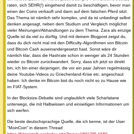
raten, sich SEHR(!) eingehend damit zu beschäftigen, bevor man
einen der Coins verkauft und dann auf dem falschen Pferd sitzt.
Das Thema ist nämlich sehr komplex, und da ist unbedingt selbst
denken angesagt, neben dem Studium und Vergleich möglichst
vieler Meinungen/Abhandlungen zu dem Thema. Zara als einzige
Quelle ist da viel zu dürftig. Und mit deinem Blogpost zeigst du,
dass du dich nicht mal mit den Difficulty-Algorithmen von Bitcoin
und Bitcoin Cash auseinandergesetzt hast. Sonst wäre dir
nämlich klar, dass die Hashrate schon in weniger als 24 Stunden
wieder zu Bitcoin zurückwandert. Sorry, dass ich jetzt so direkt
bin, ich bin einer derjenigen, die vor ein paar Jahren regelmässig
deine Youtube-Videos zu Griechenland-Krise etc. angeschaut
haben. Ich denke im Bitcoin bist du noch nicht so zu Hause wie
im FIAT-System.
In der Blocksize-Debatte sind unglaublich viele Scharlatane
unterwegs, die mit Halbwissen und einseitigen Informationen um
sich werfen.
Die beste deutschsprachige Quelle, die ich kenne, ist der User
"MoinCoin" in diesem Thread: