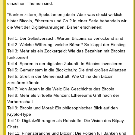
einzelnen Themen sind:
"Banken zittern, Spekulanten jubeln: Aber was steckt wirklich
hinter Bitcoin, Ethereum und Co.? In einer Serie behandeln wir
die Welt der Digitalwährungen. Bisher erschienen:
Teil 1: Der Selbstversuch: Warum Bitcoins so verlockend sind
Teil 2: Welche Währung, welche Börse? So klappt der Einstieg
Teil 3: Mehr als ein Zockergeld: Wie das Bezahlen mit Bitcoins
funktioniert
Teil 4: Sparen in der digitalen Zukunft: In Bitcoins investieren
Teil 5: Gemeinsam in die Blockchain: Die drei großen Allianzen
Teil 6: Streit in der Gemeinschaft: Wie China den Bitcoin
zerstören könnte
Teil 7: Von Japan in die Welt: Die Geschichte des Bitcoin
Teil 8: Mehr als virtuelle Münzen: Ethereums Griff nach der
Vorherrschaft
Teil 9: Bitcoin und Moral: Ein philosophischer Blick auf den
Krypto-Hype
Teil 10: Digitalwährungen als Rohstoffe: Die Vision des Bitpay-
Chefs
Teil 11: Finanzbranche und Bitcoin: Die Folgen für Banken und