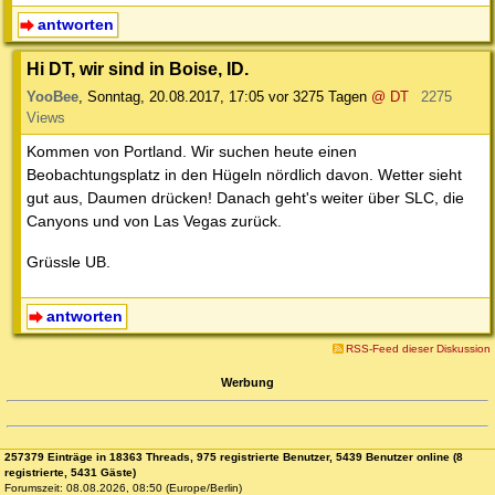
antworten
Hi DT, wir sind in Boise, ID.
YooBee
,
Sonntag, 20.08.2017, 17:05
vor 3275 Tagen
@ DT
2275
Views
Kommen von Portland. Wir suchen heute einen
Beobachtungsplatz in den Hügeln nördlich davon. Wetter sieht
gut aus, Daumen drücken! Danach geht's weiter über SLC, die
Canyons und von Las Vegas zurück.
Grüssle UB.
antworten
RSS-Feed dieser Diskussion
Werbung
257379 Einträge in 18363 Threads, 975 registrierte Benutzer, 5439 Benutzer online (8
registrierte, 5431 Gäste)
Forumszeit: 08.08.2026, 08:50 (Europe/Berlin)