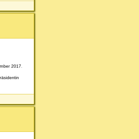
vember 2017.
räsidentin