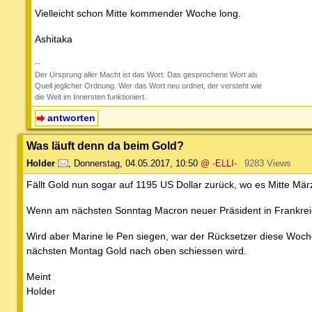
Vielleicht schon Mitte kommender Woche long.
Ashitaka
--
Der Ursprung aller Macht ist das Wort. Das gesprochene Wort als
Quell jeglicher Ordnung. Wer das Wort neu ordnet, der versteht wie
die Welt im Innersten funktioniert.
antworten
Was läuft denn da beim Gold?
Holder
,
Donnerstag, 04.05.2017, 10:50
@ -ELLI-
9283 Views
Fällt Gold nun sogar auf 1195 US Dollar zurück, wo es Mitte Mär
Wenn am nächsten Sonntag Macron neuer Präsident in Frankreic
Wird aber Marine le Pen siegen, war der Rücksetzer diese Woch
nächsten Montag Gold nach oben schiessen wird.
Meint
Holder