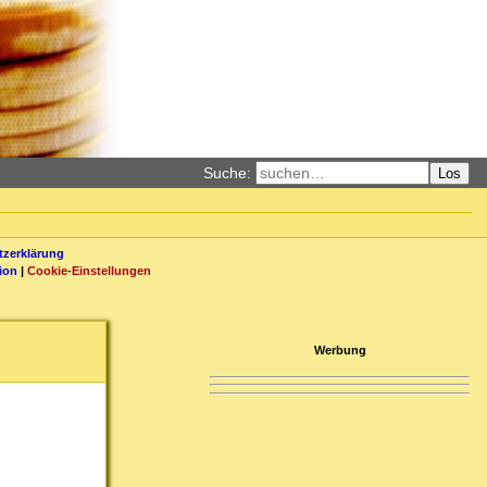
Suche:
Los
zerklärung
ion
|
Cookie-Einstellungen
Werbung