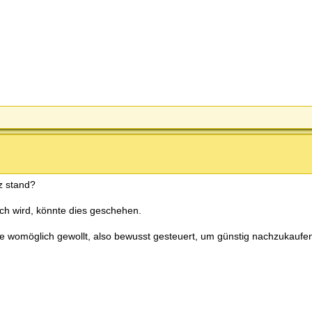
z stand?
h wird, könnte dies geschehen.
e womöglich gewollt, also bewusst gesteuert, um günstig nachzukaufen