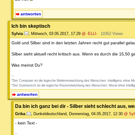
antworten
Ich bin skeptisch
Sylvia
,
Mittwoch, 03.05.2017, 17:29
@ -ELLI-
10352 Views
Gold und Silber sind in den letzten Jahren recht gut parallel gela
Silber sieht aktuell recht kritisch aus. Wenn es durch die 15,50 g
Was meinst Du?
--
"Der Computer ist die logische Weiterentwicklung des Menschen: Intelligenz ohne M
"Der Gutmensch ist die logische Rückentwicklung des Menschen: Moral ohne Intelli
antworten
Da bin ich ganz bei dir - Silber sieht schlecht aus, w
Griba
,
Dunkeldeutschland
,
Donnerstag, 04.05.2017, 12:30
@ Syl
- kein Text -
--