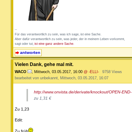
--
Für das verantwortlich zu sein, was ich sage, ist eine Sache.
Aber dafür verantwortlich zu sein, was jeder, der in meinem Leben vorkommt,
sagt oder tut,
ist eine ganz andere Sache
.
antworten
Vielen Dank, gehe mal mit.
WACO
,
Mittwoch, 03.05.2017, 16:00
@ -ELLI-
9758 Views
bearbeitet von unbekannt, Mittwoch, 03.05.2017, 16:07
http://www.onvista.de/derivate/knockout/OPEN
zu 1,31 €
Zu 1,23
Edit:
Zu früh