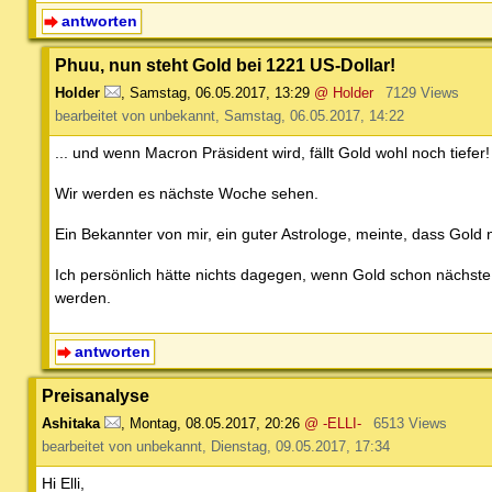
antworten
Phuu, nun steht Gold bei 1221 US-Dollar!
Holder
,
Samstag, 06.05.2017, 13:29
@ Holder
7129 Views
bearbeitet von unbekannt, Samstag, 06.05.2017, 14:22
... und wenn Macron Präsident wird, fällt Gold wohl noch tiefer!
Wir werden es nächste Woche sehen.
Ein Bekannter von mir, ein guter Astrologe, meinte, dass Gold
Ich persönlich hätte nichts dagegen, wenn Gold schon nächst
werden.
antworten
Preisanalyse
Ashitaka
,
Montag, 08.05.2017, 20:26
@ -ELLI-
6513 Views
bearbeitet von unbekannt, Dienstag, 09.05.2017, 17:34
Hi Elli,