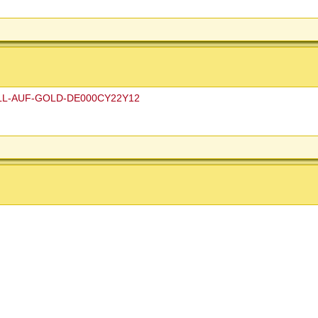
-BULL-AUF-GOLD-DE000CY22Y12