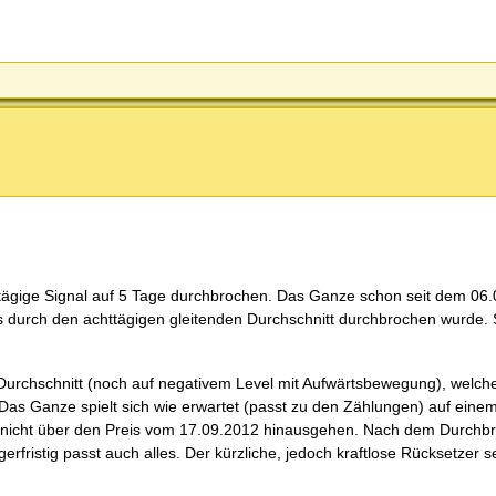
-tägige Signal auf 5 Tage durchbrochen. Das Ganze schon seit dem 06.
hes durch den achttägigen gleitenden Durchschnitt durchbrochen wurde.
e Durchschnitt (noch auf negativem Level mit Aufwärtsbewegung), wel
s Ganze spielt sich wie erwartet (passt zu den Zählungen) auf einem 
ch nicht über den Preis vom 17.09.2012 hinausgehen. Nach dem Durchb
fristig passt auch alles. Der kürzliche, jedoch kraftlose Rücksetzer s