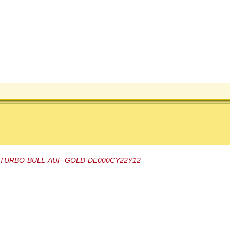
-END-TURBO-BULL-AUF-GOLD-DE000CY22Y12