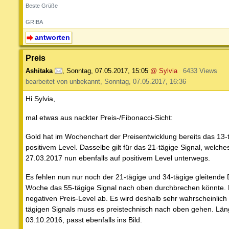
Beste Grüße
GRIBA
antworten
Preis
Ashitaka
,
Sonntag, 07.05.2017, 15:05
@ Sylvia
6433 Views
bearbeitet von unbekannt, Sonntag, 07.05.2017, 16:36
Hi Sylvia,
mal etwas aus nackter Preis-/Fibonacci-Sicht:
Gold hat im Wochenchart der Preisentwicklung bereits das 13
positivem Level. Dasselbe gilt für das 21-tägige Signal, welc
27.03.2017 nun ebenfalls auf positivem Level unterwegs.
Es fehlen nun nur noch der 21-tägige und 34-tägige gleitend
Woche das 55-tägige Signal nach oben durchbrechen könnte. Da
negativen Preis-Level ab. Es wird deshalb sehr wahrscheinli
tägigen Signals muss es preistechnisch nach oben gehen. Länger
03.10.2016, passt ebenfalls ins Bild.