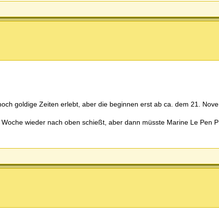
 noch goldige Zeiten erlebt, aber die beginnen erst ab ca. dem 21. No
e Woche wieder nach oben schießt, aber dann müsste Marine Le Pen P