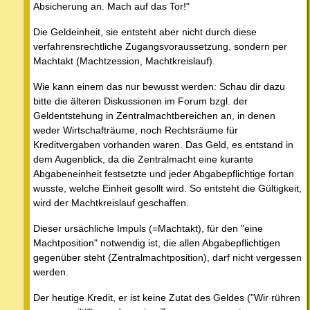
Absicherung an. Mach auf das Tor!"
Die Geldeinheit, sie entsteht aber nicht durch diese
verfahrensrechtliche Zugangsvoraussetzung, sondern per
Machtakt (Machtzession, Machtkreislauf).
Wie kann einem das nur bewusst werden: Schau dir dazu
bitte die älteren Diskussionen im Forum bzgl. der
Geldentstehung in Zentralmachtbereichen an, in denen
weder Wirtschafträume, noch Rechtsräume für
Kreditvergaben vorhanden waren. Das Geld, es entstand in
dem Augenblick, da die Zentralmacht eine kurante
Abgabeneinheit festsetzte und jeder Abgabepflichtige fortan
wusste, welche Einheit gesollt wird. So entsteht die Gültigkeit,
wird der Machtkreislauf geschaffen.
Dieser ursächliche Impuls (=Machtakt), für den "eine
Machtposition" notwendig ist, die allen Abgabepflichtigen
gegenüber steht (Zentralmachtposition), darf nicht vergessen
werden.
Der heutige Kredit, er ist keine Zutat des Geldes ("Wir rühren