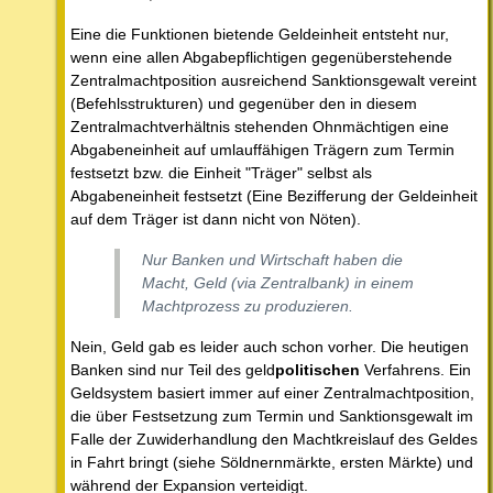
Eine die Funktionen bietende Geldeinheit entsteht nur,
wenn eine allen Abgabepflichtigen gegenüberstehende
Zentralmachtposition ausreichend Sanktionsgewalt vereint
(Befehlsstrukturen) und gegenüber den in diesem
Zentralmachtverhältnis stehenden Ohnmächtigen eine
Abgabeneinheit auf umlauffähigen Trägern zum Termin
festsetzt bzw. die Einheit "Träger" selbst als
Abgabeneinheit festsetzt (Eine Bezifferung der Geldeinheit
auf dem Träger ist dann nicht von Nöten).
Nur Banken und Wirtschaft haben die
Macht, Geld (via Zentralbank) in einem
Machtprozess zu produzieren.
Nein, Geld gab es leider auch schon vorher. Die heutigen
Banken sind nur Teil des geld
politischen
Verfahrens. Ein
Geldsystem basiert immer auf einer Zentralmachtposition,
die über Festsetzung zum Termin und Sanktionsgewalt im
Falle der Zuwiderhandlung den Machtkreislauf des Geldes
in Fahrt bringt (siehe Söldnernmärkte, ersten Märkte) und
während der Expansion verteidigt.