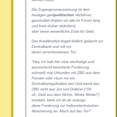
Die Zugangsvoraussetzung ist dem
heutigen geld
politischen
Verfahren
geschuldet (haben wir alle im Forum lang
und breit drüber diskutiert),
aber keine wesentliche Zutat für Geld.
Das Kreditinstitut tingelt bildlich gedacht zur
Zentralbank und ruft vor
deren verschlossenem Tor:
"Hey, ich hab hier eine werthatige und
ausreichend besicherte Forderung,
schmeiß mal Urkunden mit ZBG aus dem
Fenster oder räum mir ein
Zentralbankguthaben ein! Und damit das
ZBG nicht aus Jux und Dollerei ("Oh
oh, Geld aus dem Nichts, Winke Winke!")
entsteht, biete ich dir dir solange
diese Forderung zur haftunstechnischen
Absicherung an. Mach auf das Tor!"