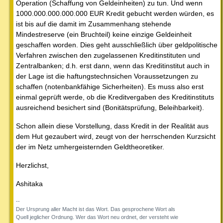
Operation (Schaffung von Geldeinheiten) zu tun. Und wenn
1000.000.000.000.000 EUR Kredit gebucht werden würden, es
ist bis auf die damit im Zusammenhang stehende
Mindestreserve (ein Bruchteil) keine einzige Geldeinheit
geschaffen worden. Dies geht ausschließlich über geldpolitische
Verfahren zwischen den zugelassenen Kreditinstituten und
Zentralbanken; d.h. erst dann, wenn das Kreditinstitut auch in
der Lage ist die haftungstechnsichen Voraussetzungen zu
schaffen (notenbankfähige Sicherheiten). Es muss also erst
einmal geprüft werde, ob die Kreditvergaben des Kreditinstituts
ausreichend besichert sind (Bonitätsprüfung, Beleihbarkeit).
Schon allein diese Vorstellung, dass Kredit in der Realität aus
dem Hut gezaubert wird, zeugt von der herrschenden Kurzsicht
der im Netz umhergeisternden Geldtheoretiker.
Herzlichst,
Ashitaka
--
Der Ursprung aller Macht ist das Wort. Das gesprochene Wort als
Quell jeglicher Ordnung. Wer das Wort neu ordnet, der versteht wie