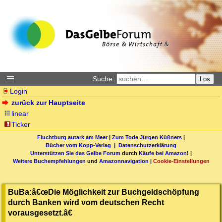
Suche:
Los
Login
zurück zur Hauptseite
linear
Ticker
Fluchtburg autark am Meer
|
Zum Tode Jürgen Küßners
|
Bücher vom Kopp-Verlag |
Datenschutzerklärung
Unterstützen Sie das Gelbe Forum
durch
Käufe bei Amazon
! |
Weitere Buchempfehlungen
und
Amazonnavigation
|
Cookie-Einstellungen
BuBa:â€œDie Möglichkeit zur Buchgeldschöpfung
durch Banken wird vom deutschen Recht
vorausgesetzt.â€