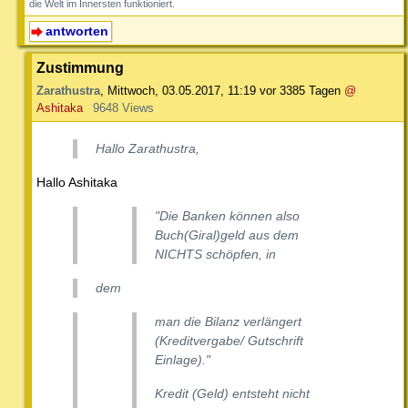
die Welt im Innersten funktioniert.
antworten
Zustimmung
Zarathustra
,
Mittwoch, 03.05.2017, 11:19
vor 3385 Tagen
@
Ashitaka
9648 Views
Hallo Zarathustra,
Hallo Ashitaka
"Die Banken können also
Buch(Giral)geld aus dem
NICHTS schöpfen, in
dem
man die Bilanz verlängert
(Kreditvergabe/ Gutschrift
Einlage)."
Kredit (Geld) entsteht nicht