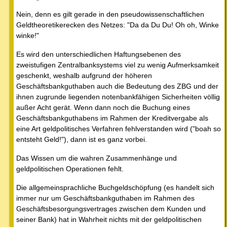
Nein, denn es gilt gerade in den pseudowissenschaftlichen
Geldtheoretikerecken des Netzes: "Da da Du Du! Oh oh, Winke
winke!"
Es wird den unterschiedlichen Haftungsebenen des
zweistufigen Zentralbanksystems viel zu wenig Aufmerksamkeit
geschenkt, weshalb aufgrund der höheren
Geschäftsbankguthaben auch die Bedeutung des ZBG und der
ihnen zugrunde liegenden notenbankfähigen Sicherheiten völlig
außer Acht gerät. Wenn dann noch die Buchung eines
Geschäftsbankguthabens im Rahmen der Kreditvergabe als
eine Art geldpolitisches Verfahren fehlverstanden wird ("boah so
entsteht Geld!"), dann ist es ganz vorbei.
Das Wissen um die wahren Zusammenhänge und
geldpolitischen Operationen fehlt.
Die allgemeinsprachliche Buchgeldschöpfung (es handelt sich
immer nur um Geschäftsbankguthaben im Rahmen des
Geschäftsbesorgungsvertrages zwischen dem Kunden und
seiner Bank) hat in Wahrheit nichts mit der geldpolitischen