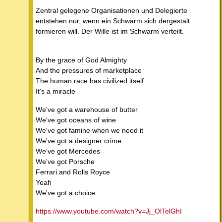
Zentral gelegene Organisationen und Delegierte
entstehen nur, wenn ein Schwarm sich dergestalt
formieren will. Der Wille ist im Schwarm verteilt.
By the grace of God Almighty
And the pressures of marketplace
The human race has civilized itself
It's a miracle
We've got a warehouse of butter
We've got oceans of wine
We've got famine when we need it
We've got a designer crime
We've got Mercedes
We've got Porsche
Ferrari and Rolls Royce
Yeah
We've got a choice
https://www.youtube.com/watch?v=Jj_OlTelGhI