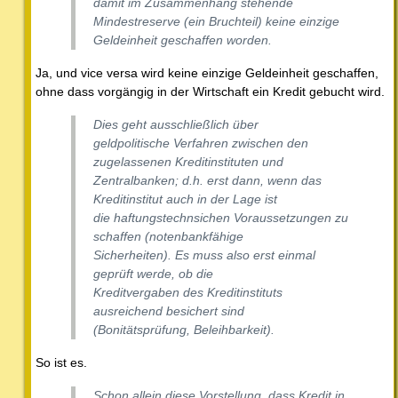
damit im Zusammenhang stehende
Mindestreserve (ein Bruchteil) keine einzige
Geldeinheit geschaffen worden.
Ja, und vice versa wird keine einzige Geldeinheit geschaffen,
ohne dass vorgängig in der Wirtschaft ein Kredit gebucht wird.
Dies geht ausschließlich über
geldpolitische Verfahren zwischen den
zugelassenen Kreditinstituten und
Zentralbanken; d.h. erst dann, wenn das
Kreditinstitut auch in der Lage ist
die haftungstechnsichen Voraussetzungen zu
schaffen (notenbankfähige
Sicherheiten). Es muss also erst einmal
geprüft werde, ob die
Kreditvergaben des Kreditinstituts
ausreichend besichert sind
(Bonitätsprüfung, Beleihbarkeit).
So ist es.
Schon allein diese Vorstellung, dass Kredit in