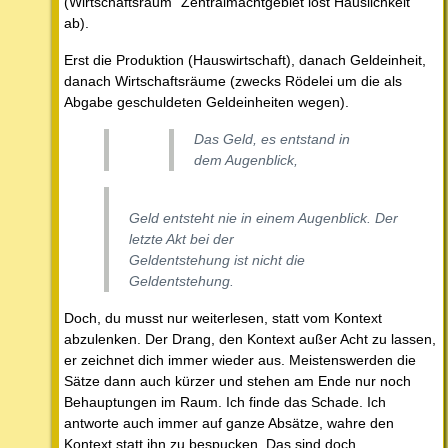
(Wirtschaftsraum "Zentralmachtgebiet löst Häuslichkeit
ab).
Erst die Produktion (Hauswirtschaft), danach Geldeinheit,
danach Wirtschaftsräume (zwecks Rödelei um die als
Abgabe geschuldeten Geldeinheiten wegen).
Das Geld, es entstand in
dem Augenblick,
Geld entsteht nie in einem Augenblick. Der
letzte Akt bei der
Geldentstehung ist nicht die
Geldentstehung.
Doch, du musst nur weiterlesen, statt vom Kontext
abzulenken. Der Drang, den Kontext außer Acht zu lassen,
er zeichnet dich immer wieder aus. Meistenswerden die
Sätze dann auch kürzer und stehen am Ende nur noch
Behauptungen im Raum. Ich finde das Schade. Ich
antworte auch immer auf ganze Absätze, wahre den
Kontext statt ihn zu bespucken. Das sind doch