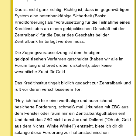
Das ist nicht ganz richtig. Richtig ist, dass im gegenwärtigen
System eine notenbankfähige Sicherheit (Basis:
Kreditforderung) als "Voraussetzung für die Teilnahme eines
Kreditinstitutes an einem geldpolitischen Geschäft mit der
Zentralbank" für die Dauer des Geschäfts bei der
Zentralbank hinterlegt werden muss.
Die Zugangsvoraussetzung ist dem heutigen
geld
politischen
Verfahren geschuldet (haben wir alle im
Forum lang und breit drüber diskutiert), aber keine
wesentliche Zutat für Geld.
Das Kreditinstitut tingelt bildlich gedacht zur Zentralbank und
ruft vor deren verschlossenem Tor:
"Hey, ich hab hier eine werthatige und ausreichend
besicherte Forderung, schmeiß mal Urkunden mit ZBG aus
dem Fenster oder räum mir ein Zentralbankguthaben ein!
Und damit das ZBG nicht aus Jux und Dollerei ("Oh oh, Geld
aus dem Nichts, Winke Winke!") entsteht, biete ich dir dir
solange diese Forderung zur haftunstechnischen