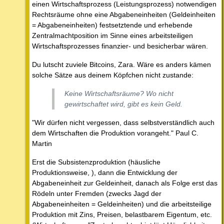
einen Wirtschaftsprozess (Leistungsprozess) notwendigen
Rechtsräume ohne eine Abgabeneinheiten (Geldeinheiten
= Abgabeneinheiten) festsetztende und erhebende
Zentralmachtposition im Sinne eines arbeitsteiligen
Wirtschaftsprozesses finanzier- und besicherbar wären.
Du lutscht zuviele Bitcoins, Zara. Wäre es anders kämen
solche Sätze aus deinem Köpfchen nicht zustande:
Keine Wirtschaftsräume? Wo nicht
gewirtschaftet wird, gibt es kein Geld.
"Wir dürfen nicht vergessen, dass selbstverständlich auch
dem Wirtschaften die Produktion vorangeht." Paul C.
Martin
Erst die Subsistenzproduktion (häusliche
Produktionsweise, ), dann die Entwicklung der
Abgabeneinheit zur Geldeinheit, danach als Folge erst das
Rödeln unter Fremden (zwecks Jagd der
Abgabeneinheiten = Geldeinheiten) und die arbeitsteilige
Produktion mit Zins, Preisen, belastbarem Eigentum, etc.