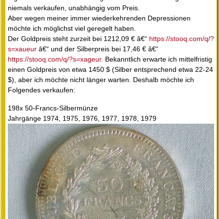
niemals verkaufen, unabhängig vom Preis.
Aber wegen meiner immer wiederkehrenden Depressionen
möchte ich möglichst viel geregelt haben.
Der Goldpreis steht zurzeit bei 1212,09 € â€“
https://stooq.com/q/?
s=xaueur
â€“ und der Silberpreis bei 17,46 € â€“
https://stooq.com/q/?s=xageur.
Bekanntlich erwarte ich mittelfristig
einen Goldpreis von etwa 1450 $ (Silber entsprechend etwa 22-24
$), aber ich möchte nicht länger warten. Deshalb möchte ich
Folgendes verkaufen:
198x 50-Francs-Silbermünze
Jahrgänge 1974, 1975, 1976, 1977, 1978, 1979