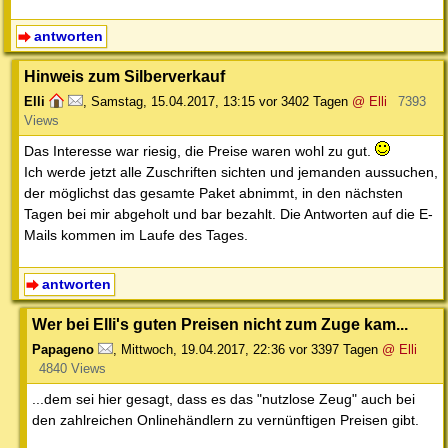
antworten
Hinweis zum Silberverkauf
Elli
,
Samstag, 15.04.2017, 13:15
vor 3402 Tagen
@ Elli
7393
Views
Das Interesse war riesig, die Preise waren wohl zu gut.
Ich werde jetzt alle Zuschriften sichten und jemanden aussuchen,
der möglichst das gesamte Paket abnimmt, in den nächsten
Tagen bei mir abgeholt und bar bezahlt. Die Antworten auf die E-
Mails kommen im Laufe des Tages.
antworten
Wer bei Elli's guten Preisen nicht zum Zuge kam...
Papageno
,
Mittwoch, 19.04.2017, 22:36
vor 3397 Tagen
@ Elli
4840 Views
...dem sei hier gesagt, dass es das "nutzlose Zeug" auch bei
den zahlreichen Onlinehändlern zu vernünftigen Preisen gibt.