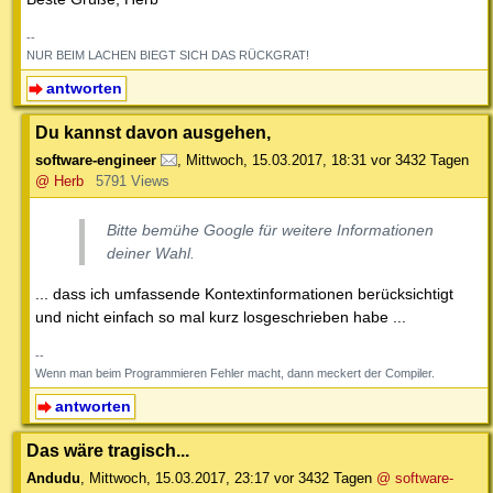
--
NUR BEIM LACHEN BIEGT SICH DAS RÜCKGRAT!
antworten
Du kannst davon ausgehen,
software-engineer
,
Mittwoch, 15.03.2017, 18:31
vor 3432 Tagen
@ Herb
5791 Views
Bitte bemühe Google für weitere Informationen
deiner Wahl.
... dass ich umfassende Kontextinformationen berücksichtigt
und nicht einfach so mal kurz losgeschrieben habe ...
--
Wenn man beim Programmieren Fehler macht, dann meckert der Compiler.
antworten
Das wäre tragisch...
Andudu
,
Mittwoch, 15.03.2017, 23:17
vor 3432 Tagen
@ software-