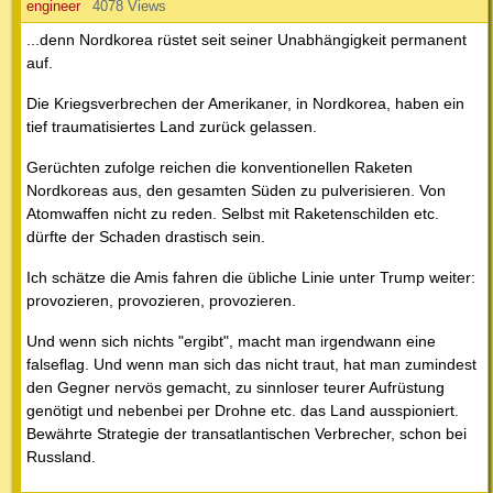
engineer
4078 Views
...denn Nordkorea rüstet seit seiner Unabhängigkeit permanent
auf.
Die Kriegsverbrechen der Amerikaner, in Nordkorea, haben ein
tief traumatisiertes Land zurück gelassen.
Gerüchten zufolge reichen die konventionellen Raketen
Nordkoreas aus, den gesamten Süden zu pulverisieren. Von
Atomwaffen nicht zu reden. Selbst mit Raketenschilden etc.
dürfte der Schaden drastisch sein.
Ich schätze die Amis fahren die übliche Linie unter Trump weiter:
provozieren, provozieren, provozieren.
Und wenn sich nichts "ergibt", macht man irgendwann eine
falseflag. Und wenn man sich das nicht traut, hat man zumindest
den Gegner nervös gemacht, zu sinnloser teurer Aufrüstung
genötigt und nebenbei per Drohne etc. das Land ausspioniert.
Bewährte Strategie der transatlantischen Verbrecher, schon bei
Russland.