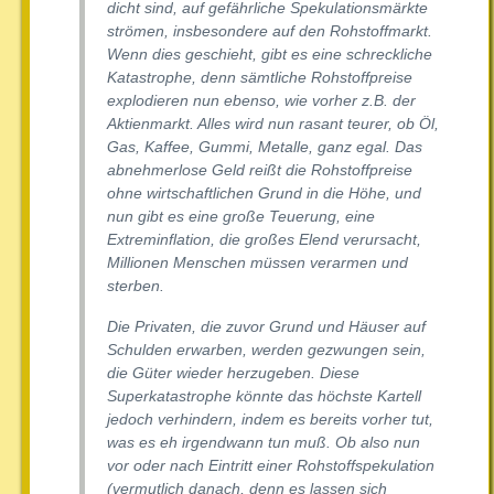
dicht sind, auf gefährliche Spekulationsmärkte
strömen, insbesondere auf den Rohstoffmarkt.
Wenn dies geschieht, gibt es eine schreckliche
Katastrophe, denn sämtliche Rohstoffpreise
explodieren nun ebenso, wie vorher z.B. der
Aktienmarkt. Alles wird nun rasant teurer, ob Öl,
Gas, Kaffee, Gummi, Metalle, ganz egal. Das
abnehmerlose Geld reißt die Rohstoffpreise
ohne wirtschaftlichen Grund in die Höhe, und
nun gibt es eine große Teuerung, eine
Extreminflation, die großes Elend verursacht,
Millionen Menschen müssen verarmen und
sterben.
Die Privaten, die zuvor Grund und Häuser auf
Schulden erwarben, werden gezwungen sein,
die Güter wieder herzugeben. Diese
Superkatastrophe könnte das höchste Kartell
jedoch verhindern, indem es bereits vorher tut,
was es eh irgendwann tun muß. Ob also nun
vor oder nach Eintritt einer Rohstoffspekulation
(vermutlich danach, denn es lassen sich