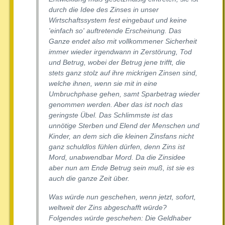
durch die Idee des Zinses in unser
Wirtschaftssystem fest eingebaut und keine
'einfach so' auftretende Erscheinung. Das
Ganze endet also mit vollkommener Sicherheit
immer wieder irgendwann in Zerstörung, Tod
und Betrug, wobei der Betrug jene trifft, die
stets ganz stolz auf ihre mickrigen Zinsen sind,
welche ihnen, wenn sie mit in eine
Umbruchphase gehen, samt Sparbetrag wieder
genommen werden. Aber das ist noch das
geringste Übel. Das Schlimmste ist das
unnötige Sterben und Elend der Menschen und
Kinder, an dem sich die kleinen Zinsfans nicht
ganz schuldlos fühlen dürfen, denn Zins ist
Mord, unabwendbar Mord. Da die Zinsidee
aber nun am Ende Betrug sein muß, ist sie es
auch die ganze Zeit über.
Was würde nun geschehen, wenn jetzt, sofort,
weltweit der Zins abgeschafft würde?
Folgendes würde geschehen: Die Geldhaber