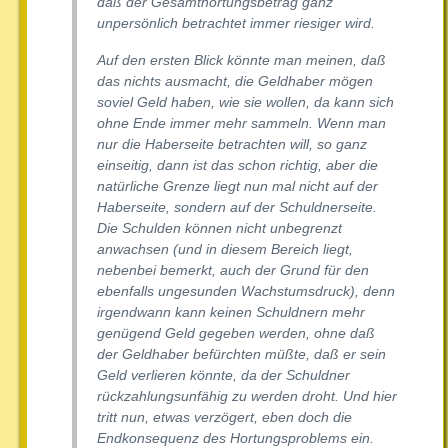
daß der Gesamthortungsbetrag ganz
unpersönlich betrachtet immer riesiger wird.
Auf den ersten Blick könnte man meinen, daß
das nichts ausmacht, die Geldhaber mögen
soviel Geld haben, wie sie wollen, da kann sich
ohne Ende immer mehr sammeln. Wenn man
nur die Haberseite betrachten will, so ganz
einseitig, dann ist das schon richtig, aber die
natürliche Grenze liegt nun mal nicht auf der
Haberseite, sondern auf der Schuldnerseite.
Die Schulden können nicht unbegrenzt
anwachsen (und in diesem Bereich liegt,
nebenbei bemerkt, auch der Grund für den
ebenfalls ungesunden Wachstumsdruck), denn
irgendwann kann keinen Schuldnern mehr
genügend Geld gegeben werden, ohne daß
der Geldhaber befürchten müßte, daß er sein
Geld verlieren könnte, da der Schuldner
rückzahlungsunfähig zu werden droht. Und hier
tritt nun, etwas verzögert, eben doch die
Endkonsequenz des Hortungsproblems ein.