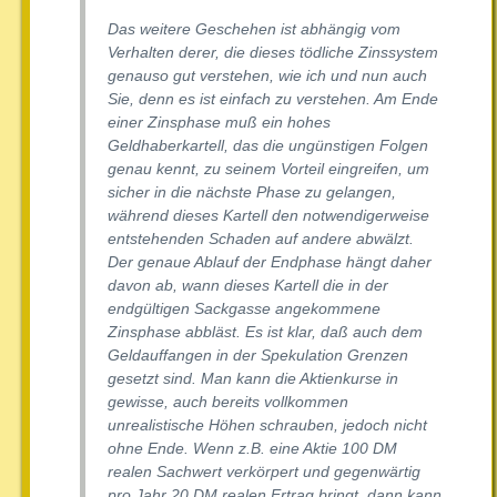
Das weitere Geschehen ist abhängig vom
Verhalten derer, die dieses tödliche Zinssystem
genauso gut verstehen, wie ich und nun auch
Sie, denn es ist einfach zu verstehen. Am Ende
einer Zinsphase muß ein hohes
Geldhaberkartell, das die ungünstigen Folgen
genau kennt, zu seinem Vorteil eingreifen, um
sicher in die nächste Phase zu gelangen,
während dieses Kartell den notwendigerweise
entstehenden Schaden auf andere abwälzt.
Der genaue Ablauf der Endphase hängt daher
davon ab, wann dieses Kartell die in der
endgültigen Sackgasse angekommene
Zinsphase abbläst. Es ist klar, daß auch dem
Geldauffangen in der Spekulation Grenzen
gesetzt sind. Man kann die Aktienkurse in
gewisse, auch bereits vollkommen
unrealistische Höhen schrauben, jedoch nicht
ohne Ende. Wenn z.B. eine Aktie 100 DM
realen Sachwert verkörpert und gegenwärtig
pro Jahr 20 DM realen Ertrag bringt, dann kann