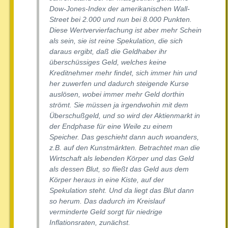
Dow-Jones-Index der amerikanischen Wall-
Street bei 2.000 und nun bei 8.000 Punkten.
Diese Wertvervierfachung ist aber mehr Schein
als sein, sie ist reine Spekulation, die sich
daraus ergibt, daß die Geldhaber ihr
überschüssiges Geld, welches keine
Kreditnehmer mehr findet, sich immer hin und
her zuwerfen und dadurch steigende Kurse
auslösen, wobei immer mehr Geld dorthin
strömt. Sie müssen ja irgendwohin mit dem
Überschußgeld, und so wird der Aktienmarkt in
der Endphase für eine Weile zu einem
Speicher. Das geschieht dann auch woanders,
z.B. auf den Kunstmärkten. Betrachtet man die
Wirtschaft als lebenden Körper und das Geld
als dessen Blut, so fließt das Geld aus dem
Körper heraus in eine Kiste, auf der
Spekulation steht. Und da liegt das Blut dann
so herum. Das dadurch im Kreislauf
verminderte Geld sorgt für niedrige
Inflationsraten, zunächst.