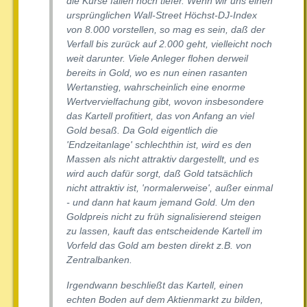
die Kurse fallen noch tiefer. Wenn wir uns einen
ursprünglichen Wall-Street Höchst-DJ-Index
von 8.000 vorstellen, so mag es sein, daß der
Verfall bis zurück auf 2.000 geht, vielleicht noch
weit darunter. Viele Anleger flohen derweil
bereits in Gold, wo es nun einen rasanten
Wertanstieg, wahrscheinlich eine enorme
Wertvervielfachung gibt, wovon insbesondere
das Kartell profitiert, das von Anfang an viel
Gold besaß. Da Gold eigentlich die
'Endzeitanlage' schlechthin ist, wird es den
Massen als nicht attraktiv dargestellt, und es
wird auch dafür sorgt, daß Gold tatsächlich
nicht attraktiv ist, 'normalerweise', außer einmal
- und dann hat kaum jemand Gold. Um den
Goldpreis nicht zu früh signalisierend steigen
zu lassen, kauft das entscheidende Kartell im
Vorfeld das Gold am besten direkt z.B. von
Zentralbanken.
Irgendwann beschließt das Kartell, einen
echten Boden auf dem Aktienmarkt zu bilden,