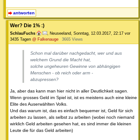
antworten
Wer? Die 1% :)
SchlauFuchs
,
Neuseeland
,
Sonntag, 12.03.2017, 22:17
vor
3435 Tagen
@ Falkenauge
3665 Views
Schon mal darüber nachgedacht, wer und aus
welchem Grund die Macht hat,
solche ungeheuren Gewinne von abhängigen
Menschen - ob reich oder arm -
abzupressen?
Ja, aber das kann man hier nicht in aller Deutlichkeit sagen.
Wenn grosses Geld im Spiel ist, ist es meistens auch eine kleine
Elite des Auserwählten Volks.
Und das warum ist, das es einfach bequemer ist, Geld für sich
arbeiten zu lassen, als selbst zu arbeiten (wobei noch niemand
wirklich Geld arbeiten gesehen hat, es sind immer die kleinen
Leute die für das Geld arbeiten)