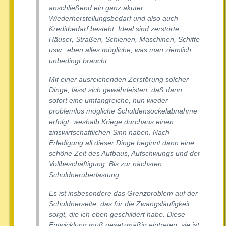
anschließend ein ganz akuter
Wiederherstellungsbedarf und also auch
Kreditbedarf besteht. Ideal sind zerstörte
Häuser, Straßen, Schienen, Maschinen, Schiffe
usw., eben alles mögliche, was man ziemlich
unbedingt braucht.
Mit einer ausreichenden Zerstörung solcher
Dinge, lässt sich gewährleisten, daß dann
sofort eine umfangreiche, nun wieder
problemlos mögliche Schuldensockelabnahme
erfolgt, weshalb Kriege durchaus einen
zinswirtschaftlichen Sinn haben. Nach
Erledigung all dieser Dinge beginnt dann eine
schöne Zeit des Aufbaus, Aufschwungs und der
Vollbeschäftigung. Bis zur nächsten
Schuldnerüberlastung.
Es ist insbesondere das Grenzproblem auf der
Schuldnerseite, das für die Zwangsläufigkeit
sorgt, die ich eben geschildert habe. Diese
Entwicklung muß gesetzmäßig eintreten, sie ist