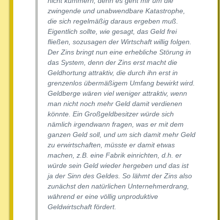
nicht kümmern, denn es geht mir um die
zwingende und unabwendbare Katastrophe,
die sich regelmäßig daraus ergeben muß.
Eigentlich sollte, wie gesagt, das Geld frei
fließen, sozusagen der Wirtschaft willig folgen.
Der Zins bringt nun eine erhebliche Störung in
das System, denn der Zins erst macht die
Geldhortung attraktiv, die durch ihn erst in
grenzenlos übermäßigem Umfang bewirkt wird.
Geldberge wären viel weniger attraktiv, wenn
man nicht noch mehr Geld damit verdienen
könnte. Ein Großgeldbesitzer würde sich
nämlich irgendwann fragen, was er mit dem
ganzen Geld soll, und um sich damit mehr Geld
zu erwirtschaften, müsste er damit etwas
machen, z.B. eine Fabrik einrichten, d.h. er
würde sein Geld wieder hergeben und das ist
ja der Sinn des Geldes. So lähmt der Zins also
zunächst den natürlichen Unternehmerdrang,
während er eine völlig unproduktive
Geldwirtschaft fördert.