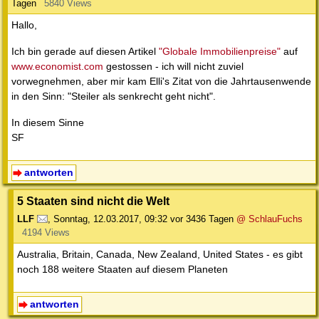
Tagen
5840 Views
Hallo,
Ich bin gerade auf diesen Artikel
"Globale Immobilienpreise"
auf
www.economist.com
gestossen - ich will nicht zuviel
vorwegnehmen, aber mir kam Elli's Zitat von die Jahrtausenwende
in den Sinn: "Steiler als senkrecht geht nicht".
In diesem Sinne
SF
antworten
5 Staaten sind nicht die Welt
LLF
,
Sonntag, 12.03.2017, 09:32
vor 3436 Tagen
@ SchlauFuchs
4194 Views
Australia, Britain, Canada, New Zealand, United States - es gibt
noch 188 weitere Staaten auf diesem Planeten
antworten