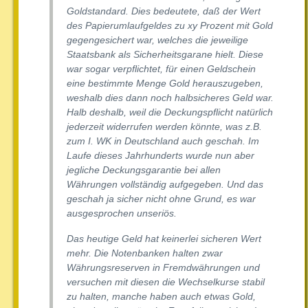
Goldstandard. Dies bedeutete, daß der Wert
des Papierumlaufgeldes zu xy Prozent mit Gold
gegengesichert war, welches die jeweilige
Staatsbank als Sicherheitsgarane hielt. Diese
war sogar verpflichtet, für einen Geldschein
eine bestimmte Menge Gold herauszugeben,
weshalb dies dann noch halbsicheres Geld war.
Halb deshalb, weil die Deckungspflicht natürlich
jederzeit widerrufen werden könnte, was z.B.
zum I. WK in Deutschland auch geschah. Im
Laufe dieses Jahrhunderts wurde nun aber
jegliche Deckungsgarantie bei allen
Währungen vollständig aufgegeben. Und das
geschah ja sicher nicht ohne Grund, es war
ausgesprochen unseriös.
Das heutige Geld hat keinerlei sicheren Wert
mehr. Die Notenbanken halten zwar
Währungsreserven in Fremdwährungen und
versuchen mit diesen die Wechselkurse stabil
zu halten, manche haben auch etwas Gold,