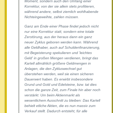
Moment, sondern auch den Umfang einer
Korrektur, von der sie allein stets profitieren,
während andere, selbst ziemlich wohlhabende
Nichteingeweihte, zahlen müssen.
Ganz am Ende einer Phase findet jedoch nicht
nur eine Korrektur statt, sondern eine totale
Zerstörung, aus der heraus dann ein ganz
neuer Zyklus geboren werden kann. Während
alle Geldhaber, auch auf Schuldenfinanzierung,
mit Begeisterung spekulieren und 'leichtes
Geld' in großen Mengen verdienen, bringt das
Kartell allmählich größere Geldmengen in
Anlagen, die den Zykluswechsel gut
überstehen werden, weil sie einen sicheren
Dauerwert haben. Es erwirbt insbesondere
Grund und Gold und Edelsteine, bzw. tat dies
schon die ganze Zeit, zum Finale hin aber noch
verstärkt. Um beim Aktienmarkt als
wesentlichem Ausschnitt zu bleiben: Das Kartell
behielt etliche Aktien, die es nun massiv zum
Verkauf stellt. Dadurch entsteht, für alle