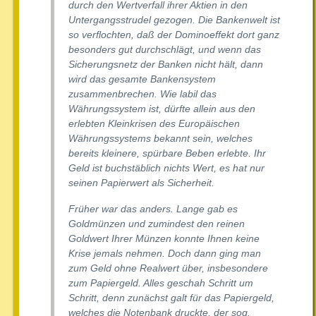
durch den Wertverfall ihrer Aktien in den
Untergangsstrudel gezogen. Die Bankenwelt ist
so verflochten, daß der Dominoeffekt dort ganz
besonders gut durchschlägt, und wenn das
Sicherungsnetz der Banken nicht hält, dann
wird das gesamte Bankensystem
zusammenbrechen. Wie labil das
Währungssystem ist, dürfte allein aus den
erlebten Kleinkrisen des Europäischen
Währungssystems bekannt sein, welches
bereits kleinere, spürbare Beben erlebte. Ihr
Geld ist buchstäblich nichts Wert, es hat nur
seinen Papierwert als Sicherheit.
Früher war das anders. Lange gab es
Goldmünzen und zumindest den reinen
Goldwert Ihrer Münzen konnte Ihnen keine
Krise jemals nehmen. Doch dann ging man
zum Geld ohne Realwert über, insbesondere
zum Papiergeld. Alles geschah Schritt um
Schritt, denn zunächst galt für das Papiergeld,
welches die Notenbank druckte, der sog.