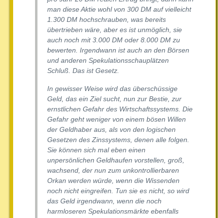
man diese Aktie wohl von 300 DM auf vielleicht
1.300 DM hochschrauben, was bereits
übertrieben wäre, aber es ist unmöglich, sie
auch noch mit 3.000 DM oder 8.000 DM zu
bewerten. Irgendwann ist auch an den Börsen
und anderen Spekulationsschauplätzen
Schluß. Das ist Gesetz.
In gewisser Weise wird das überschüssige
Geld, das ein Ziel sucht, nun zur Bestie, zur
ernstlichen Gefahr des Wirtschaftssystems. Die
Gefahr geht weniger von einem bösen Willen
der Geldhaber aus, als von den logischen
Gesetzen des Zinssystems, denen alle folgen.
Sie können sich mal eben einen
unpersönlichen Geldhaufen vorstellen, groß,
wachsend, der nun zum unkontrollierbaren
Orkan werden würde, wenn die Wissenden
noch nicht eingreifen. Tun sie es nicht, so wird
das Geld irgendwann, wenn die noch
harmloseren Spekulationsmärkte ebenfalls