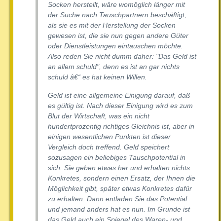
Socken herstellt, wäre womöglich länger mit
der Suche nach Tauschpartnern beschäftigt,
als sie es mit der Herstellung der Socken
gewesen ist, die sie nun gegen andere Güter
oder Dienstleistungen eintauschen möchte.
Also reden Sie nicht dumm daher: "Das Geld ist
an allem schuld", denn es ist an gar nichts
schuld â€“ es hat keinen Willen.
Geld ist eine allgemeine Einigung darauf, daß
es gültig ist. Nach dieser Einigung wird es zum
Blut der Wirtschaft, was ein nicht
hundertprozentig richtiges Gleichnis ist, aber in
einigen wesentlichen Punkten ist dieser
Vergleich doch treffend. Geld speichert
sozusagen ein beliebiges Tauschpotential in
sich. Sie geben etwas her und erhalten nichts
Konkretes, sondern einen Ersatz, der Ihnen die
Möglichkeit gibt, später etwas Konkretes dafür
zu erhalten. Dann entladen Sie das Potential
und jemand anders hat es nun. Im Grunde ist
das Geld auch ein Spiegel des Waren- und