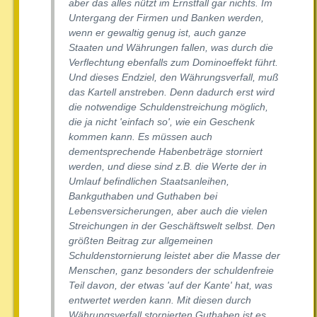
aber das alles nützt im Ernstfall gar nichts. Im
Untergang der Firmen und Banken werden,
wenn er gewaltig genug ist, auch ganze
Staaten und Währungen fallen, was durch die
Verflechtung ebenfalls zum Dominoeffekt führt.
Und dieses Endziel, den Währungsverfall, muß
das Kartell anstreben. Denn dadurch erst wird
die notwendige Schuldenstreichung möglich,
die ja nicht 'einfach so', wie ein Geschenk
kommen kann. Es müssen auch
dementsprechende Habenbeträge storniert
werden, und diese sind z.B. die Werte der in
Umlauf befindlichen Staatsanleihen,
Bankguthaben und Guthaben bei
Lebensversicherungen, aber auch die vielen
Streichungen in der Geschäftswelt selbst. Den
größten Beitrag zur allgemeinen
Schuldenstornierung leistet aber die Masse der
Menschen, ganz besonders der schuldenfreie
Teil davon, der etwas 'auf der Kante' hat, was
entwertet werden kann. Mit diesen durch
Währungsverfall stornierten Guthaben ist es