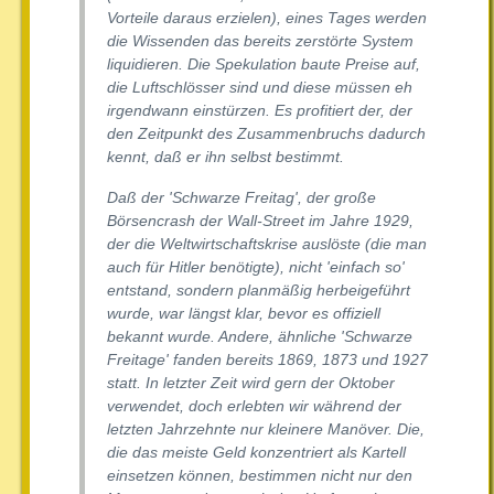
Vorteile daraus erzielen), eines Tages werden
die Wissenden das bereits zerstörte System
liquidieren. Die Spekulation baute Preise auf,
die Luftschlösser sind und diese müssen eh
irgendwann einstürzen. Es profitiert der, der
den Zeitpunkt des Zusammenbruchs dadurch
kennt, daß er ihn selbst bestimmt.
Daß der 'Schwarze Freitag', der große
Börsencrash der Wall-Street im Jahre 1929,
der die Weltwirtschaftskrise auslöste (die man
auch für Hitler benötigte), nicht 'einfach so'
entstand, sondern planmäßig herbeigeführt
wurde, war längst klar, bevor es offiziell
bekannt wurde. Andere, ähnliche 'Schwarze
Freitage' fanden bereits 1869, 1873 und 1927
statt. In letzter Zeit wird gern der Oktober
verwendet, doch erlebten wir während der
letzten Jahrzehnte nur kleinere Manöver. Die,
die das meiste Geld konzentriert als Kartell
einsetzen können, bestimmen nicht nur den