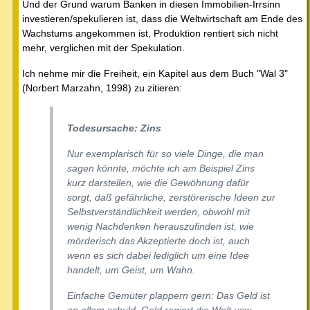
Und der Grund warum Banken in diesen Immobilien-Irrsinn
investieren/spekulieren ist, dass die Weltwirtschaft am Ende des
Wachstums angekommen ist, Produktion rentiert sich nicht
mehr, verglichen mit der Spekulation.
Ich nehme mir die Freiheit, ein Kapitel aus dem Buch "Wal 3"
(Norbert Marzahn, 1998) zu zitieren:
Todesursache: Zins
Nur exemplarisch für so viele Dinge, die man
sagen könnte, möchte ich am Beispiel Zins
kurz darstellen, wie die Gewöhnung dafür
sorgt, daß gefährliche, zerstörerische Ideen zur
Selbstverständlichkeit werden, obwohl mit
wenig Nachdenken herauszufinden ist, wie
mörderisch das Akzeptierte doch ist, auch
wenn es sich dabei lediglich um eine Idee
handelt, um Geist, um Wahn.
Einfache Gemüter plappern gern: Das Geld ist
an allem schuld, Geld regiert die Welt usw.