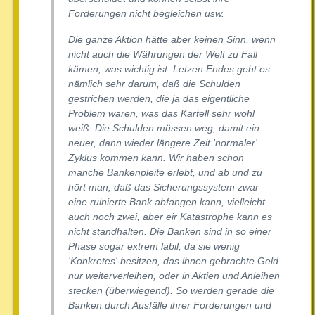
Forderungen nicht begleichen usw.
Die ganze Aktion hätte aber keinen Sinn, wenn
nicht auch die Währungen der Welt zu Fall
kämen, was wichtig ist. Letzen Endes geht es
nämlich sehr darum, daß die Schulden
gestrichen werden, die ja das eigentliche
Problem waren, was das Kartell sehr wohl
weiß. Die Schulden müssen weg, damit ein
neuer, dann wieder längere Zeit 'normaler'
Zyklus kommen kann. Wir haben schon
manche Bankenpleite erlebt, und ab und zu
hört man, daß das Sicherungssystem zwar
eine ruinierte Bank abfangen kann, vielleicht
auch noch zwei, aber eir Katastrophe kann es
nicht standhalten. Die Banken sind in so einer
Phase sogar extrem labil, da sie wenig
'Konkretes' besitzen, das ihnen gebrachte Geld
nur weiterverleihen, oder in Aktien und Anleihen
stecken (überwiegend). So werden gerade die
Banken durch Ausfälle ihrer Forderungen und