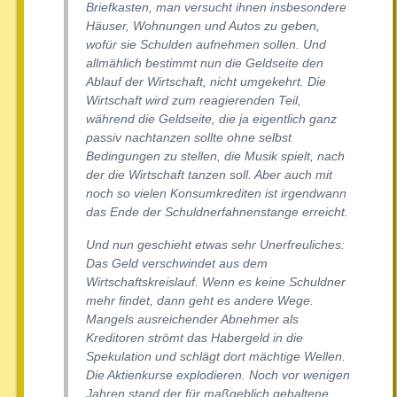
Briefkasten, man versucht ihnen insbesondere
Häuser, Wohnungen und Autos zu geben,
wofür sie Schulden aufnehmen sollen. Und
allmählich bestimmt nun die Geldseite den
Ablauf der Wirtschaft, nicht umgekehrt. Die
Wirtschaft wird zum reagierenden Teil,
während die Geldseite, die ja eigentlich ganz
passiv nachtanzen sollte ohne selbst
Bedingungen zu stellen, die Musik spielt, nach
der die Wirtschaft tanzen soll. Aber auch mit
noch so vielen Konsumkrediten ist irgendwann
das Ende der Schuldnerfahnenstange erreicht.
Und nun geschieht etwas sehr Unerfreuliches:
Das Geld verschwindet aus dem
Wirtschaftskreislauf. Wenn es keine Schuldner
mehr findet, dann geht es andere Wege.
Mangels ausreichender Abnehmer als
Kreditoren strömt das Habergeld in die
Spekulation und schlägt dort mächtige Wellen.
Die Aktienkurse explodieren. Noch vor wenigen
Jahren stand der für maßgeblich gehaltene