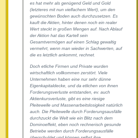
es hat mehr als genügend Geld und Gold
(letzteres mit nun vielfachem Wert), um den
gewünschten Boden auch durchzusetzen. Es
kauft die Aktien, hinter denen noch ein realer
Wert steckt in großen Mengen auf. Nach Ablauf
der Aktion hat das Kartell sein
Gesamtvermögen auf einen Schlag gewaltig
vermehrt, wenn man wieder in Sachwerten, auf
die es letztlich ankommt, rechnet.
Doch etliche Firmen und Private wurden
wirtschaftlich vollkommen zerstört. Viele
Unternehmen haben eine nur sehr dünne
Eigenkapitaldecke, und da etlichen von ihnen
Forderungsverluste entstanden, ev. auch
Aktienkursverluste, gibt es eine riesige
Pleitewelle und Massenarbeitslosigkeit natürlich
auch. Die Pleitewelle durch Forderungsausfälle
durchzuckt die Welt wie ein Blitz nach dem
Dominoeffekt, eben noch rechnerisch gesunde
Betriebe werden durch Forderungsausfälle
überschuldet und können selbst ihre