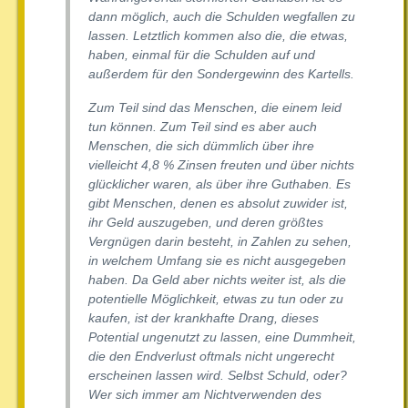
dann möglich, auch die Schulden wegfallen zu
lassen. Letztlich kommen also die, die etwas,
haben, einmal für die Schulden auf und
außerdem für den Sondergewinn des Kartells.
Zum Teil sind das Menschen, die einem leid
tun können. Zum Teil sind es aber auch
Menschen, die sich dümmlich über ihre
vielleicht 4,8 % Zinsen freuten und über nichts
glücklicher waren, als über ihre Guthaben. Es
gibt Menschen, denen es absolut zuwider ist,
ihr Geld auszugeben, und deren größtes
Vergnügen darin besteht, in Zahlen zu sehen,
in welchem Umfang sie es nicht ausgegeben
haben. Da Geld aber nichts weiter ist, als die
potentielle Möglichkeit, etwas zu tun oder zu
kaufen, ist der krankhafte Drang, dieses
Potential ungenutzt zu lassen, eine Dummheit,
die den Endverlust oftmals nicht ungerecht
erscheinen lassen wird. Selbst Schuld, oder?
Wer sich immer am Nichtverwenden des