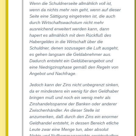
Wenn die Schuldnerseite allmählich voll ist,
wenn da nichts mehr rein geht, wenn auf dieser
Seite eine Sättigung eingetreten ist, die auch
durch Wirtschaftswachstum nicht mehr
ausreichend erweitert werden kann, dann
hapert es allmählich mit dem Rückfluß des
Habergeldes in die Wirtschaft über die
Schuldner, denen sozusagen die Luft ausgeht,
es gehen langsam die Geldabnehmer aus.
Dadurch entsteht ein Geldüberangebot und
eine Niedrigzinsphase gemäß den Regeln von
Angebot und Nachfrage.
Jedoch kann der Zins nicht unbegrenzt sinken,
da er mindestens ein wenig für den Geldhaber
bringen muß und noch ein wenig mehr als
Zinshandelsspanne der Banken oder anderer
Zwischenhändler. An dieser Stelle ist
anzumerken, daß durch den Zins ein enormer
Geldhandel entsteht, in dessen Bereich etliche
Leute zwar eine Menge tun, aber absolut
Nichts und Nullkommagarnichts erwirtschaften,