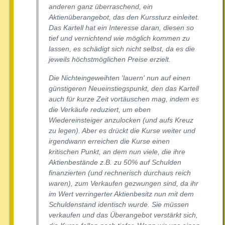
anderen ganz überraschend, ein
Aktienüberangebot, das den Kurssturz einleitet.
Das Kartell hat ein Interesse daran, diesen so
tief und vernichtend wie möglich kommen zu
lassen, es schädigt sich nicht selbst, da es die
jeweils höchstmöglichen Preise erzielt.
Die Nichteingeweihten 'lauern' nun auf einen
günstigeren Neueinstiegspunkt, den das Kartell
auch für kurze Zeit vortäuschen mag, indem es
die Verkäufe reduziert, um eben
Wiedereinsteiger anzulocken (und aufs Kreuz
zu legen). Aber es drückt die Kurse weiter und
irgendwann erreichen die Kurse einen
kritischen Punkt, an dem nun viele, die ihre
Aktienbestände z.B. zu 50% auf Schulden
finanzierten (und rechnerisch durchaus reich
waren), zum Verkaufen gezwungen sind, da ihr
im Wert verringerter Aktienbesitz nun mit dem
Schuldenstand identisch wurde. Sie müssen
verkaufen und das Überangebot verstärkt sich,