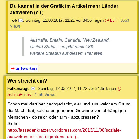
Du kannst in der Grafik im Artikel mehr Länder
aktivieren (oT)
Tob
,
Sonntag, 12.03.2017, 11:21
vor 3436 Tagen
@ LLF
3563
Views
Australia, Britain, Canada, New Zealand,
United States - es gibt noch 188
weitere Staaten auf diesem Planeten
antworten
Wer streicht ein?
Falkenauge
,
Sonntag, 12.03.2017, 11:22
vor 3436 Tagen
@
SchlauFuchs
4156 Views
Schon mal darüber nachgedacht, wer und aus welchem Grund
die Macht hat, solche ungeheuren Gewinne von abhängigen
Menschen - ob reich oder arm - abzupressen?
Siehe:
http://fassadenkratzer.wordpress.com/2013/11/08/soziale-
auswirkungen-des-eigentums-an-g...