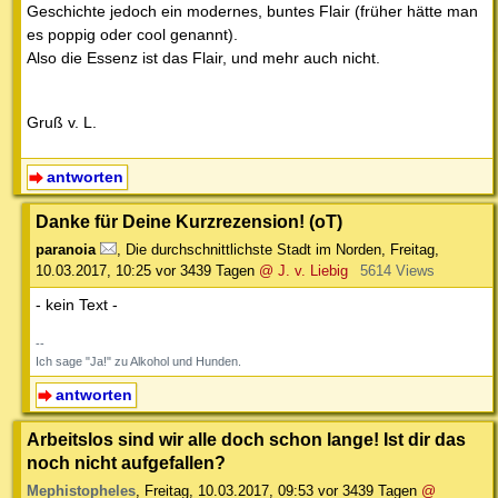
Geschichte jedoch ein modernes, buntes Flair (früher hätte man
es poppig oder cool genannt).
Also die Essenz ist das Flair, und mehr auch nicht.
Gruß v. L.
antworten
Danke für Deine Kurzrezension! (oT)
paranoia
,
Die durchschnittlichste Stadt im Norden
,
Freitag,
10.03.2017, 10:25
vor 3439 Tagen
@ J. v. Liebig
5614 Views
- kein Text -
--
Ich sage "Ja!" zu Alkohol und Hunden.
antworten
Arbeitslos sind wir alle doch schon lange! Ist dir das
noch nicht aufgefallen?
Mephistopheles
,
Freitag, 10.03.2017, 09:53
vor 3439 Tagen
@