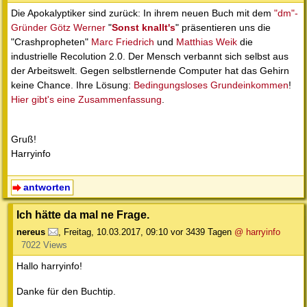
Die Apokalyptiker sind zurück: In ihrem neuen Buch mit dem
"dm"-
Gründer Götz Werner
"
Sonst knallt's
" präsentieren uns die
"Crashpropheten"
Marc Friedrich
und
Matthias Weik
die
industrielle Recolution 2.0. Der Mensch verbannt sich selbst aus
der Arbeitswelt. Gegen selbstlernende Computer hat das Gehirn
keine Chance. Ihre Lösung:
Bedingungsloses Grundeinkommen
!
Hier gibt's eine Zusammenfassung
.
Gruß!
Harryinfo
antworten
Ich hätte da mal ne Frage.
nereus
,
Freitag, 10.03.2017, 09:10
vor 3439 Tagen
@ harryinfo
7022 Views
Hallo harryinfo!
Danke für den Buchtip.