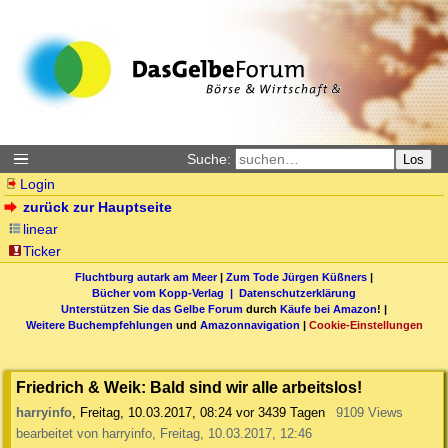
Suche:
Los
Login
zurück zur Hauptseite
linear
Ticker
Fluchtburg autark am Meer
|
Zum Tode Jürgen Küßners
|
Bücher vom Kopp-Verlag |
Datenschutzerklärung
Unterstützen Sie das Gelbe Forum
durch
Käufe bei Amazon
! |
Weitere Buchempfehlungen
und
Amazonnavigation
|
Cookie-Einstellungen
Friedrich & Weik: Bald sind wir alle arbeitslos!
harryinfo
,
Freitag, 10.03.2017, 08:24
vor 3439 Tagen
9109 Views
bearbeitet von harryinfo, Freitag, 10.03.2017, 12:46