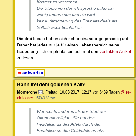
Kontext zu verstehen.
Die Utopie von der ich spreche sähe ein
wenig anders aus und sie wird
keine Vergötterung des Freiheitsideals als
Selbstzweck beinhalten.
Die drei Ideale heben sich nebeneinander gegenseitig auf.
Daher hat jedes nur je für einen Lebensbereich seine
Bedeutung. Ich empfehle, einfach mal den
verlinkten Artikel
zu lesen.
antworten
Bahn frei dem goldenen Kalb!
Monterone
,
Freitag, 10.03.2017, 12:17
vor 3439 Tagen
@ re-
aktionaer
5740 Views
War nichts anderes als der Start der
Ökonomiereligion. Sie hat den
Feudalismus des Adels durch den
Feudalismus des Geldadels ersetzt.