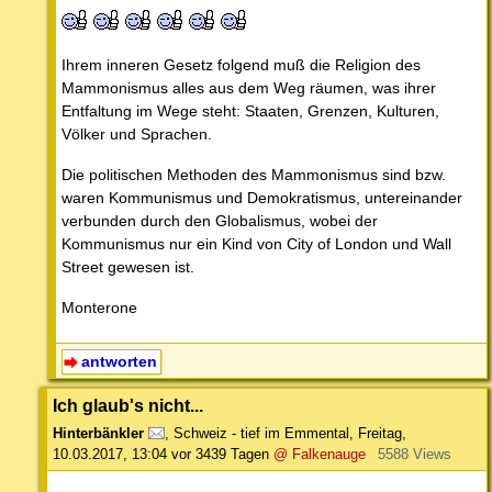
Ihrem inneren Gesetz folgend muß die Religion des
Mammonismus alles aus dem Weg räumen, was ihrer
Entfaltung im Wege steht: Staaten, Grenzen, Kulturen,
Völker und Sprachen.
Die politischen Methoden des Mammonismus sind bzw.
waren Kommunismus und Demokratismus, untereinander
verbunden durch den Globalismus, wobei der
Kommunismus nur ein Kind von City of London und Wall
Street gewesen ist.
Monterone
antworten
Ich glaub's nicht...
Hinterbänkler
,
Schweiz - tief im Emmental
,
Freitag,
10.03.2017, 13:04
vor 3439 Tagen
@ Falkenauge
5588 Views