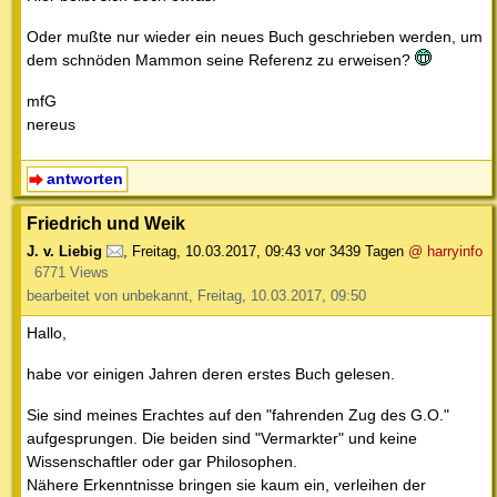
Oder mußte nur wieder ein neues Buch geschrieben werden, um
dem schnöden Mammon seine Referenz zu erweisen?
mfG
nereus
antworten
Friedrich und Weik
J. v. Liebig
,
Freitag, 10.03.2017, 09:43
vor 3439 Tagen
@ harryinfo
6771 Views
bearbeitet von unbekannt, Freitag, 10.03.2017, 09:50
Hallo,
habe vor einigen Jahren deren erstes Buch gelesen.
Sie sind meines Erachtes auf den "fahrenden Zug des G.O."
aufgesprungen. Die beiden sind "Vermarkter" und keine
Wissenschaftler oder gar Philosophen.
Nähere Erkenntnisse bringen sie kaum ein, verleihen der