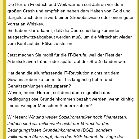
Die Herren Friedrich und Weik warnen seit Jahren vor dem
großen Crash und empfehlen neben dem Halten von Gold und
Bargeld auch den Erwerb einer Streuobstwiese oder einen guten
Vorrat an Whiskey.
Sie haben klar erkannt, daß die Überschuldung zumindest
ausgeschwitzt/abgebaut werden muß, um die Wirtschaft wieder
vom Kopf auf die Füße zu stellen.
Jetzt machen Sie mobil für die IT-Berufe, weil der Rest der
Arbeitssklaven früher oder später auf der Straße landen wird.
Hat denn die allumfassende IT-Revolution nichts mit dem
Gewinnstreben zu tun mittel- bis langfristig Lohn- und
Gehaltszahlungen einzusparen?
Wovon, meine Herren, soll denn dann eigentlich das
bedingungslose Grundeinkommen bezahlt werden, wenn künftig
immer weniger Menschen Steuern zahlen?
Wir lesen:
Wir sind weder Sozialromantiker noch Phantasten.
Jedoch sind wir mittlerweile nicht nur Verfechter des
Bedingungslosen Grundeinkommens (BGE), sondern
vollkommen überzeugt, dass das BGE kommt. Im Zuge der