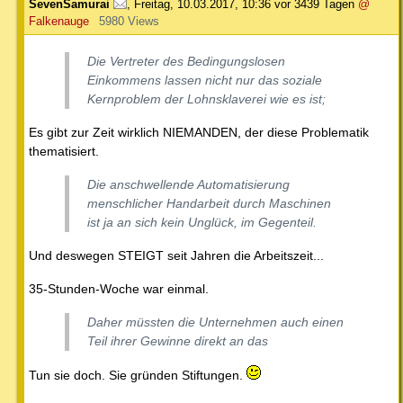
SevenSamurai
,
Freitag, 10.03.2017, 10:36
vor 3439 Tagen
@
Falkenauge
5980 Views
Die Vertreter des Bedingungslosen
Einkommens lassen nicht nur das soziale
Kernproblem der Lohnsklaverei wie es ist;
Es gibt zur Zeit wirklich NIEMANDEN, der diese Problematik
thematisiert.
Die anschwellende Automatisierung
menschlicher Handarbeit durch Maschinen
ist ja an sich kein Unglück, im Gegenteil.
Und deswegen STEIGT seit Jahren die Arbeitszeit...
35-Stunden-Woche war einmal.
Daher müssten die Unternehmen auch einen
Teil ihrer Gewinne direkt an das
Tun sie doch. Sie gründen Stiftungen.