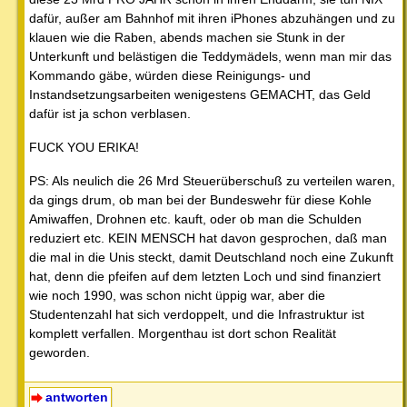
dafür, außer am Bahnhof mit ihren iPhones abzuhängen und zu
klauen wie die Raben, abends machen sie Stunk in der
Unterkunft und belästigen die Teddymädels, wenn man mir das
Kommando gäbe, würden diese Reinigungs- und
Instandsetzungsarbeiten wenigestens GEMACHT, das Geld
dafür ist ja schon verblasen.
FUCK YOU ERIKA!
PS: Als neulich die 26 Mrd Steuerüberschuß zu verteilen waren,
da gings drum, ob man bei der Bundeswehr für diese Kohle
Amiwaffen, Drohnen etc. kauft, oder ob man die Schulden
reduziert etc. KEIN MENSCH hat davon gesprochen, daß man
die mal in die Unis steckt, damit Deutschland noch eine Zukunft
hat, denn die pfeifen auf dem letzten Loch und sind finanziert
wie noch 1990, was schon nicht üppig war, aber die
Studentenzahl hat sich verdoppelt, und die Infrastruktur ist
komplett verfallen. Morgenthau ist dort schon Realität
geworden.
antworten