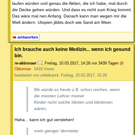
laufen würden und genau die Aktien, die ich habe, mal durch
die Decke gehen würden. Und dass es nicht zum Krieg kommt.
Das wäre mal nen Anfang. Danach kann man wegen mir die
Welt ändern. Utopien jibbts doch wie Sand am Meer.
antworten
Ich brauche auch keine Medizin... wenn ich gesund
bin.
re-aktionaer
,
Freitag, 10.03.2017, 14:26
vor 3439 Tagen
@
Oblomow
5419 Views
bearbeitet von unbekannt, Freitag, 10.03.2017, 15:29
Mir würde es heute z.B. schon reichen, wenn
die meisten Lehrer meiner
Kinder nicht solche Idioten und Idiotinnen
wären,
Haha... kann ich gut verstehen!
mein gieriger Vermieter