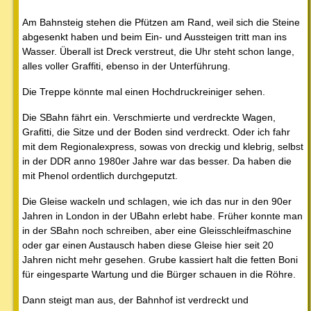
Am Bahnsteig stehen die Pfützen am Rand, weil sich die Steine
abgesenkt haben und beim Ein- und Aussteigen tritt man ins
Wasser. Überall ist Dreck verstreut, die Uhr steht schon lange,
alles voller Graffiti, ebenso in der Unterführung.
Die Treppe könnte mal einen Hochdruckreiniger sehen.
Die SBahn fährt ein. Verschmierte und verdreckte Wagen,
Grafitti, die Sitze und der Boden sind verdreckt. Oder ich fahr
mit dem Regionalexpress, sowas von dreckig und klebrig, selbst
in der DDR anno 1980er Jahre war das besser. Da haben die
mit Phenol ordentlich durchgeputzt.
Die Gleise wackeln und schlagen, wie ich das nur in den 90er
Jahren in London in der UBahn erlebt habe. Früher konnte man
in der SBahn noch schreiben, aber eine Gleisschleifmaschine
oder gar einen Austausch haben diese Gleise hier seit 20
Jahren nicht mehr gesehen. Grube kassiert halt die fetten Boni
für eingesparte Wartung und die Bürger schauen in die Röhre.
Dann steigt man aus, der Bahnhof ist verdreckt und