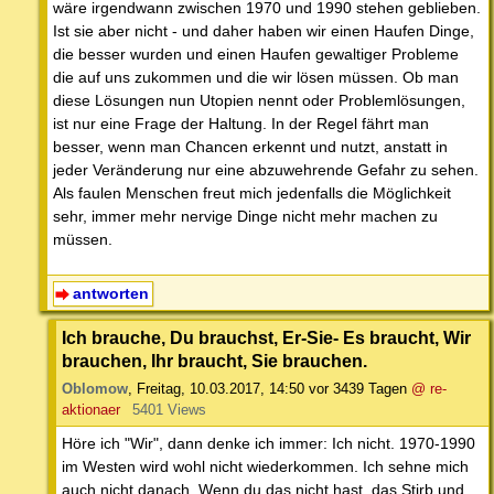
wäre irgendwann zwischen 1970 und 1990 stehen geblieben.
Ist sie aber nicht - und daher haben wir einen Haufen Dinge,
die besser wurden und einen Haufen gewaltiger Probleme
die auf uns zukommen und die wir lösen müssen. Ob man
diese Lösungen nun Utopien nennt oder Problemlösungen,
ist nur eine Frage der Haltung. In der Regel fährt man
besser, wenn man Chancen erkennt und nutzt, anstatt in
jeder Veränderung nur eine abzuwehrende Gefahr zu sehen.
Als faulen Menschen freut mich jedenfalls die Möglichkeit
sehr, immer mehr nervige Dinge nicht mehr machen zu
müssen.
antworten
Ich brauche, Du brauchst, Er-Sie- Es braucht, Wir
brauchen, Ihr braucht, Sie brauchen.
Oblomow
,
Freitag, 10.03.2017, 14:50
vor 3439 Tagen
@ re-
aktionaer
5401 Views
Höre ich "Wir", dann denke ich immer: Ich nicht. 1970-1990
im Westen wird wohl nicht wiederkommen. Ich sehne mich
auch nicht danach. Wenn du das nicht hast, das Stirb und