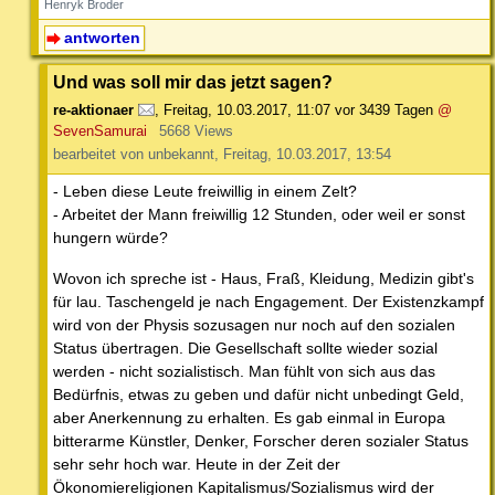
Henryk Broder
antworten
Und was soll mir das jetzt sagen?
re-aktionaer
,
Freitag, 10.03.2017, 11:07
vor 3439 Tagen
@
SevenSamurai
5668 Views
bearbeitet von unbekannt, Freitag, 10.03.2017, 13:54
- Leben diese Leute freiwillig in einem Zelt?
- Arbeitet der Mann freiwillig 12 Stunden, oder weil er sonst
hungern würde?
Wovon ich spreche ist - Haus, Fraß, Kleidung, Medizin gibt's
für lau. Taschengeld je nach Engagement. Der Existenzkampf
wird von der Physis sozusagen nur noch auf den sozialen
Status übertragen. Die Gesellschaft sollte wieder sozial
werden - nicht sozialistisch. Man fühlt von sich aus das
Bedürfnis, etwas zu geben und dafür nicht unbedingt Geld,
aber Anerkennung zu erhalten. Es gab einmal in Europa
bitterarme Künstler, Denker, Forscher deren sozialer Status
sehr sehr hoch war. Heute in der Zeit der
Ökonomiereligionen Kapitalismus/Sozialismus wird der