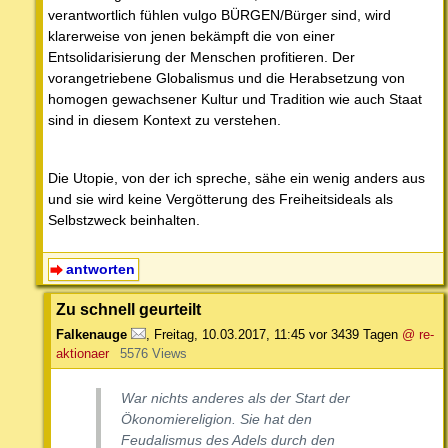
verantwortlich fühlen vulgo BÜRGEN/Bürger sind, wird
klarerweise von jenen bekämpft die von einer
Entsolidarisierung der Menschen profitieren. Der
vorangetriebene Globalismus und die Herabsetzung von
homogen gewachsener Kultur und Tradition wie auch Staat
sind in diesem Kontext zu verstehen.
Die Utopie, von der ich spreche, sähe ein wenig anders aus
und sie wird keine Vergötterung des Freiheitsideals als
Selbstzweck beinhalten.
antworten
Zu schnell geurteilt
Falkenauge
,
Freitag, 10.03.2017, 11:45
vor 3439 Tagen
@ re-
aktionaer
5576 Views
War nichts anderes als der Start der
Ökonomiereligion. Sie hat den
Feudalismus des Adels durch den