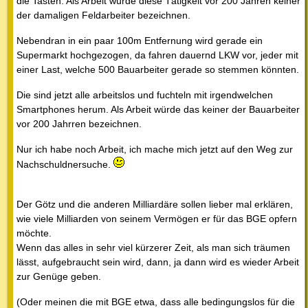
die Tasten. Als Arbeit würde diese Tätigkeit vor 200 Jahren keiner
der damaligen Feldarbeiter bezeichnen.
Nebendran in ein paar 100m Entfernung wird gerade ein
Supermarkt hochgezogen, da fahren dauernd LKW vor, jeder mit
einer Last, welche 500 Bauarbeiter gerade so stemmen könnten.
Die sind jetzt alle arbeitslos und fuchteln mit irgendwelchen
Smartphones herum. Als Arbeit würde das keiner der Bauarbeiter
vor 200 Jahrren bezeichnen.
Nur ich habe noch Arbeit, ich mache mich jetzt auf den Weg zur
Nachschuldnersuche.
Der Götz und die anderen Milliardäre sollen lieber mal erklären,
wie viele Milliarden von seinem Vermögen er für das BGE opfern
möchte.
Wenn das alles in sehr viel kürzerer Zeit, als man sich träumen
lässt, aufgebraucht sein wird, dann, ja dann wird es wieder Arbeit
zur Genüge geben.
(Oder meinen die mit BGE etwa, dass alle bedingungslos für die