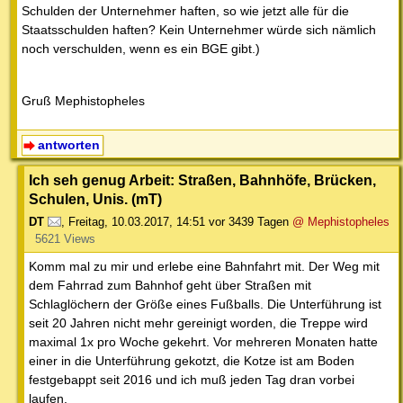
Schulden der Unternehmer haften, so wie jetzt alle für die
Staatsschulden haften? Kein Unternehmer würde sich nämlich
noch verschulden, wenn es ein BGE gibt.)
Gruß Mephistopheles
antworten
Ich seh genug Arbeit: Straßen, Bahnhöfe, Brücken,
Schulen, Unis. (mT)
DT
,
Freitag, 10.03.2017, 14:51
vor 3439 Tagen
@ Mephistopheles
5621 Views
Komm mal zu mir und erlebe eine Bahnfahrt mit. Der Weg mit
dem Fahrrad zum Bahnhof geht über Straßen mit
Schlaglöchern der Größe eines Fußballs. Die Unterführung ist
seit 20 Jahren nicht mehr gereinigt worden, die Treppe wird
maximal 1x pro Woche gekehrt. Vor mehreren Monaten hatte
einer in die Unterführung gekotzt, die Kotze ist am Boden
festgebappt seit 2016 und ich muß jeden Tag dran vorbei
laufen.