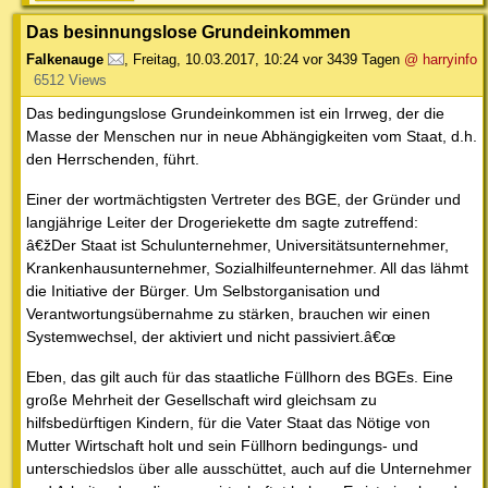
Das besinnungslose Grundeinkommen
Falkenauge
,
Freitag, 10.03.2017, 10:24
vor 3439 Tagen
@ harryinfo
6512 Views
Das bedingungslose Grundeinkommen ist ein Irrweg, der die
Masse der Menschen nur in neue Abhängigkeiten vom Staat, d.h.
den Herrschenden, führt.
Einer der wortmächtigsten Vertreter des BGE, der Gründer und
langjährige Leiter der Drogeriekette dm sagte zutreffend:
â€žDer Staat ist Schulunternehmer, Universitätsunternehmer,
Krankenhausunternehmer, Sozialhilfeunternehmer. All das lähmt
die Initiative der Bürger. Um Selbstorganisation und
Verantwortungsübernahme zu stärken, brauchen wir einen
Systemwechsel, der aktiviert und nicht passiviert.â€œ
Eben, das gilt auch für das staatliche Füllhorn des BGEs. Eine
große Mehrheit der Gesellschaft wird gleichsam zu
hilfsbedürftigen Kindern, für die Vater Staat das Nötige von
Mutter Wirtschaft holt und sein Füllhorn bedingungs- und
unterschiedslos über alle ausschüttet, auch auf die Unternehmer