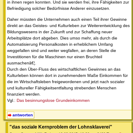
in ihnen regen konnten. Und sie werden frei, ihre Fähigkeiten zur
Befriedigung solcher Bedürfnisse Anderer einzusetzen.
Daher müssten die Unternehmen auch einen Teil ihrer Gewinne
direkt an das Geistes- und Kulturleben zur Weiterentwicklung des
Bildungswesens in der Zukunft und zur Schaffung neuer
Arbeitsplätze dort abgeben. Dies umso mehr, als durch die
Automatisierung Personalkosten in erheblichem Umfang
weggefallen sind und weiter wegfallen, an deren Stelle die
Investitionen für die Maschinen nur einen Bruchteil
ausmachenâ€¦.
Durch den Über-Fluss des wirtschaftlichen Gewinnes an das
Kulturleben können dort in zunehmendem Maße Einkommen für
die im Wirtschaftsleben freigewordenen und jetzt nach sozialer
und kultureller Fähigkeitsentfaltung strebenden Menschen
finanziert werden.
Vgl.:
Das besinnungslose Grundeinkommen
antworten
"das soziale Kernproblem der Lohnsklaverei"