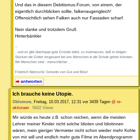
Und das in diesem Debitismus-Forum, von einem, der
eigentlich durchblicken sollte, falkenaugengleich!
Offensichtlich sehen Falken auch nur Fassaden scharf.
Nein danke und trotzdem Gruß
Hinterbänkler
--
...und es gibt überhaupt gute Gründe dafür, zu mutmassen, daß in einigen
Stücken die Götter insgesamt bei uns Menschen in die Schule gehen könnten.
Wir Menschen sind - menschlicher ...
Friedrich Nietzsche 'Jenseits von Gut und Böse'
antworten
Ich brauche keine Utopie.
Oblomow
,
Freitag, 10.03.2017, 12:31
vor 3439 Tagen
@ re-
aktionaer
5602 Views
Mir würde es heute z.B. schon reichen, wenn die meisten
Lehrer meiner Kinder nicht solche Idioten und Idiotinnen
wären, mein gieriger Vermieter nicht schon wieder mehr Kohle
von mir will und endlich mehr gute Filme im Abendprogramm