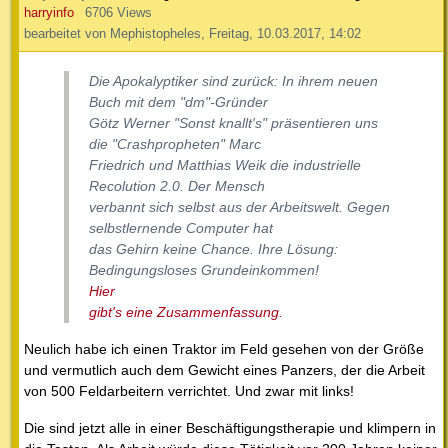
harryinfo
6706 Views
bearbeitet von Mephistopheles, Freitag, 10.03.2017, 14:02
Die Apokalyptiker sind zurück: In ihrem neuen
Buch mit dem "dm"-Gründer
Götz Werner "Sonst knallt's" präsentieren uns
die "Crashpropheten" Marc
Friedrich und Matthias Weik die industrielle
Recolution 2.0. Der Mensch
verbannt sich selbst aus der Arbeitswelt. Gegen
selbstlernende Computer hat
das Gehirn keine Chance. Ihre Lösung:
Bedingungsloses Grundeinkommen!
Hier
gibt's eine Zusammenfassung.
Neulich habe ich einen Traktor im Feld gesehen von der Größe
und vermutlich auch dem Gewicht eines Panzers, der die Arbeit
von 500 Feldarbeitern verrichtet. Und zwar mit links!
Die sind jetzt alle in einer Beschäftigungstherapie und klimpern in