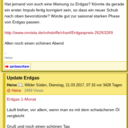
Hat jemand von euch eine Meinung zu Erdgas? Könnte da gerade
ein erster Impuls fertig korrigiert sein, so dass ein neuer Schub
nach oben bevorstünde? Würde gut zur saisonal starken Phase
von Erdgas passen.
http://www.onvista.de/rohstoffe/chart/Erdgaspreis-26263269
Allen noch einen schönen Abend
--
Heine
antworten
Update Erdgas
Heine
,
Wilder Süden
,
Dienstag, 21.03.2017, 07:16
vor 3428 Tagen
@ Heine
2469 Views
Erdgas 1-Monat
Läuft bisher, vor allem, wenn man es mit dem schwächeren Öl
vergleicht
Gruß und noch einen schönen Tag