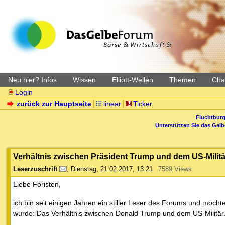
Neu hier? Infos
Wissen
Elliott-Wellen
Themen
Char
Login
zurück zur Hauptseite
linear
Ticker
Fluchtburg
Unterstützen Sie das Gel
Verhältnis zwischen Präsident Trump und dem US-Militä
Leserzuschrift
,
Dienstag, 21.02.2017, 13:21
7589 Views
Liebe Foristen,
ich bin seit einigen Jahren ein stiller Leser des Forums und möc
wurde: Das Verhältnis zwischen Donald Trump und dem US-Militär