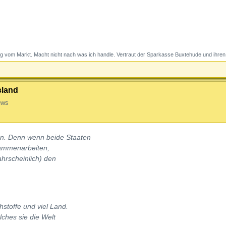
g vom Markt. Macht nicht nach was ich handle. Vertraut der Sparkasse Buxtehude und ihren 
sland
ews
en. Denn wenn beide Staaten
usammenarbeiten,
ahrscheinlich) den
stoffe und viel Land.
lches sie die Welt