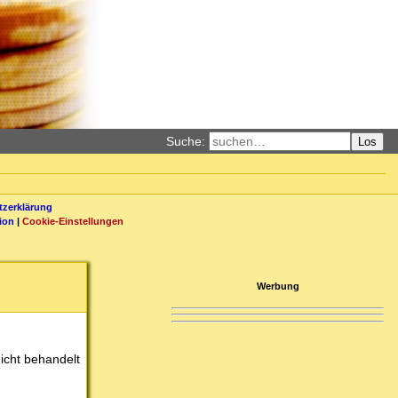
Suche:
Los
zerklärung
ion
|
Cookie-Einstellungen
Werbung
icht behandelt