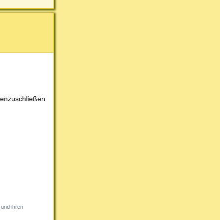
mmenzuschließen
 und ihren