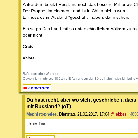
Außerdem besitzt Russland noch das bessere Militär als C
Der Prophet im eigenen Land ist in China nichts wert.
Er muss es im Ausland "geschafft" haben, dann schon.
Ein so großes Land mit so unterschiedlichen Völkern zu reg
oder nicht.
Gruß
ebbes
--
Bafin-gerechte Warnung:
Obwohl ich mehr als 30 Jahre Erfahrung an der Börse habe, habe ich keine 
antworten
Du hast recht, aber wo steht geschrieben, das
mit Russland? (oT)
Mephistopheles
,
Dienstag, 21.02.2017, 17:04
@ ebbes
485
- kein Text -