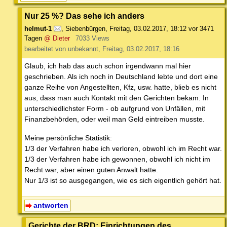
Nur 25 %? Das sehe ich anders
helmut-1
,
Siebenbürgen
,
Freitag, 03.02.2017, 18:12
vor 3471
Tagen
@ Dieter
7033 Views
bearbeitet von unbekannt, Freitag, 03.02.2017, 18:16
Glaub, ich hab das auch schon irgendwann mal hier
geschrieben. Als ich noch in Deutschland lebte und dort eine
ganze Reihe von Angestellten, Kfz, usw. hatte, blieb es nicht
aus, dass man auch Kontakt mit den Gerichten bekam. In
unterschiedlichster Form - ob aufgrund von Unfällen, mit
Finanzbehörden, oder weil man Geld eintreiben musste.
Meine persönliche Statistik:
1/3 der Verfahren habe ich verloren, obwohl ich im Recht war.
1/3 der Verfahren habe ich gewonnen, obwohl ich nicht im
Recht war, aber einen guten Anwalt hatte.
Nur 1/3 ist so ausgegangen, wie es sich eigentlich gehört hat.
antworten
Gerichte der BRD: Einrichtungen des