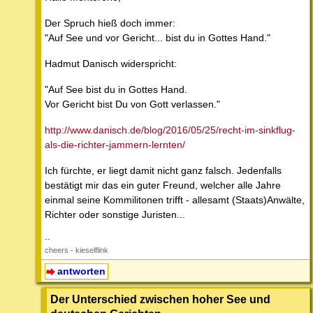
Der Spruch hieß doch immer:
"Auf See und vor Gericht... bist du in Gottes Hand."
Hadmut Danisch widerspricht:
"Auf See bist du in Gottes Hand.
Vor Gericht bist Du von Gott verlassen."
http://www.danisch.de/blog/2016/05/25/recht-im-sinkflug-
als-die-richter-jammern-lernten/
Ich fürchte, er liegt damit nicht ganz falsch. Jedenfalls
bestätigt mir das ein guter Freund, welcher alle Jahre
einmal seine Kommilitonen trifft - allesamt (Staats)Anwälte,
Richter oder sonstige Juristen...
--
cheers - kieselflink
antworten
Der Unterschied zwischen hoher See und