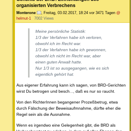
organisierten Verbrechens
Monterone
,
Freitag, 03.02.2017, 18:24
vor 3471 Tagen
@
helmut-1
7002 Views
Meine persönliche Statistik:
1/3 der Verfahren habe ich verloren,
obwohl ich im Recht war.
1/3 der Verfahren habe ich gewonnen,
obwohl ich nicht im Recht war, aber
einen guten Anwalt hatte.
Nur 1/3 ist so ausgegangen, wie es sich
eigentlich gehört hat.
Aus eigener Erfahrung kann ich sagen, von BRD-Gerichten
wirst Du betrogen und besch..., daß es nur so raucht.
Von den RichterInnen begangener Prozeßbetrug, etwa
durch Fälschung der Beweisaufmnahme, dürfte eher die
Regel sein als die Ausnahme.
Wenn es irgendwo eine Gelegenheit gibt, die BRD als