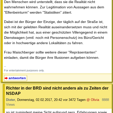
Den Menschen wird unterstellt, dass sie die Realität nicht
wahrnehmen können. Zur Legitimation von Aussagen aus dem
"Elfenbeinturm" werden "Statistiken" zitiert.
Dabei ist der Bürger der Einzige, der täglich auf der Straße ist,
sich mit der gelebten Realität auseinandersetzen muss und nicht
die Möglichkeit hat, aus einer geschützten Villengegend in einem
Dienstwagen (vmtl. noch mit Personenschutz) ins Büro/Gericht
oder in hochwertige andere Lokalitäten zu fahren.
Frau Maischberger sollte weitere dieser "Repräsentanten"
einladen, damit die Bürger ihre Illusionen aufgeben können.
--
For entertainment purposes only.
antworten
Richter in der BRD sind nicht anders als zu Zeiten der
NSDAP
Dieter
,
Donnerstag, 02.02.2017, 20:42
vor 3472 Tagen
@ Olivia
8888
Views
so ist zumindest meine Sicht aufgrund pers. Erfahrungen sowie