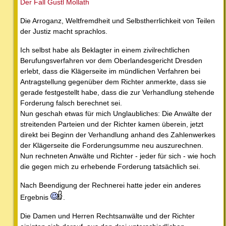
Der Fall Gustl Mollath
Die Arroganz, Weltfremdheit und Selbstherrlichkeit von Teilen
der Justiz macht sprachlos.
Ich selbst habe als Beklagter in einem zivilrechtlichen
Berufungsverfahren vor dem Oberlandesgericht Dresden
erlebt, dass die Klägerseite im mündlichen Verfahren bei
Antragstellung gegenüber dem Richter anmerkte, dass sie
gerade festgestellt habe, dass die zur Verhandlung stehende
Forderung falsch berechnet sei.
Nun geschah etwas für mich Unglaubliches: Die Anwälte der
streitenden Parteien und der Richter kamen überein, jetzt
direkt bei Beginn der Verhandlung anhand des Zahlenwerkes
der Klägerseite die Forderungsumme neu auszurechnen.
Nun rechneten Anwälte und Richter - jeder für sich - wie hoch
die gegen mich zu erhebende Forderung tatsächlich sei.
Nach Beendigung der Rechnerei hatte jeder ein anderes
Ergebnis
.
Die Damen und Herren Rechtsanwälte und der Richter