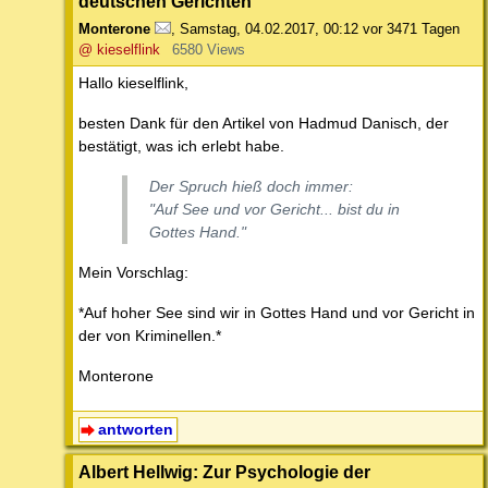
deutschen Gerichten
Monterone
,
Samstag, 04.02.2017, 00:12
vor 3471 Tagen
@ kieselflink
6580 Views
Hallo kieselflink,
besten Dank für den Artikel von Hadmud Danisch, der
bestätigt, was ich erlebt habe.
Der Spruch hieß doch immer:
"Auf See und vor Gericht... bist du in
Gottes Hand."
Mein Vorschlag:
*Auf hoher See sind wir in Gottes Hand und vor Gericht in
der von Kriminellen.*
Monterone
antworten
Albert Hellwig: Zur Psychologie der