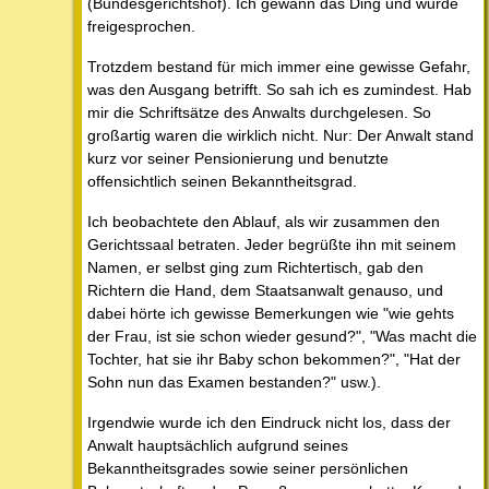
(Bundesgerichtshof). Ich gewann das Ding und wurde
freigesprochen.
Trotzdem bestand für mich immer eine gewisse Gefahr,
was den Ausgang betrifft. So sah ich es zumindest. Hab
mir die Schriftsätze des Anwalts durchgelesen. So
großartig waren die wirklich nicht. Nur: Der Anwalt stand
kurz vor seiner Pensionierung und benutzte
offensichtlich seinen Bekanntheitsgrad.
Ich beobachtete den Ablauf, als wir zusammen den
Gerichtssaal betraten. Jeder begrüßte ihn mit seinem
Namen, er selbst ging zum Richtertisch, gab den
Richtern die Hand, dem Staatsanwalt genauso, und
dabei hörte ich gewisse Bemerkungen wie "wie gehts
der Frau, ist sie schon wieder gesund?", "Was macht die
Tochter, hat sie ihr Baby schon bekommen?", "Hat der
Sohn nun das Examen bestanden?" usw.).
Irgendwie wurde ich den Eindruck nicht los, dass der
Anwalt hauptsächlich aufgrund seines
Bekanntheitsgrades sowie seiner persönlichen