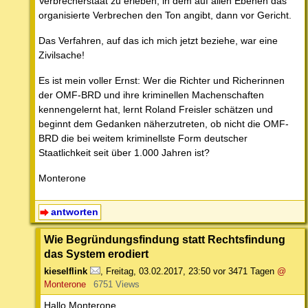
Verbrecherstaat zu erleben, in dem auf allen Ebenen das
organisierte Verbrechen den Ton angibt, dann vor Gericht.
Das Verfahren, auf das ich mich jetzt beziehe, war eine
Zivilsache!
Es ist mein voller Ernst: Wer die Richter und Richerinnen
der OMF-BRD und ihre kriminellen Machenschaften
kennengelernt hat, lernt Roland Freisler schätzen und
beginnt dem Gedanken näherzutreten, ob nicht die OMF-
BRD die bei weitem kriminellste Form deutscher
Staatlichkeit seit über 1.000 Jahren ist?
Monterone
antworten
Wie Begründungsfindung statt Rechtsfindung
das System erodiert
kieselflink
,
Freitag, 03.02.2017, 23:50
vor 3471 Tagen
@
Monterone
6751 Views
Hallo Monterone,