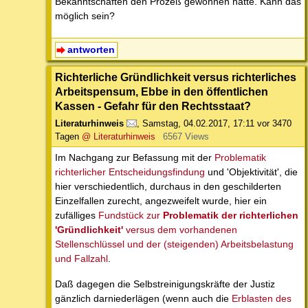
Bekanntschaften den Prozeß gewonnen hatte. Kann das
möglich sein?
antworten
Richterliche Gründlichkeit versus richterliches
Arbeitspensum, Ebbe in den öffentlichen
Kassen - Gefahr für den Rechtsstaat?
Literaturhinweis
,
Samstag, 04.02.2017, 17:11
vor 3470
Tagen
@ Literaturhinweis
6567 Views
Im Nachgang zur Befassung mit der
Problematik
richterlicher Entscheidungsfindung
und 'Objektivität', die
hier verschiedentlich, durchaus in den geschilderten
Einzelfallen zurecht, angezweifelt wurde, hier ein
zufälliges
Fundstück zur
Problematik der richterlichen
'Gründlichkeit'
versus dem vorhandenen
Stellenschlüssel und der (steigenden) Arbeitsbelastung
und Fallzahl
.
Daß dagegen die Selbstreinigungskräfte der Justiz
gänzlich darniederlägen (wenn auch die
Erblasten des