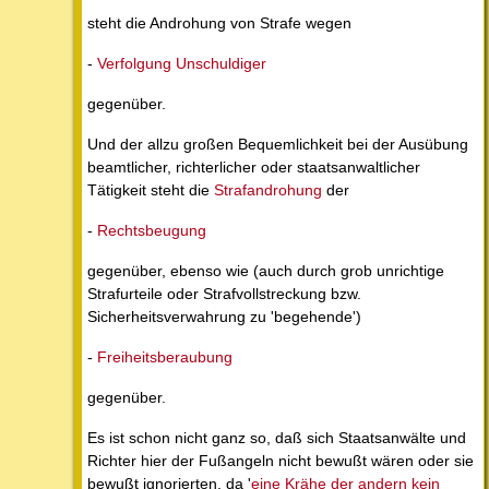
steht die Androhung von Strafe wegen
-
Verfolgung Unschuldiger
gegenüber.
Und der allzu großen Bequemlichkeit bei der Ausübung
beamtlicher, richterlicher oder staatsanwaltlicher
Tätigkeit steht die
Strafandrohung
der
-
Rechtsbeugung
gegenüber, ebenso wie (auch durch grob unrichtige
Strafurteile oder Strafvollstreckung bzw.
Sicherheitsverwahrung zu 'begehende')
-
Freiheitsberaubung
gegenüber.
Es ist schon nicht ganz so, daß sich Staatsanwälte und
Richter hier der Fußangeln nicht bewußt wären oder sie
bewußt ignorierten, da '
eine Krähe der andern kein