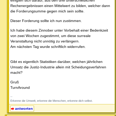
einigten sich darauf, aus den drei unterschiedlichen
Rechenergebnissen einen Mittelwert zu bilden, welcher dann
die Forderungsumme gegen mich sein sollte.
Dieser Forderung sollte ich nun zustimmen.
Ich habe diesem Zinnober unter Vorbehalt einer Bedenkzeit
von zwei Wochen zugestimmt, um diese surreale
Veranstaltung nicht unnötig zu verlängern.
Am nächsten Tag wurde schriftlich widerrufen.
Gibt es eigentlich Statistiken darüber, welchen jährlichen
Umsatz die Justiz-Industrie allein mit Scheidungsverfahren
macht?
Gruß
TurnAround
--
Erkenne die Umwelt, erkenne die Menschen, erkenne dich selbst.
antworten