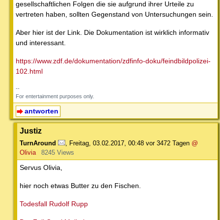
gesellschaftlichen Folgen die sie aufgrund ihrer Urteile zu
vertreten haben, sollten Gegenstand von Untersuchungen sein.
Aber hier ist der Link. Die Dokumentation ist wirklich informativ
und interessant.
https://www.zdf.de/dokumentation/zdfinfo-doku/feindbildpolizei-
102.html
--
For entertainment purposes only.
antworten
Justiz
TurnAround
,
Freitag, 03.02.2017, 00:48
vor 3472 Tagen
@
Olivia
8245 Views
Servus Olivia,
hier noch etwas Butter zu den Fischen.
Todesfall Rudolf Rupp