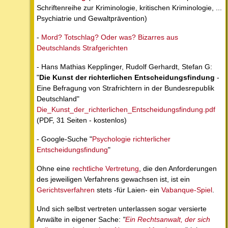
Schriftenreihe zur Kriminologie, kritischen Kriminologie, ...
Psychiatrie und Gewaltprävention)
-
Mord? Totschlag? Oder was? Bizarres aus
Deutschlands Strafgerichten
- Hans Mathias Kepplinger, Rudolf Gerhardt, Stefan G:
"
Die Kunst der richterlichen Entscheidungsfindung
-
Eine Befragung von Strafrichtern in der Bundesrepublik
Deutschland"
Die_Kunst_der_richterlichen_Entscheidungsfindung.pdf
(PDF, 31 Seiten - kostenlos)
- Google-Suche "
Psychologie richterlicher
Entscheidungsfindung
"
Ohne eine
rechtliche Vertretung
, die den Anforderungen
des jeweiligen Verfahrens gewachsen ist, ist ein
Gerichtsverfahren
stets -für Laien- ein
Vabanque-Spiel
.
Und sich selbst vertreten unterlassen sogar versierte
Anwälte in eigener Sache:
"
Ein Rechtsanwalt, der sich