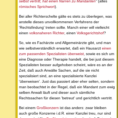
selbst vertritt, hat einen Narren zu Mandanten
"
(altes
römisches Sprichwort
).
Bei aller Richterschelte gälte es stets zu überlegen, was
anstelle dieses unvollkommenen Verfahrens der
'Rechtsfindung' treten sollte. Manch einer will vielleicht
einen
volksnaheren Richter
, einen
Volksgerichtshof
?
So, wie es Fachärzte und Allgemeinärzte gibt, und man
wie selbstverständlich erwartet, daß ein Hausarzt
einen
zum passenden Spezialisten überweist
, sowie es sich um
eine Diagnose oder Therapie handelt, die bei just diesem
Spezialisten besser aufgehoben scheint, wäre es an der
Zeit, daß auch Anwälte Sachen, auf die sie nicht
spezialisiert sind, an eine spezialisierte Kanzlei
'überweisen'. Just das passiert aber eher selten, sondern
man beobachtet in der Regel, daß ein Mandant zum ewig
selben Anwalt läuft und dieser auch sämtliche
Rechtssachen für diesen 'betreut' und gerichtlich vertritt.
Bei einem
Großkonzern
ist das anders: zwar bleiben
auch große Konzerne i.d.R. einer Kanzlei treu, nur sind