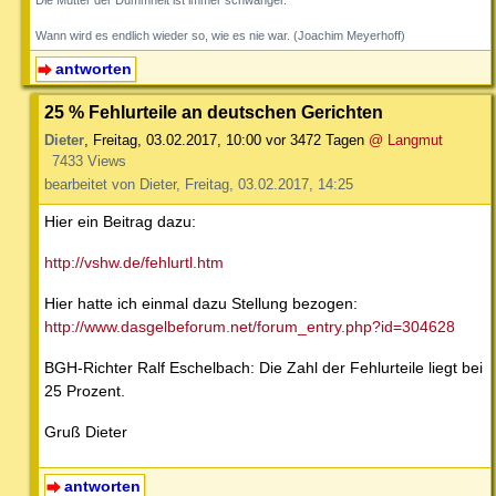
Wann wird es endlich wieder so, wie es nie war. (Joachim Meyerhoff)
antworten
25 % Fehlurteile an deutschen Gerichten
Dieter
,
Freitag, 03.02.2017, 10:00
vor 3472 Tagen
@ Langmut
7433 Views
bearbeitet von Dieter, Freitag, 03.02.2017, 14:25
Hier ein Beitrag dazu:
http://vshw.de/fehlurtl.htm
Hier hatte ich einmal dazu Stellung bezogen:
http://www.dasgelbeforum.net/forum_entry.php?id=304628
BGH-Richter Ralf Eschelbach: Die Zahl der Fehlurteile liegt bei
25 Prozent.
Gruß Dieter
antworten