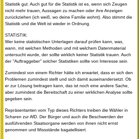
Statistik gut. Auch gut für die Statistik ist es, wenn sich Zeugen
nicht mehr trauen, Aussagen zu machen oder ihre Anzeigen
zurückziehen (ich weiß, wo deine Familie wohnt). Also stimmt die
Statistik und die Welt ist wieder in Ordnung.
STATISTIK:
Wer keine statistischen Unterlagen darauf prüfen kann, was,
wann, mit welchen Methoden und mit welchem Datenmaterial
untersucht wurde, der sollte wirklich keiner Statistik trauen. Auch
der "Auftraggeber" solcher Statistiken sollte von Interesse sein.
Zumindest von einem Richter hätte ich erwartet, dass er sich den
Problemen zumindest stellt und sich damit auseinandersetzt. Ob
er zur Lösung beitragen kann, das ist noch eine andere Sache,
aber zumindest die Bereitschaft zu einer wirklichen Analyse sollte
gegeben sein.
Repräsentanten vom Typ dieses Richters treiben die Wähler in
Scharen zur AfD. Der Bürger und auch die Beschwerden der
ausführenden Staatsorgane werden von ihnen nicht ernst
genommen und Missstände bagatellisiert.