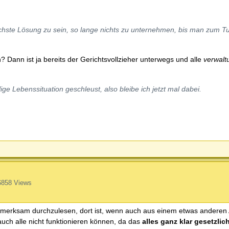
achste Lösung zu sein, so lange nichts zu unternehmen, bis man zum Tu
? Dann ist ja bereits der Gerichtsvollzieher unterwegs und alle
verwalt
e Lebenssituation geschleust, also bleibe ich jetzt mal dabei.
6858 Views
merksam durchzulesen, dort ist, wenn auch aus einem etwas anderen
 auch alle nicht funktionieren können, da das
alles ganz klar gesetzlic