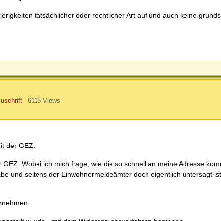
igkeiten tatsächlicher oder rechtlicher Art auf und auch keine grunds
uschrift
6115 Views
it der GEZ.
GEZ. Wobei ich mich frage, wie die so schnell an meine Adresse komm
be und seitens der Einwohnermeldeämter doch eigentlich untersagt ist
ernehmen.