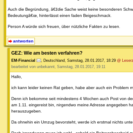
Auch die Begründung, â€ždie Sache weist keine besonderen Schwier
Bedeutungâ€œ, hinterlässt einen faden Beigeschmack.
Person A würde sich freuen, über nützliche Fakten zu lesen.
antworten
GEZ: Wie am besten verfahren?
EM-Financial
,
Deutschland
,
Samstag, 28.01.2017, 18:29
@ Leserz
bearbeitet von unbekannt, Samstag, 28.01.2017, 19:11
Hallo,
ich kann leider keinen Rat geben, habe aber auch ein Problem m
Denn ich bekomme seit mindestens 4 Wochen auch Post von der 
am 1.11. eingereist bin, nirgendwo meine Adresse angegeben ha
herauszugeben.
Da ohnehin ein Umzug bevorsteht, werde ich erstmal nichts unt