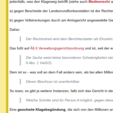
jedenfalls, was den Klageweg betrifft (siehe auch
Medienrecht
a
a) gegen Bescheide der Landesrundfunkanstalten ist der Recht
b) gegen Vollstreckungen durch am Amtsgericht angesiedelte Ge
Daher:
Der Rechtsstreit wird dem Berichterstatter als Einzelr
Das fußt auf
Â§ 6 Verwaltungsgerichtsordnung
und ist, seit der 
Die Sache weist keine besonderen Schwierigkeiten tats
6 Abs. 1 VwGO).
Dem ist so - was soll an dem Fall anders sein, als bei allen Mill
Dieser Beschuss ist unanfechtbar.
So isses, es gibt ja weitere Instanzen, falls sich das Gericht in d
Welche Schritte sind für Person A möglich, gegen di
Eine
gescheite
Klagebegündung
, die sich von den Millionen 