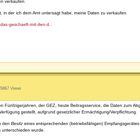
n verkaufen.
, in der ich dem Amt untersagt habe, meine Daten zu verkaufen.
-das-geschaeft-mit-den-d...
5867 Views
 Fünfzigerjahren, der GEZ, heute Beitragsservice, die Daten zum Abg
rfügung gestellt, aufgrund gesetzlicher Ermächtigung/Verpflichtung.
an den
Besitz
eines entsprechenden (betriebsfähigen) Empfangsgeräte
 unterschieden wurde.