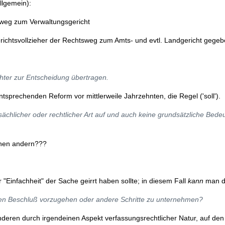
llgemein):
sweg zum Verwaltungsgericht
richtsvollzieher der Rechtsweg zum Amts- und evtl. Landgericht gegeb
ichter zur Entscheidung übertragen.
entsprechenden Reform vor mittlerweile Jahrzehnten, die Regel ('soll').
ächlicher oder rechtlicher Art auf und auch keine grundsätzliche Bede
ionen andern???
er "Einfachheit" der Sache geirrt haben sollte; in diesem Fall
kann
man da
esen Beschluß vorzugehen oder andere Schritte zu unternehmen?
anderen durch irgendeinen Aspekt verfassungsrechtlicher Natur, auf de