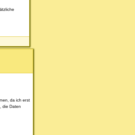
ätzliche
en, da ich erst
, die Daten