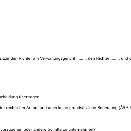
enden Richter am Verwaltungsgericht ........, den Richter ........ und d
ntscheidung übertragen.
der rechtlicher Art auf und auch keine grundsätzliche Bedeutung (Â§ 6
ß vorzugehen oder andere Schritte zu unternehmen?