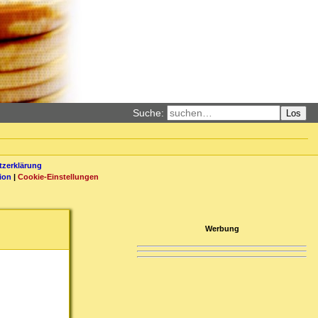
Suche:
Los
zerklärung
ion
|
Cookie-Einstellungen
Werbung