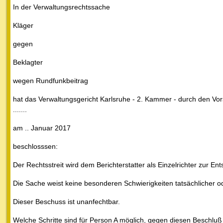
In der Verwaltungsrechtssache
Kläger
gegen
Beklagter
wegen Rundfunkbeitrag
hat das Verwaltungsgericht Karlsruhe - 2. Kammer - durch den Vorsitz
.......
am .. Januar 2017
beschlosssen:
Der Rechtsstreit wird dem Berichterstatter als Einzelrichter zur E
Die Sache weist keine besonderen Schwierigkeiten tatsächlicher o
Dieser Beschuss ist unanfechtbar.
Welche Schritte sind für Person A möglich, gegen diesen Beschlu