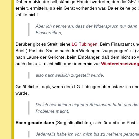
Daher mußte der selbständige Handelsvertreter, den die GEZ a
erhielt, ermitteln,
ob
ein Gerät vorhanden war. Da er keine poliz
zahlte nicht.
Aber ich nehme an, dass der Widerspruch nur dann 
Einschreiben,
Darüber gibt es Streit, siehe
LG Tübingen
. Beim Finanzamt u
Brief-) Post die Sache nach drei Werktagen 'zugegangen' ist (v
nach Laune der Gerichte, beim Empfänger, daß dem nicht so war 
auch das u.U. nicht hilft, aber immerhin zur
Wiedereinsetzung
also nachweislich zugestellt wurde.
Gefährliche Logik, wenn dem LG-Tübingen oberinstanzlich und 
würde.
Da ich hier keinen eigenen Briefkasten habe und die
Probleme macht.
Eben gerade dann
(Sorgfaltspflichten, sich für amtliche Post 
Jedenfalls habe ich vor, mich bis zu meinem persö