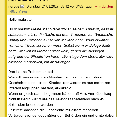
nereus
,
Dienstag, 24.01.2017, 08:42
vor 3483 Tagen
@ mabraton
4870 Views
Hallo mabraton!
Du schreibst:
Meine Manöver-Kritik an seinem Anruf ist, dass er
spätestens, als er die Sache mit dem Transport von Brieftasche,
Handy und Patronen-Hülse von Mailand nach Berlin erwähnt,
von einer These sprechen muss. Selbst wenn er Belege dafür
hätte, was ich im Moment nicht weiß, geben die Aussagen
aufgrund der öffentlichen Informationslage dem Moderator eine
einfache Möglichkeit, ihn abzuwürgen.
Das ist das Problem an sich.
Wie will man in wenigen Minuten Zeit das hochkomplexe
Geschehen eines tiefen Staates, der wiederum aus mehreren
Interessengruppen besteht, erklären?
Wenn er gleich damit begonnen hätte, daß Anis Amri überhaupt
nicht in Berlin war, wäre das Telefonat spätestens nach 45
Sekunden beendet worden.
Er leitete dagegen die Geschichte mit einem massiven
Vertrauensverlust gegenüber den Behörden ein und ernte dabei