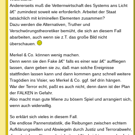
Andererseits muß die Vetternwirtschaft des Systems ans Licht
â€“ zumindest soweit wie erforderlich. Arbeitet der Staat
tatsächlich mit kriminellen Elementen zusammen?
Dazu werden die Alternativen, Truther und
Verschwörungstheoretiker bemüht, die sich an diesem Fall
abarbeiten, auch wenn sie z.T. das große Bild nicht
überschauen.
Merkel & Co. können wenig machen.
Denn wenn sie den Fake â€“ falls es einer war â€“ auffliegen
lassen, dann geben sie zu, daß man solche Ereignisse
stattfinden lassen kann und dann kommen ganz schnell weitere
Tragödien ins Visier, wo Merkel & Co. ggf. tief drin hängen.
War der Terror echt, paßt es auch nicht, denn dann ist der Plan
der FALKEN in Gefahr.
Also macht man gute Miene zu bösem Spiel und arrangiert sich,
wenn auch widerwillig.
So erklärt sich vieles in diesem Fall.
Die endlose Pannenstatistik, die Reibungen zwischen echtem
Aufklärungswillen und Abwiegeln durch Justiz und Terrorabwehr,