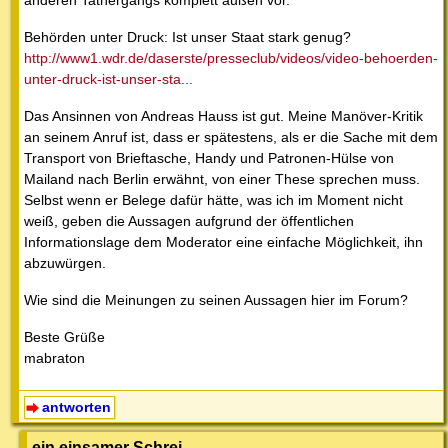
anderen Tathergangs komplett außen vor.
Behörden unter Druck: Ist unser Staat stark genug?
http://www1.wdr.de/daserste/presseclub/videos/video-behoerden-
unter-druck-ist-unser-sta...
Das Ansinnen von Andreas Hauss ist gut. Meine Manöver-Kritik
an seinem Anruf ist, dass er spätestens, als er die Sache mit dem
Transport von Brieftasche, Handy und Patronen-Hülse von
Mailand nach Berlin erwähnt, von einer These sprechen muss.
Selbst wenn er Belege dafür hätte, was ich im Moment nicht
weiß, geben die Aussagen aufgrund der öffentlichen
Informationslage dem Moderator eine einfache Möglichkeit, ihn
abzuwürgen.
Wie sind die Meinungen zu seinen Aussagen hier im Forum?
Beste Grüße
mabraton
antworten
ein einsamer Schrei