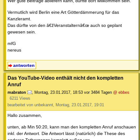
Wer gute Beiträge abliefern kann, dürfte dort willkommen sein.
Vermutlich wird Berlin eine Art Götterdämmerung für das
Kanzleramt.
Das dürfte von den â€žVeranstalternâ€œ auch so geplant
gewesen sein.
mfG
nereus
antworten
Das YouTube-Video enthält nicht den kompletten
Anruf
mabraton
,
Montag, 23.01.2017, 18:53
vor 3484 Tagen
@ ebbes
6211 Views
bearbeitet von unbekannt, Montag, 23.01.2017, 19:01
Hallo zusammen,
unten, ab Min 50:20, kann man den kompletten Anruf anschauen
inkl. der Antwort. Die Antwort lässt (natürlich) die These des