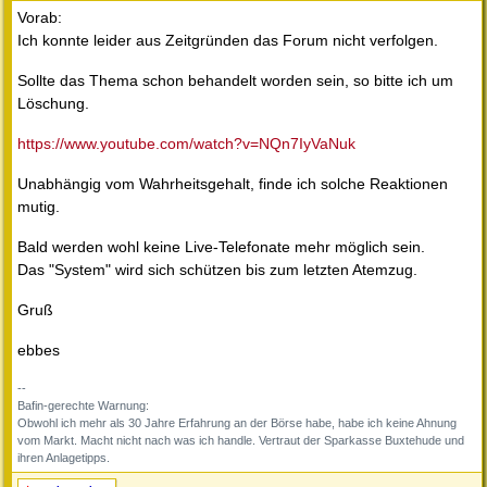
Vorab:
Ich konnte leider aus Zeitgründen das Forum nicht verfolgen.
Sollte das Thema schon behandelt worden sein, so bitte ich um
Löschung.
https://www.youtube.com/watch?v=NQn7IyVaNuk
Unabhängig vom Wahrheitsgehalt, finde ich solche Reaktionen
mutig.
Bald werden wohl keine Live-Telefonate mehr möglich sein.
Das "System" wird sich schützen bis zum letzten Atemzug.
Gruß
ebbes
--
Bafin-gerechte Warnung:
Obwohl ich mehr als 30 Jahre Erfahrung an der Börse habe, habe ich keine Ahnung
vom Markt. Macht nicht nach was ich handle. Vertraut der Sparkasse Buxtehude und
ihren Anlagetipps.