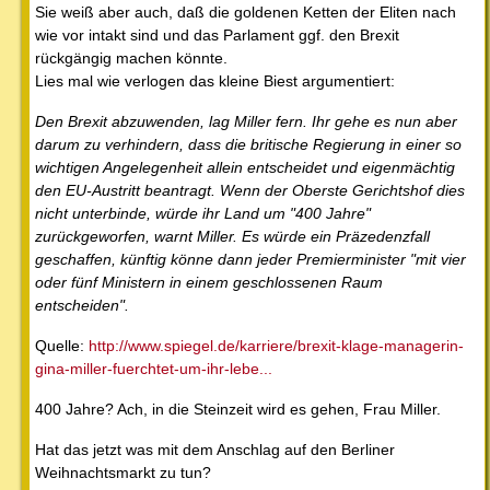
Sie weiß aber auch, daß die goldenen Ketten der Eliten nach
wie vor intakt sind und das Parlament ggf. den Brexit
rückgängig machen könnte.
Lies mal wie verlogen das kleine Biest argumentiert:
Den Brexit abzuwenden, lag Miller fern. Ihr gehe es nun aber
darum zu verhindern, dass die britische Regierung in einer so
wichtigen Angelegenheit allein entscheidet und eigenmächtig
den EU-Austritt beantragt. Wenn der Oberste Gerichtshof dies
nicht unterbinde, würde ihr Land um "400 Jahre"
zurückgeworfen, warnt Miller. Es würde ein Präzedenzfall
geschaffen, künftig könne dann jeder Premierminister "mit vier
oder fünf Ministern in einem geschlossenen Raum
entscheiden".
Quelle:
http://www.spiegel.de/karriere/brexit-klage-managerin-
gina-miller-fuerchtet-um-ihr-lebe...
400 Jahre? Ach, in die Steinzeit wird es gehen, Frau Miller.
Hat das jetzt was mit dem Anschlag auf den Berliner
Weihnachtsmarkt zu tun?