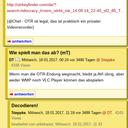
http://otrkeyfinder.com/de/?
search=Idiocracy_Irrsinn_stirbt_nie_14.08.14_22-45_sf2_85_T...
(@Chef - OTR ist legal, das ist praktisch ein privater
Videorecorder)
antworten
Wie spielt man das ab? (mT)
DT
,
Mittwoch, 18.01.2017, 00:24
vor 3490 Tagen
@ Steppke
4338 Views
Wenn man die OTR-Endung wegmacht, bleibt ja AVI übrig, aber
weder WMP noch VLC Player können das abspielen.
antworten
Decodieren!
Steppke
,
Mittwoch, 18.01.2017, 11:19
vor 3489 Tagen
@ DT
4243
Views
bearbeitet von unbekannt, Mittwoch, 18.01.2017, 11:33