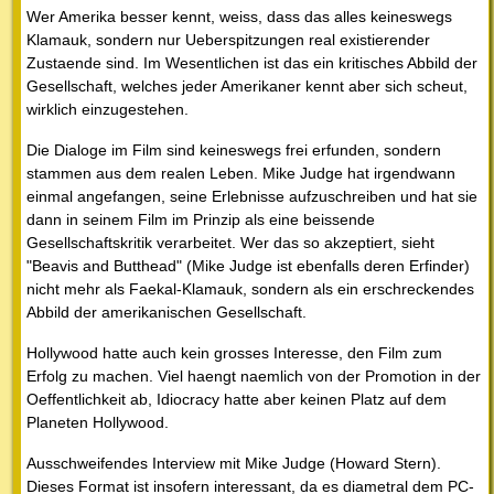
Wer Amerika besser kennt, weiss, dass das alles keineswegs
Klamauk, sondern nur Ueberspitzungen real existierender
Zustaende sind. Im Wesentlichen ist das ein kritisches Abbild der
Gesellschaft, welches jeder Amerikaner kennt aber sich scheut,
wirklich einzugestehen.
Die Dialoge im Film sind keineswegs frei erfunden, sondern
stammen aus dem realen Leben. Mike Judge hat irgendwann
einmal angefangen, seine Erlebnisse aufzuschreiben und hat sie
dann in seinem Film im Prinzip als eine beissende
Gesellschaftskritik verarbeitet. Wer das so akzeptiert, sieht
"Beavis and Butthead" (Mike Judge ist ebenfalls deren Erfinder)
nicht mehr als Faekal-Klamauk, sondern als ein erschreckendes
Abbild der amerikanischen Gesellschaft.
Hollywood hatte auch kein grosses Interesse, den Film zum
Erfolg zu machen. Viel haengt naemlich von der Promotion in der
Oeffentlichkeit ab, Idiocracy hatte aber keinen Platz auf dem
Planeten Hollywood.
Ausschweifendes Interview mit Mike Judge (Howard Stern).
Dieses Format ist insofern interessant, da es diametral dem PC-