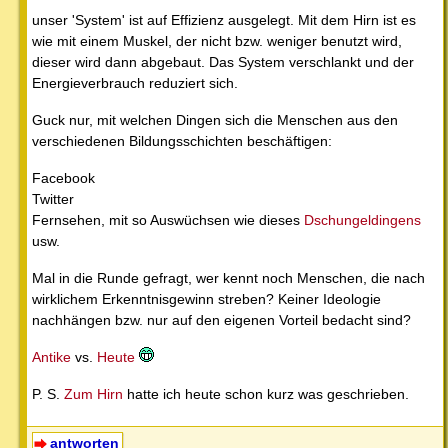
unser 'System' ist auf Effizienz ausgelegt. Mit dem Hirn ist es
wie mit einem Muskel, der nicht bzw. weniger benutzt wird,
dieser wird dann abgebaut. Das System verschlankt und der
Energieverbrauch reduziert sich.
Guck nur, mit welchen Dingen sich die Menschen aus den
verschiedenen Bildungsschichten beschäftigen:
Facebook
Twitter
Fernsehen, mit so Auswüchsen wie dieses
Dschungeldingens
usw.
Mal in die Runde gefragt, wer kennt noch Menschen, die nach
wirklichem Erkenntnisgewinn streben? Keiner Ideologie
nachhängen bzw. nur auf den eigenen Vorteil bedacht sind?
Antike
vs.
Heute
P. S.
Zum Hirn
hatte ich heute schon kurz was geschrieben.
antworten