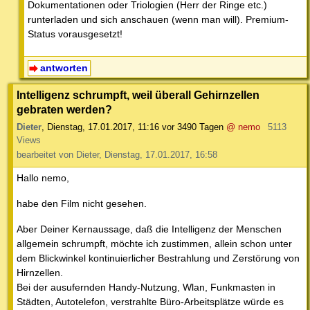
Dokumentationen oder Triologien (Herr der Ringe etc.)
runterladen und sich anschauen (wenn man will). Premium-
Status vorausgesetzt!
antworten
Intelligenz schrumpft, weil überall Gehirnzellen
gebraten werden?
Dieter
,
Dienstag, 17.01.2017, 11:16
vor 3490 Tagen
@ nemo
5113
Views
bearbeitet von Dieter, Dienstag, 17.01.2017, 16:58
Hallo nemo,
habe den Film nicht gesehen.
Aber Deiner Kernaussage, daß die Intelligenz der Menschen
allgemein schrumpft, möchte ich zustimmen, allein schon unter
dem Blickwinkel kontinuierlicher Bestrahlung und Zerstörung von
Hirnzellen.
Bei der ausufernden Handy-Nutzung, Wlan, Funkmasten in
Städten, Autotelefon, verstrahlte Büro-Arbeitsplätze würde es