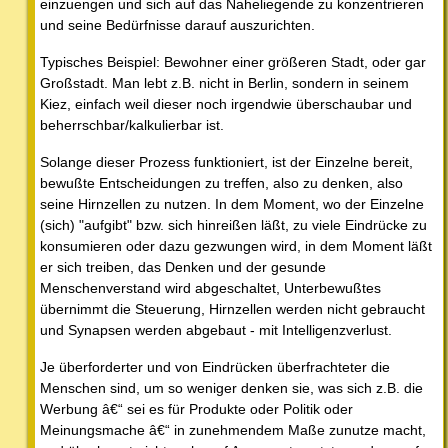
einzuengen und sich auf das Naheliegende zu konzentrieren
und seine Bedürfnisse darauf auszurichten.
Typisches Beispiel: Bewohner einer größeren Stadt, oder gar
Großstadt. Man lebt z.B. nicht in Berlin, sondern in seinem
Kiez, einfach weil dieser noch irgendwie überschaubar und
beherrschbar/kalkulierbar ist.
Solange dieser Prozess funktioniert, ist der Einzelne bereit,
bewußte Entscheidungen zu treffen, also zu denken, also
seine Hirnzellen zu nutzen. In dem Moment, wo der Einzelne
(sich) "aufgibt" bzw. sich hinreißen läßt, zu viele Eindrücke zu
konsumieren oder dazu gezwungen wird, in dem Moment läßt
er sich treiben, das Denken und der gesunde
Menschenverstand wird abgeschaltet, Unterbewußtes
übernimmt die Steuerung, Hirnzellen werden nicht gebraucht
und Synapsen werden abgebaut - mit Intelligenzverlust.
Je überforderter und von Eindrücken überfrachteter die
Menschen sind, um so weniger denken sie, was sich z.B. die
Werbung â€“ sei es für Produkte oder Politik oder
Meinungsmache â€“ in zunehmendem Maße zunutze macht,