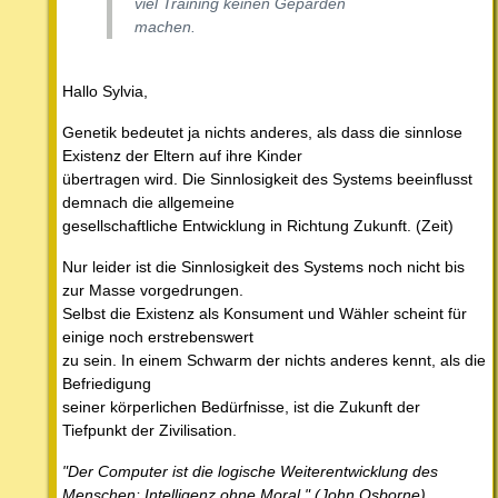
viel Training keinen Geparden
machen.
Hallo Sylvia,
Genetik bedeutet ja nichts anderes, als dass die sinnlose
Existenz der Eltern auf ihre Kinder
übertragen wird. Die Sinnlosigkeit des Systems beeinflusst
demnach die allgemeine
gesellschaftliche Entwicklung in Richtung Zukunft. (Zeit)
Nur leider ist die Sinnlosigkeit des Systems noch nicht bis
zur Masse vorgedrungen.
Selbst die Existenz als Konsument und Wähler scheint für
einige noch erstrebenswert
zu sein. In einem Schwarm der nichts anderes kennt, als die
Befriedigung
seiner körperlichen Bedürfnisse, ist die Zukunft der
Tiefpunkt der Zivilisation.
"Der Computer ist die logische Weiterentwicklung des
Menschen: Intelligenz ohne Moral." (John Osborne)