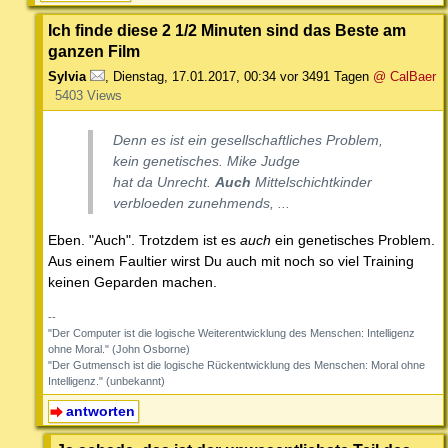
Ich finde diese 2 1/2 Minuten sind das Beste am
ganzen Film
Sylvia
,
Dienstag, 17.01.2017, 00:34
vor 3491 Tagen
@ CalBaer
5403 Views
Denn es ist ein gesellschaftliches Problem,
kein genetisches. Mike Judge
hat da Unrecht.
Auch
Mittelschichtkinder
verbloeden zunehmends, ...
Eben. "Auch". Trotzdem ist es
auch
ein genetisches Problem.
Aus einem Faultier wirst Du auch mit noch so viel Training
keinen Geparden machen.
--
"Der Computer ist die logische Weiterentwicklung des Menschen: Intelligenz
ohne Moral." (John Osborne)
"Der Gutmensch ist die logische Rückentwicklung des Menschen: Moral ohne
Intelligenz." (unbekannt)
antworten