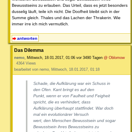
Bewusstseins zu erlauben. Das Urteil, dass es jetzt besonders
dusselig läuft, teile ich nicht. Die Doofheit bleibt sich in der
Summe gleich. Thales und das Lachen der Thrakerin. Wie
immer irre ich mich vermutlich.
antworten
Das Dilemma
nemo
,
Mittwoch, 18.01.2017, 01:06
vor 3490 Tagen
@ Oblomow
4364 Views
bearbeitet von nemo, Mittwoch, 18.01.2017, 01:18
Schade, die Aufklärung war ein Schuss in
den Ofen. Kant bringt es auf den
Punkt, wenn er von Faulheit und Feigheit
spricht, die es verhindert, dass
Aufklärung überhaupt stattfindet. War doch
mal ein evolutionärer Versuch
wert, den Menschen Bewusstsein und sogar
Bewusstsein ihres Bewusstseins zu