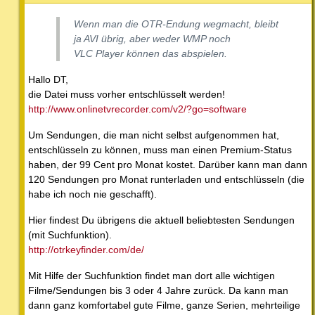
Wenn man die OTR-Endung wegmacht, bleibt
ja AVI übrig, aber weder WMP noch
VLC Player können das abspielen.
Hallo DT,
die Datei muss vorher entschlüsselt werden!
http://www.onlinetvrecorder.com/v2/?go=software
Um Sendungen, die man nicht selbst aufgenommen hat,
entschlüsseln zu können, muss man einen Premium-Status
haben, der 99 Cent pro Monat kostet. Darüber kann man dann
120 Sendungen pro Monat runterladen und entschlüsseln (die
habe ich noch nie geschafft).
Hier findest Du übrigens die aktuell beliebtesten Sendungen
(mit Suchfunktion).
http://otrkeyfinder.com/de/
Mit Hilfe der Suchfunktion findet man dort alle wichtigen
Filme/Sendungen bis 3 oder 4 Jahre zurück. Da kann man
dann ganz komfortabel gute Filme, ganze Serien, mehrteilige