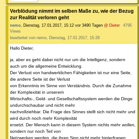
Verblödung nimmt im selben Maße zu, wie der Bezug
zur Realität verloren geht
nemo
,
Dienstag, 17.01.2017, 15:12
vor 3490 Tagen
@ Dieter
4795
Views
bearbeitet von nemo, Dienstag, 17.01.2017, 15:28
Hallo Dieter,
ja, aber es geht dabei nicht nur um die Intelligenz, sondern
auch um die allgemeine Entwicklung.
Der Verlust von handwerklichen Fähigkeiten ist nur eine Seite,
die andere Seite ist der Verlust
von Erkenntnis im Sinne von Verständnis. Durch die Zunahme
der Komplexität in unserem
Wirtschafts-, Geld- und Gesellschaftssystem werden die Dinge
undurchschaubar und nicht mehr
nachvollziehbar. Die Frage des Sinnes stellt sich nicht mehr und
wird durch noch mehr Komplexität
ersetzt. Der Mensch kann in diesem System nichts mehr wollen,
sondern nur noch Teil von
Netzwerken werden, die ihren Sinn nicht mehr hinterfragen.