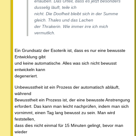
erlauben. Das Urteil, dass es jetzt besonders
dusselig läuft, teile ich
nicht. Die Doofheit bleibt sich in der Summe
gleich. Thales und das Lachen
der Thrakerin. Wie immer irre ich mich
vermutlich.
Ein Grundsatz der Esoterik ist, dass es nur eine bewusste
Entwicklung gibt
und keine automatische. Alles was sich nicht bewusst
entwickeln kann
degeneriert.
Unbewusstheit ist ein Prozess der automatisch abläuft,
während
Bewusstheit ein Prozess ist, der eine bewusste Anstrengung
erfordert. Das kann man leicht nachprüfen, indem man sich
vornimmt, einen Tag lang bewusst zu sein. Man wird
feststellen,
dass dies nicht einmal für 15 Minuten gelingt, bevor man
wieder