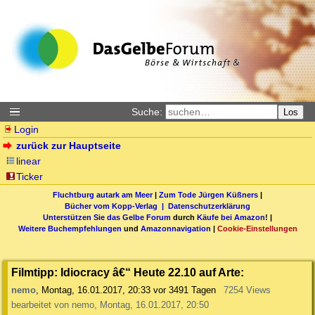
Suche:
Los
Login
zurück zur Hauptseite
linear
Ticker
Fluchtburg autark am Meer
|
Zum Tode Jürgen Küßners
|
Bücher vom Kopp-Verlag |
Datenschutzerklärung
Unterstützen Sie das Gelbe Forum
durch
Käufe bei Amazon
! |
Weitere Buchempfehlungen
und
Amazonnavigation
|
Cookie-Einstellungen
Filmtipp: Idiocracy â€“ Heute 22.10 auf Arte:
nemo
,
Montag, 16.01.2017, 20:33
vor 3491 Tagen
7254 Views
bearbeitet von nemo, Montag, 16.01.2017, 20:50