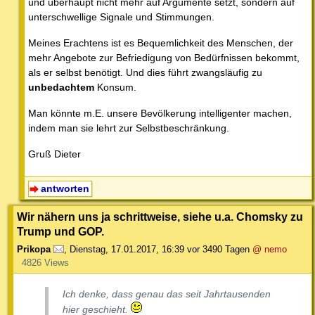
und überhaupt nicht mehr auf Argumente setzt, sondern auf
unterschwellige Signale und Stimmungen.
Meines Erachtens ist es Bequemlichkeit des Menschen, der
mehr Angebote zur Befriedigung von Bedürfnissen bekommt,
als er selbst benötigt. Und dies führt zwangsläufig zu
unbedachtem
Konsum.
Man könnte m.E. unsere Bevölkerung intelligenter machen,
indem man sie lehrt zur Selbstbeschränkung.
Gruß Dieter
antworten
Wir nähern uns ja schrittweise, siehe u.a. Chomsky zu
Trump und GOP.
Prikopa
,
Dienstag, 17.01.2017, 16:39
vor 3490 Tagen
@ nemo
4826 Views
Ich denke, dass genau das seit Jahrtausenden
hier geschieht.