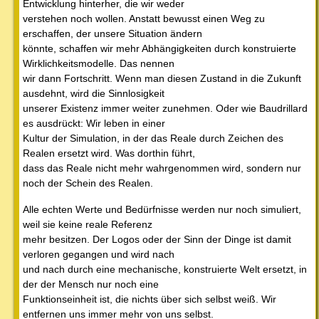
Entwicklung hinterher, die wir weder
verstehen noch wollen. Anstatt bewusst einen Weg zu
erschaffen, der unsere Situation ändern
könnte, schaffen wir mehr Abhängigkeiten durch konstruierte
Wirklichkeitsmodelle. Das nennen
wir dann Fortschritt. Wenn man diesen Zustand in die Zukunft
ausdehnt, wird die Sinnlosigkeit
unserer Existenz immer weiter zunehmen. Oder wie Baudrillard
es ausdrückt: Wir leben in einer
Kultur der Simulation, in der das Reale durch Zeichen des
Realen ersetzt wird. Was dorthin führt,
dass das Reale nicht mehr wahrgenommen wird, sondern nur
noch der Schein des Realen.
Alle echten Werte und Bedürfnisse werden nur noch simuliert,
weil sie keine reale Referenz
mehr besitzen. Der Logos oder der Sinn der Dinge ist damit
verloren gegangen und wird nach
und nach durch eine mechanische, konstruierte Welt ersetzt, in
der der Mensch nur noch eine
Funktionseinheit ist, die nichts über sich selbst weiß. Wir
entfernen uns immer mehr von uns selbst.