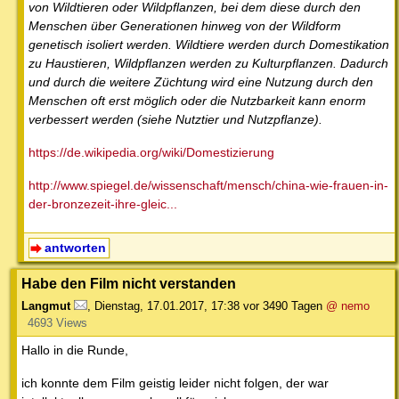
von Wildtieren oder Wildpflanzen, bei dem diese durch den
Menschen über Generationen hinweg von der Wildform
genetisch isoliert werden. Wildtiere werden durch Domestikation
zu Haustieren, Wildpflanzen werden zu Kulturpflanzen. Dadurch
und durch die weitere Züchtung wird eine Nutzung durch den
Menschen oft erst möglich oder die Nutzbarkeit kann enorm
verbessert werden (siehe Nutztier und Nutzpflanze).
https://de.wikipedia.org/wiki/Domestizierung
http://www.spiegel.de/wissenschaft/mensch/china-wie-frauen-in-
der-bronzezeit-ihre-gleic...
antworten
Habe den Film nicht verstanden
Langmut
,
Dienstag, 17.01.2017, 17:38
vor 3490 Tagen
@ nemo
4693 Views
Hallo in die Runde,
ich konnte dem Film geistig leider nicht folgen, der war