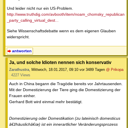
Und leider nicht nur ein US-Problem.
http://www.truthdig.com/avbooth/item/noam_chomsky_republican
_party_calling_virtual_dest...
Siehe Wissenschaftsdebatte wenn es dem eigenen Glauben
widerspricht.
antworten
Ja, und solche Idioten nennen sich konservativ
Zarathustra
,
Mittwoch, 18.01.2017, 09:10
vor 3489 Tagen
@ Prikopa
4227 Views
Auch in China begann die Tragödie bereits vor Jahrtausenden.
Mit der Domestizierung der Tiere ging die Domestizierung der
Frauen einher.
Gerhard Bott wird einmal mehr bestätigt.
Domestizierung oder Domestikation (zu lateinisch domesticus
â€žhäuslichâ€œ) ist ein innerartlicher Veränderungsprozess