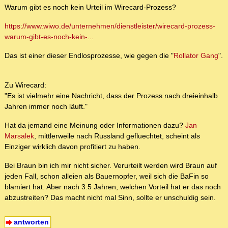
Warum gibt es noch kein Urteil im Wirecard-Prozess?
https://www.wiwo.de/unternehmen/dienstleister/wirecard-prozess-
warum-gibt-es-noch-kein-...
Das ist einer dieser Endlosprozesse, wie gegen die "
Rollator Gang
".
Zu Wirecard:
"Es ist vielmehr eine Nachricht, dass der Prozess nach dreieinhalb
Jahren immer noch läuft."
Hat da jemand eine Meinung oder Informationen dazu?
Jan
Marsalek
, mittlerweile nach Russland gefluechtet, scheint als
Einziger wirklich davon profitiert zu haben.
Bei Braun bin ich mir nicht sicher. Verurteilt werden wird Braun auf
jeden Fall, schon alleien als Bauernopfer, weil sich die BaFin so
blamiert hat. Aber nach 3.5 Jahren, welchen Vorteil hat er das noch
abzustreiten? Das macht nicht mal Sinn, sollte er unschuldig sein.
antworten