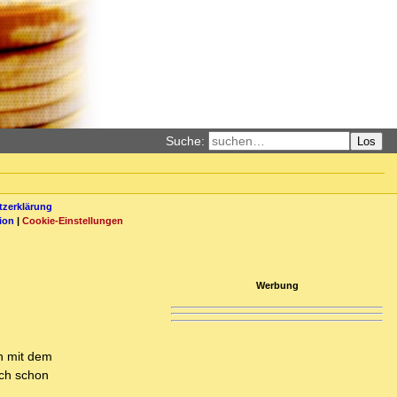
Suche:
Los
zerklärung
ion
|
Cookie-Einstellungen
Werbung
n mit dem
sch schon