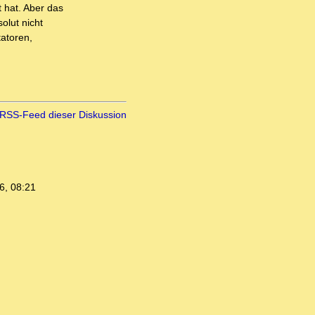
 hat. Aber das
olut nicht
tatoren,
RSS-Feed dieser Diskussion
6, 08:21