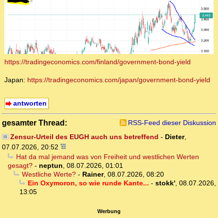
https://tradingeconomics.com/finland/government-bond-yield
Japan:
https://tradingeconomics.com/japan/government-bond-yield
antworten
gesamter Thread:
RSS-Feed dieser Diskussion
Zensur-Urteil des EUGH auch uns betreffend
-
Dieter
,
07.07.2026, 20:52
Hat da mal jemand was von Freiheit und westlichen Werten
gesagt?
-
neptun
,
08.07.2026, 01:01
Westliche Werte?
-
Rainer
,
08.07.2026, 08:20
Ein Oxymoron, so wie runde Kante...
-
stokk'
,
08.07.2026,
13:05
Werbung