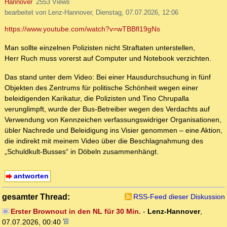
Hannover
2553 Views
bearbeitet von Lenz-Hannover, Dienstag, 07.07.2026, 12:06
https://www.youtube.com/watch?v=wTBBfl19gNs
Man sollte einzelnen Polizisten nicht Straftaten unterstellen,
Herr Ruch muss vorerst auf Computer und Notebook verzichten.
Das stand unter dem Video: Bei einer Hausdurchsuchung in fünf
Objekten des Zentrums für politische Schönheit wegen einer
beleidigenden Karikatur, die Polizisten und Tino Chrupalla
verunglimpft, wurde der Bus-Betreiber wegen des Verdachts auf
Verwendung von Kennzeichen verfassungswidriger Organisationen,
übler Nachrede und Beleidigung ins Visier genommen – eine Aktion,
die indirekt mit meinem Video über die Beschlagnahmung des
„Schuldkult-Busses“ in Döbeln zusammenhängt.
antworten
gesamter Thread:
RSS-Feed dieser Diskussion
Erster Brownout in den NL für 30 Min.
-
Lenz-Hannover
,
07.07.2026, 00:40