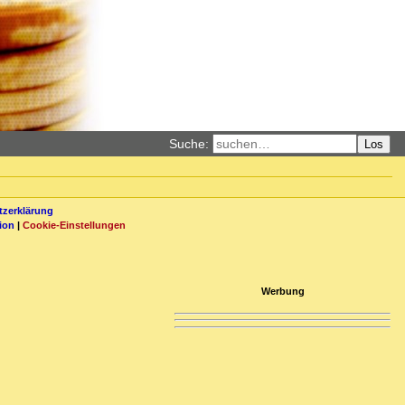
Suche:
Los
zerklärung
ion
|
Cookie-Einstellungen
Werbung