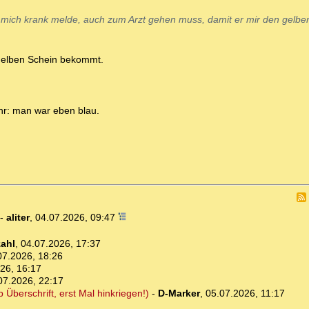
h mich krank melde, auch zum Arzt gehen muss, damit er mir den gelben
gelben Schein bekommt.
hr: man war eben blau.
-
aliter
,
04.07.2026, 09:47
ahl
,
04.07.2026, 17:37
07.2026, 18:26
26, 16:17
07.2026, 22:17
b Überschrift, erst Mal hinkriegen!)
-
D-Marker
,
05.07.2026, 11:17