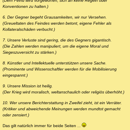
(Dem Feind wird vorgeworfen, sich an keine Regeln oder
Konventionen zu halten.)
6. Der Gegner begeht Grausamkeiten, wir nur Versehen.
(Greueltaten des Feindes werden betont, eigene Fehler als
Kollateralschäden verbucht.)
7. Unsere Verluste sind gering, die des Gegners gigantisch.
(Die Zahlen werden manipuliert, um die eigene Moral und
Siegeszuversicht zu stärken.)
8. Künstler und Intellektuelle unterstützen unsere Sache.
(Prominente und Wissenschaftler werden für die Mobilisierung
eingespannt.)
9. Unsere Mission ist heilig.
(Der Krieg wird moralisch, weltanschaulich oder religiös überhöht.)
10. Wer unsere Berichterstattung in Zweifel zieht, ist ein Verräter.
(Kritiker und abweichende Meinungen werden mundtot gemacht
oder zensiert.)
Das gilt natürlich immer für beide Seiten ...