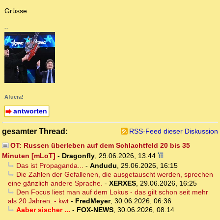
Grüsse
--
Afuera!
antworten
gesamter Thread:
RSS-Feed dieser Diskussion
OT: Russen überleben auf dem Schlachtfeld 20 bis 35
Minuten [mLoT]
-
Dragonfly
,
29.06.2026, 13:44
Das ist Propaganda...
-
Andudu
,
29.06.2026, 16:15
Die Zahlen der Gefallenen, die ausgetauscht werden, sprechen
eine gänzlich andere Sprache.
-
XERXES
,
29.06.2026, 16:25
Den Focus liest man auf dem Lokus - das gilt schon seit mehr
als 20 Jahren. - kwt
-
FredMeyer
,
30.06.2026, 06:36
Aaber sischer ...
-
FOX-NEWS
,
30.06.2026, 08:14