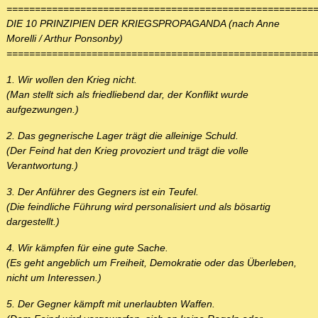
======================================================
DIE 10 PRINZIPIEN DER KRIEGSPROPAGANDA (nach Anne
Morelli / Arthur Ponsonby)
======================================================
1. Wir wollen den Krieg nicht.
(Man stellt sich als friedliebend dar, der Konflikt wurde
aufgezwungen.)
2. Das gegnerische Lager trägt die alleinige Schuld.
(Der Feind hat den Krieg provoziert und trägt die volle
Verantwortung.)
3. Der Anführer des Gegners ist ein Teufel.
(Die feindliche Führung wird personalisiert und als bösartig
dargestellt.)
4. Wir kämpfen für eine gute Sache.
(Es geht angeblich um Freiheit, Demokratie oder das Überleben,
nicht um Interessen.)
5. Der Gegner kämpft mit unerlaubten Waffen.