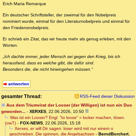
Erich Maria Remarque
Ein deutscher Schriftsteller, der zweimal für den Nobelpreis
nominiert wurde, einmal für den Literaturnobelpreis und einmal für
den Friedensnobelpreis.
Er schrieb ein Zitat, das wir heute mehr als genug erleben, mit den
Worten:
„Ich dachte immer, jeder Mensch sei gegen den Krieg, bis ich
herausfand, dass es welche gibt, die dafür sind.
Besonders die, die nicht hineingehen müssen.“
antworten
gesamter Thread:
RSS-Feed dieser Diskussion
Aus dem Triumvirat der Looser (der Willigen) ist nun ein Duo
geworden...
-
XERXES
,
22.06.2026, 10:50
Was ist ein Looser? Engl. "to loose" = locker machen, lösen.
(owT)
-
FOX-NEWS
,
22.06.2026, 15:18
Xerxes, er will Dir sagen: loser wird mit nur einem o
geschrieben. Die spinnen, die Angelsachsen
-
BerndBorchert
,