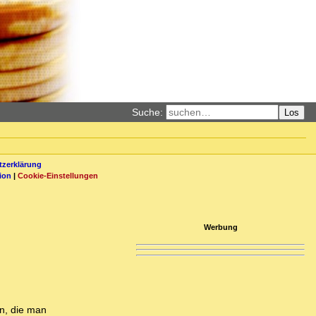
Suche:
Los
zerklärung
ion
|
Cookie-Einstellungen
Werbung
an, die man