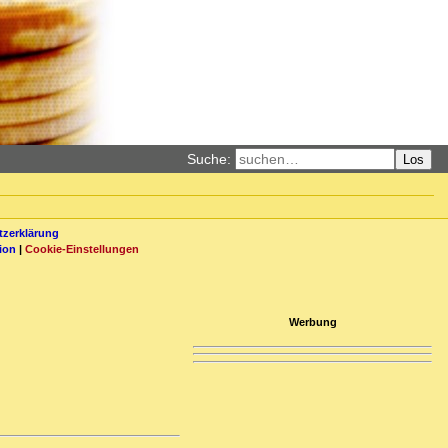
Suche:
Los
zerklärung
ion
|
Cookie-Einstellungen
Werbung