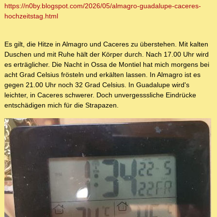
https://n0by.blogspot.com/2026/05/almagro-guadalupe-caceres-
hochzeitstag.html
Es gilt, die Hitze in Almagro und Caceres zu überstehen. Mit kalten
Duschen und mit Ruhe hält der Körper durch. Nach 17.00 Uhr wird
es erträglicher. Die Nacht in Ossa de Montiel hat mich morgens bei
acht Grad Celsius frösteln und erkälten lassen. In Almagro ist es
gegen 21.00 Uhr noch 32 Grad Celsius. In Guadalupe wird's
leichter, in Caceres schwerer. Doch unvergesssliche Eindrücke
entschädigen mich für die Strapazen.