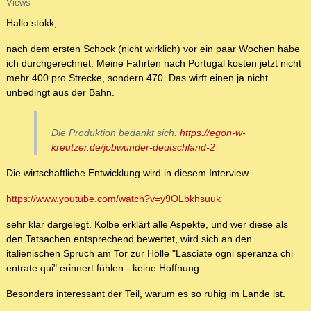
Views
Hallo stokk,
nach dem ersten Schock (nicht wirklich) vor ein paar Wochen habe
ich durchgerechnet. Meine Fahrten nach Portugal kosten jetzt nicht
mehr 400 pro Strecke, sondern 470. Das wirft einen ja nicht
unbedingt aus der Bahn.
Die Produktion bedankt sich:
https://egon-w-
kreutzer.de/jobwunder-deutschland-2
Die wirtschaftliche Entwicklung wird in diesem Interview
https://www.youtube.com/watch?v=y9OLbkhsuuk
sehr klar dargelegt. Kolbe erklärt alle Aspekte, und wer diese als
den Tatsachen entsprechend bewertet, wird sich an den
italienischen Spruch am Tor zur Hölle "Lasciate ogni speranza chi
entrate qui" erinnert fühlen - keine Hoffnung.
Besonders interessant der Teil, warum es so ruhig im Lande ist.