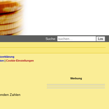
Suche:
Los
zerklärung
ion
|
Cookie-Einstellungen
Werbung
enden Zahlen