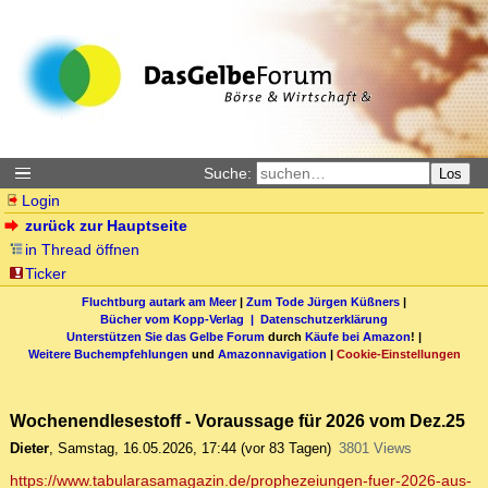
Suche:
Los
Login
zurück zur Hauptseite
in Thread öffnen
Ticker
Fluchtburg autark am Meer
|
Zum Tode Jürgen Küßners
|
Bücher vom Kopp-Verlag |
Datenschutzerklärung
Unterstützen Sie das Gelbe Forum
durch
Käufe bei Amazon
! |
Weitere Buchempfehlungen
und
Amazonnavigation
|
Cookie-Einstellungen
Wochenendlesestoff - Voraussage für 2026 vom Dez.25
Dieter
,
Samstag, 16.05.2026, 17:44
(vor 83 Tagen)
3801 Views
https://www.tabularasamagazin.de/prophezeiungen-fuer-2026-aus-