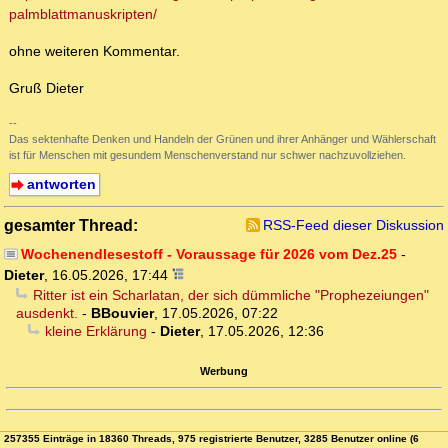
palmblattmanuskripten/
ohne weiteren Kommentar.
Gruß Dieter
--
Das sektenhafte Denken und Handeln der Grünen und ihrer Anhänger und Wählerschaft
ist für Menschen mit gesundem Menschenverstand nur schwer nachzuvollziehen.
antworten
gesamter Thread:
RSS-Feed dieser Diskussion
Wochenendlesestoff - Voraussage für 2026 vom Dez.25
-
Dieter
,
16.05.2026, 17:44
Ritter ist ein Scharlatan, der sich dümmliche "Prophezeiungen"
ausdenkt.
-
BBouvier
,
17.05.2026, 07:22
kleine Erklärung
-
Dieter
,
17.05.2026, 12:36
Werbung
257355 Einträge in 18360 Threads, 975 registrierte Benutzer, 3285 Benutzer online (6