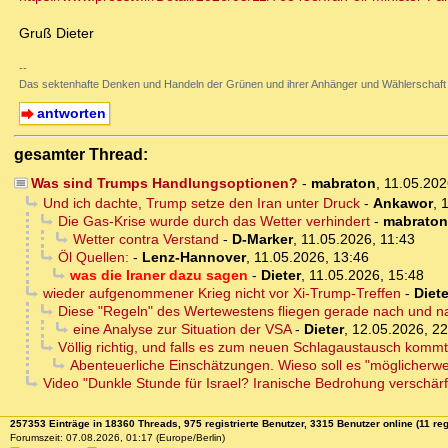
Gruß Dieter
--
Das sektenhafte Denken und Handeln der Grünen und ihrer Anhänger und Wählerschaft
antworten
gesamter Thread:
Was sind Trumps Handlungsoptionen?
-
mabraton
,
11.05.202
Und ich dachte, Trump setze den Iran unter Druck
-
Ankawor
,
1
Die Gas-Krise wurde durch das Wetter verhindert
-
mabraton
Wetter contra Verstand
-
D-Marker
,
11.05.2026, 11:43
Öl Quellen:
-
Lenz-Hannover
,
11.05.2026, 13:46
was die Iraner dazu sagen
-
Dieter
,
11.05.2026, 15:48
wieder aufgenommener Krieg nicht vor Xi-Trump-Treffen
-
Diete
Diese "Regeln" des Wertewestens fliegen gerade nach und na
eine Analyse zur Situation der VSA
-
Dieter
,
12.05.2026, 22
Völlig richtig, und falls es zum neuen Schlagaustausch kommt,
Abenteuerliche Einschätzungen. Wieso soll es "möglicherwe
Video "Dunkle Stunde für Israel? Iranische Bedrohung verschär
257353 Einträge in 18360 Threads, 975 registrierte Benutzer, 3315 Benutzer online (11 reg
Forumszeit: 07.08.2026, 01:17 (Europe/Berlin)