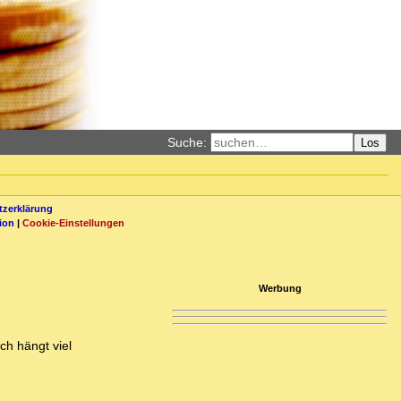
Suche:
Los
zerklärung
ion
|
Cookie-Einstellungen
Werbung
ch hängt viel