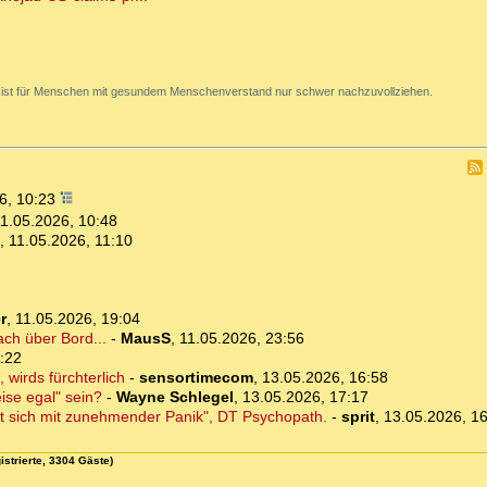
 ist für Menschen mit gesundem Menschenverstand nur schwer nachzuvollziehen.
6, 10:23
1.05.2026, 10:48
,
11.05.2026, 11:10
r
,
11.05.2026, 19:04
ch über Bord...
-
MausS
,
11.05.2026, 23:56
:22
 wirds fürchterlich
-
sensortimecom
,
13.05.2026, 16:58
ise egal" sein?
-
Wayne Schlegel
,
13.05.2026, 17:17
ft sich mit zunehmender Panik", DT Psychopath.
-
sprit
,
13.05.2026, 1
istrierte, 3304 Gäste)