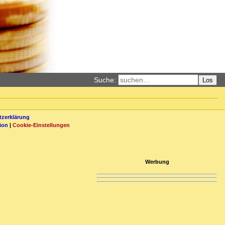
Suche:
Los
zerklärung
ion
|
Cookie-Einstellungen
Werbung