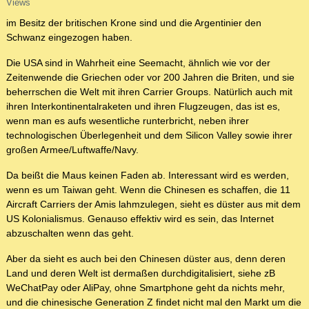
Views
im Besitz der britischen Krone sind und die Argentinier den
Schwanz eingezogen haben.
Die USA sind in Wahrheit eine Seemacht, ähnlich wie vor der
Zeitenwende die Griechen oder vor 200 Jahren die Briten, und sie
beherrschen die Welt mit ihren Carrier Groups. Natürlich auch mit
ihren Interkontinentalraketen und ihren Flugzeugen, das ist es,
wenn man es aufs wesentliche runterbricht, neben ihrer
technologischen Überlegenheit und dem Silicon Valley sowie ihrer
großen Armee/Luftwaffe/Navy.
Da beißt die Maus keinen Faden ab. Interessant wird es werden,
wenn es um Taiwan geht. Wenn die Chinesen es schaffen, die 11
Aircraft Carriers der Amis lahmzulegen, sieht es düster aus mit dem
US Kolonialismus. Genauso effektiv wird es sein, das Internet
abzuschalten wenn das geht.
Aber da sieht es auch bei den Chinesen düster aus, denn deren
Land und deren Welt ist dermaßen durchdigitalisiert, siehe zB
WeChatPay oder AliPay, ohne Smartphone geht da nichts mehr,
und die chinesische Generation Z findet nicht mal den Markt um die