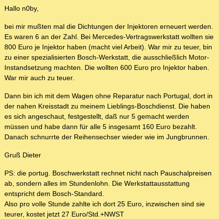
Hallo n0by,
bei mir mußten mal die Dichtungen der Injektoren erneuert werden.
Es waren 6 an der Zahl. Bei Mercedes-Vertragswerkstatt wollten sie
800 Euro je Injektor haben (macht viel Arbeit). War mir zu teuer, bin
zu einer spezialisierten Bosch-Werkstatt, die ausschließlich Motor-
Instandsetzung machten. Die wollten 600 Euro pro Injektor haben.
War mir auch zu teuer.
Dann bin ich mit dem Wagen ohne Reparatur nach Portugal, dort in
der nahen Kreisstadt zu meinem Lieblings-Boschdienst. Die haben
es sich angeschaut, festgestellt, daß nur 5 gemacht werden
müssen und habe dann für alle 5 insgesamt 160 Euro bezahlt.
Danach schnurrte der Reihensechser wieder wie im Jungbrunnen.
Gruß Dieter
PS: die portug. Boschwerkstatt rechnet nicht nach Pauschalpreisen
ab, sondern alles im Stundenlohn. Die Werkstattausstattung
entspricht dem Bosch-Standard.
Also pro volle Stunde zahlte ich dort 25 Euro, inzwischen sind sie
teurer, kostet jetzt 27 Euro/Std.+NWST