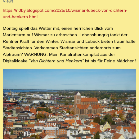
Views
https://n0by.blogspot.com/2025/10/wismar-lubeck-von-dichtern-
und-henkern.html
Montag spielt das Wetter mit, einen herrlichen Blick vom
Marienturm auf Wismar zu erhaschen. Lebenshungrig tankt der
Rentner Kraft für den Winter. Wismar und Lübeck bieten traumhafte
Stadtansichten. Verkommen Stadtansichten andernorts zum
Alptraum? WARNUNG: Mein Kanalrattenkompilat aus der
Digitalkloake
"Von Dichtern und Henkern"
ist nix für Feine Mädchen!