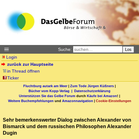
Suche:
Los
Login
zurück zur Hauptseite
in Thread öffnen
Ticker
Fluchtburg autark am Meer
|
Zum Tode Jürgen Küßners
|
Bücher vom Kopp-Verlag |
Datenschutzerklärung
Unterstützen Sie das Gelbe Forum
durch
Käufe bei Amazon
! |
Weitere Buchempfehlungen
und
Amazonnavigation
|
Cookie-Einstellungen
Sehr bemerkenswerter Dialog zwischen Alexander von
Bismarck und dem russischen Philosophen Alexander
Dugin