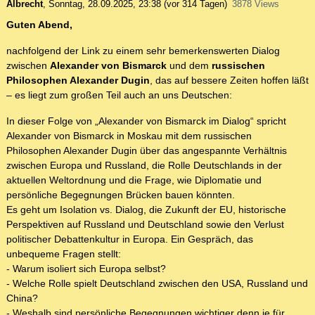
Albrecht
,
Sonntag, 28.09.2025, 23:38
(vor 314 Tagen)
3878 Views
Guten Abend,
nachfolgend der Link zu einem sehr bemerkenswerten Dialog
zwischen
Alexander von Bismarck
und dem
russischen
Philosophen Alexander Dugin
, das auf bessere Zeiten hoffen läßt
– es liegt zum großen Teil auch an uns Deutschen:
In dieser Folge von „Alexander von Bismarck im Dialog“ spricht
Alexander von Bismarck in Moskau mit dem russischen
Philosophen Alexander Dugin über das angespannte Verhältnis
zwischen Europa und Russland, die Rolle Deutschlands in der
aktuellen Weltordnung und die Frage, wie Diplomatie und
persönliche Begegnungen Brücken bauen könnten.
Es geht um Isolation vs. Dialog, die Zukunft der EU, historische
Perspektiven auf Russland und Deutschland sowie den Verlust
politischer Debattenkultur in Europa. Ein Gespräch, das
unbequeme Fragen stellt:
- Warum isoliert sich Europa selbst?
- Welche Rolle spielt Deutschland zwischen den USA, Russland und
China?
- Weshalb sind persönliche Begegnungen wichtiger denn je für