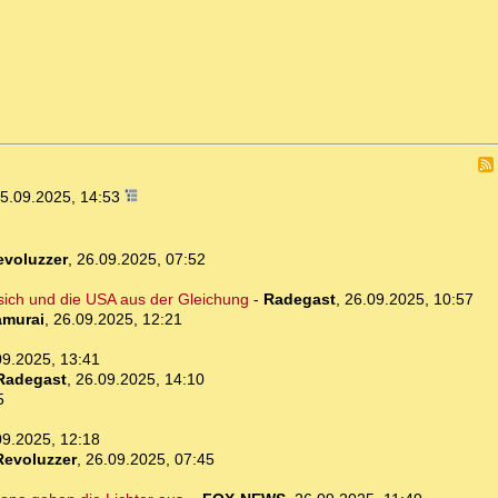
5.09.2025, 14:53
evoluzzer
,
26.09.2025, 07:52
ich und die USA aus der Gleichung
-
Radegast
,
26.09.2025, 10:57
murai
,
26.09.2025, 12:21
09.2025, 13:41
Radegast
,
26.09.2025, 14:10
5
09.2025, 12:18
Revoluzzer
,
26.09.2025, 07:45