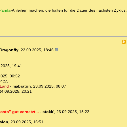
Panda
-Anleihen machen, die halten für die Dauer des nächsten Zyklus,
Dragonfly
,
22.09.2025, 18:46
.2025, 19:41
2025, 00:52
04:59
 Land
-
mabraton
,
23.09.2025, 08:07
24.09.2025, 20:21
osto" gut vernetzt...
-
stokk'
,
23.09.2025, 15:22
usion
,
23.09.2025, 16:51