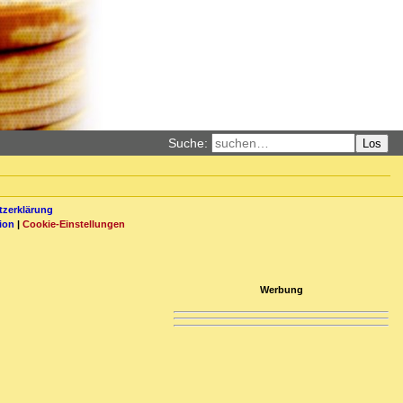
Suche:
Los
zerklärung
ion
|
Cookie-Einstellungen
Werbung