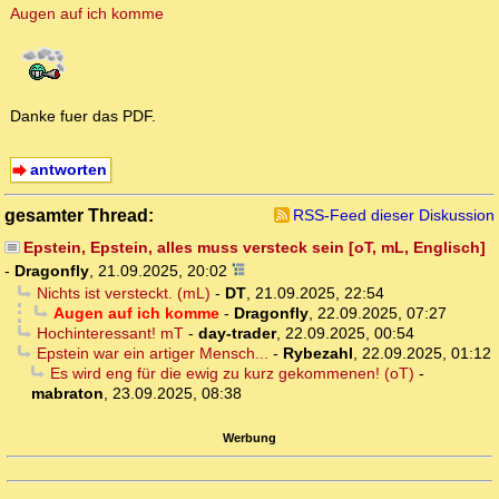
Augen auf ich komme
Danke fuer das PDF.
antworten
gesamter Thread:
RSS-Feed dieser Diskussion
Epstein, Epstein, alles muss versteck sein [oT, mL, Englisch]
-
Dragonfly
,
21.09.2025, 20:02
Nichts ist versteckt. (mL)
-
DT
,
21.09.2025, 22:54
Augen auf ich komme
-
Dragonfly
,
22.09.2025, 07:27
Hochinteressant! mT
-
day-trader
,
22.09.2025, 00:54
Epstein war ein artiger Mensch...
-
Rybezahl
,
22.09.2025, 01:12
Es wird eng für die ewig zu kurz gekommenen! (oT)
-
mabraton
,
23.09.2025, 08:38
Werbung