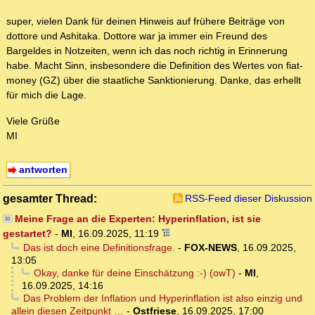
super, vielen Dank für deinen Hinweis auf frühere Beiträge von
dottore und Ashitaka. Dottore war ja immer ein Freund des
Bargeldes in Notzeiten, wenn ich das noch richtig in Erinnerung
habe. Macht Sinn, insbesondere die Definition des Wertes von fiat-
money (GZ) über die staatliche Sanktionierung. Danke, das erhellt
für mich die Lage.
Viele Grüße
MI
antworten
gesamter Thread:
RSS-Feed dieser Diskussion
Meine Frage an die Experten: Hyperinflation, ist sie
gestartet?
-
MI
,
16.09.2025, 11:19
Das ist doch eine Definitionsfrage.
-
FOX-NEWS
,
16.09.2025,
13:05
Okay, danke für deine Einschätzung :-) (owT)
-
MI
,
16.09.2025, 14:16
Das Problem der Inflation und Hyperinflation ist also einzig und
allein diesen Zeitpunkt …
-
Ostfriese
,
16.09.2025, 17:00