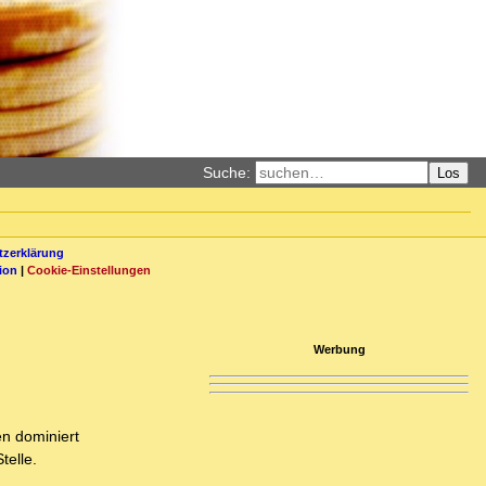
Suche:
Los
zerklärung
ion
|
Cookie-Einstellungen
Werbung
en dominiert
telle.