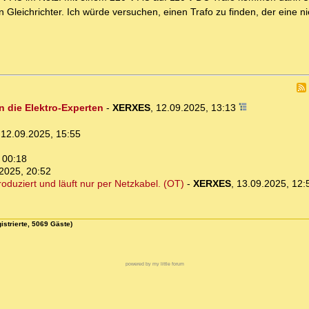
Gleichrichter. Ich würde versuchen, einen Trafo zu finden, der eine ni
n die Elektro-Experten
-
XERXES
,
12.09.2025, 13:13
,
12.09.2025, 15:55
 00:18
2025, 20:52
oduziert und läuft nur per Netzkabel. (OT)
-
XERXES
,
13.09.2025, 12:
istrierte, 5069 Gäste)
powered by my little forum