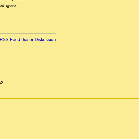
edrigere
RSS-Feed dieser Diskussion
52