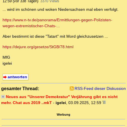
12:59
(vor 338 Tagen)
3370 Views
... wird im schönen und woken Niedersachsen mal eben verfolgt.
https://www.n-tv.de/panorama/Ermittlungen-gegen-Polizisten-
wegen-extremistischer-Chats-...
Aber bestimmt ist diese "Tatart" mit Mord gleichzusetzen ...
https://dejure.org/gesetze/StGB/78.html
MfG
igelei
antworten
gesamter Thread:
RSS-Feed dieser Diskussion
Neues aus "Unserer Demokratur" Verjährung gibt es nicht
mehr. Chat aus 2019 ..mkT
-
igelei
,
03.09.2025, 12:59
Werbung