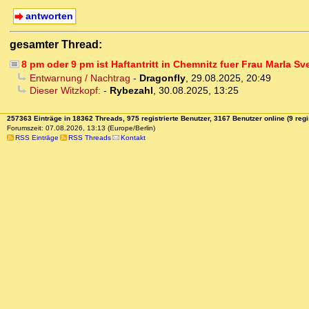
antworten
gesamter Thread:
8 pm oder 9 pm ist Haftantritt in Chemnitz fuer Frau Marla Sv
Entwarnung / Nachtrag
-
Dragonfly
,
29.08.2025, 20:49
Dieser Witzkopf:
-
Rybezahl
,
30.08.2025, 13:25
257363 Einträge in 18362 Threads, 975 registrierte Benutzer, 3167 Benutzer online (9 regi
Forumszeit: 07.08.2026, 13:13 (Europe/Berlin)
RSS Einträge
RSS Threads
Kontakt