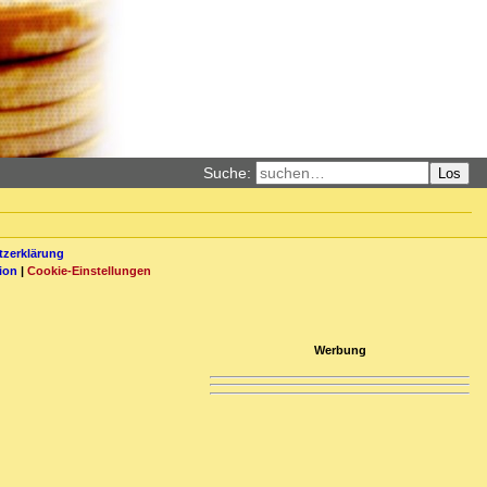
Suche:
Los
zerklärung
ion
|
Cookie-Einstellungen
Werbung