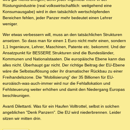
Rüstungsindustrie (real volkswirtschaftlich: weitgehend eine
Konsumausgabe) wird in den tatsächlich wertschöpfenden
Bereichen fehlen, jeder Panzer mehr bedeutet einen Lehrer
weniger.
Wer etwas verbessern will, muss an den tatsächlichen Strukturen
ansetzen. So dass man für einen 1 Euro nicht mehr einen, sondern
1,1 Ingenieure, Lehrer, Maschinen, Patente etc. bekommt. Und der
Ansatzpunkt für BESSERE Strukturen sind die Bundesländer,
Kommunen und Nationalstaaten. Die europäische Ebene kann das
alles nicht. Überhaupt gar nicht. Der richtige Beitrag der EU-Ebene
wäre die Selbstauflösung oder ihr dramatischer Rückbau zu einer
Freihandelszone. Die "Mobilisierung" der 35 Billionen für EU-
euroäisch-was-auch-immer wird nur die Fehlallokation und
Fehlsteuerung weiter erhöhen und damit den Niedergang Europas
beschleunigen.
Avanti Dilettanti. Was für ein Haufen Volltrottel, selbst in solchen
angeblichen "Denk Panzern". Die EU wird niederbrennen. Leider
sitzen wir mitten drin.