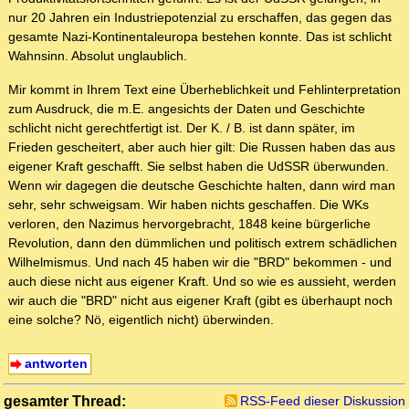
nur 20 Jahren ein Industriepotenzial zu erschaffen, das gegen das
gesamte Nazi-Kontinentaleuropa bestehen konnte. Das ist schlicht
Wahnsinn. Absolut unglaublich.
Mir kommt in Ihrem Text eine Überheblichkeit und Fehlinterpretation
zum Ausdruck, die m.E. angesichts der Daten und Geschichte
schlicht nicht gerechtfertigt ist. Der K. / B. ist dann später, im
Frieden gescheitert, aber auch hier gilt: Die Russen haben das aus
eigener Kraft geschafft. Sie selbst haben die UdSSR überwunden.
Wenn wir dagegen die deutsche Geschichte halten, dann wird man
sehr, sehr schweigsam. Wir haben nichts geschaffen. Die WKs
verloren, den Nazimus hervorgebracht, 1848 keine bürgerliche
Revolution, dann den dümmlichen und politisch extrem schädlichen
Wilhelmismus. Und nach 45 haben wir die "BRD" bekommen - und
auch diese nicht aus eigener Kraft. Und so wie es aussieht, werden
wir auch die "BRD" nicht aus eigener Kraft (gibt es überhaupt noch
eine solche? Nö, eigentlich nicht) überwinden.
antworten
gesamter Thread:
RSS-Feed dieser Diskussion