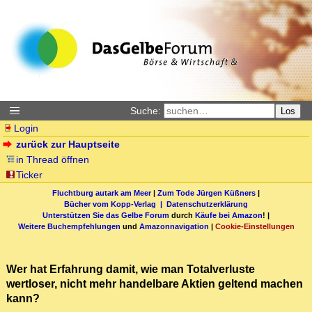
Suche:
Los
Login
zurück zur Hauptseite
in Thread öffnen
Ticker
Fluchtburg autark am Meer
|
Zum Tode Jürgen Küßners
|
Bücher vom Kopp-Verlag |
Datenschutzerklärung
Unterstützen Sie das Gelbe Forum
durch
Käufe bei Amazon
! |
Weitere Buchempfehlungen
und
Amazonnavigation
|
Cookie-Einstellungen
Wer hat Erfahrung damit, wie man Totalverluste
wertloser, nicht mehr handelbare Aktien geltend machen
kann?