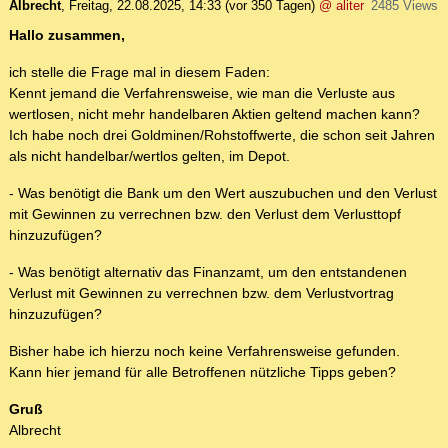
Albrecht
,
Freitag, 22.08.2025, 14:33
(vor 350 Tagen)
@ aliter
2485 Views
Hallo zusammen,
ich stelle die Frage mal in diesem Faden:
Kennt jemand die Verfahrensweise, wie man die Verluste aus
wertlosen, nicht mehr handelbaren Aktien geltend machen kann?
Ich habe noch drei Goldminen/Rohstoffwerte, die schon seit Jahren
als nicht handelbar/wertlos gelten, im Depot.
- Was benötigt die Bank um den Wert auszubuchen und den Verlust
mit Gewinnen zu verrechnen bzw. den Verlust dem Verlusttopf
hinzuzufügen?
- Was benötigt alternativ das Finanzamt, um den entstandenen
Verlust mit Gewinnen zu verrechnen bzw. dem Verlustvortrag
hinzuzufügen?
Bisher habe ich hierzu noch keine Verfahrensweise gefunden.
Kann hier jemand für alle Betroffenen nützliche Tipps geben?
Gruß
Albrecht