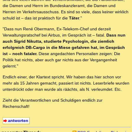
die Damen und Herrn im Bundeskanzleramt, die Damen und
Herren im Verkehrsausschuss. Es sind so viele, dass keiner wirklich
schuld ist – das ist praktisch für die
Täter
."
"Dass nun René Obermann, Ex-Telekom-Chef und derzeit
Verwaltungsratschef bei Airbus, im Gespräch ist – fatal.
Dass nun
auch Sigrid Nikutta, studierte Psychologin, die ziemlich
erfolgreich DB-Cargo in die Miese gefahren hat, im Gespräch
ist – noch fataler.
Diese angedachten Personalien zeigen: Die
Politik hat nichts, aber auch gar nichts aus der Vergangenheit
gelernt."
Endlich einer, der Klartext spricht. Wir haben das hier schon vor
mehr als 15 Jahren gemacht, passiert ist nichts. Leserbriefe wurden
unterdrückt oder man wurde als räächts, als N. verleumdet. Etc.
Zieht die Verantwortlichen und Schuldigen endlich zur
Rechenschaft!
antworten