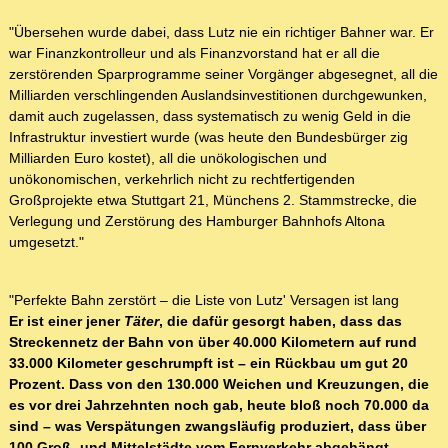
"Übersehen wurde dabei, dass Lutz nie ein richtiger Bahner war. Er
war Finanzkontrolleur und als Finanzvorstand hat er all die
zerstörenden Sparprogramme seiner Vorgänger abgesegnet, all die
Milliarden verschlingenden Auslandsinvestitionen durchgewunken,
damit auch zugelassen, dass systematisch zu wenig Geld in die
Infrastruktur investiert wurde (was heute den Bundesbürger zig
Milliarden Euro kostet), all die unökologischen und
unökonomischen, verkehrlich nicht zu rechtfertigenden
Großprojekte etwa Stuttgart 21, Münchens 2. Stammstrecke, die
Verlegung und Zerstörung des Hamburger Bahnhofs Altona
umgesetzt."
"Perfekte Bahn zerstört – die Liste von Lutz' Versagen ist lang
Er ist einer jener
Täter
, die dafür gesorgt haben, dass das
Streckennetz der Bahn von über 40.000 Kilometern auf rund
33.000 Kilometer geschrumpft ist – ein Rückbau um gut 20
Prozent. Dass von den 130.000 Weichen und Kreuzungen, die
es vor drei Jahrzehnten noch gab, heute bloß noch 70.000 da
sind – was Verspätungen zwangsläufig produziert, dass über
100 Groß- und Mittelstädte vom Fernverkehr abgehängt