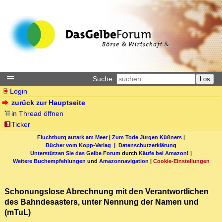
Suche:
Los
Login
zurück zur Hauptseite
in Thread öffnen
Ticker
Fluchtburg autark am Meer
|
Zum Tode Jürgen Küßners
|
Bücher vom Kopp-Verlag |
Datenschutzerklärung
Unterstützen Sie das Gelbe Forum
durch
Käufe bei Amazon
! |
Weitere Buchempfehlungen
und
Amazonnavigation
|
Cookie-Einstellungen
Schonungslose Abrechnung mit den Verantwortlichen
des Bahndesasters, unter Nennung der Namen und
(mTuL)