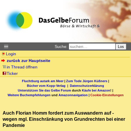
Suche:
Los
Login
zurück zur Hauptseite
in Thread öffnen
Ticker
Fluchtburg autark am Meer
|
Zum Tode Jürgen Küßners
|
Bücher vom Kopp-Verlag |
Datenschutzerklärung
Unterstützen Sie das Gelbe Forum
durch
Käufe bei Amazon
! |
Weitere Buchempfehlungen
und
Amazonnavigation
|
Cookie-Einstellungen
Auch Florian Homm fordert zum Auswandern auf -
wegen mgl. Einschränkung von Grundrechten bei einer
Pandemie