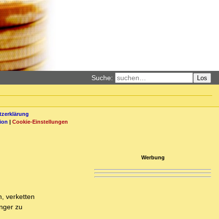
Suche:
Los
zerklärung
ion
|
Cookie-Einstellungen
Werbung
, verketten
inger zu